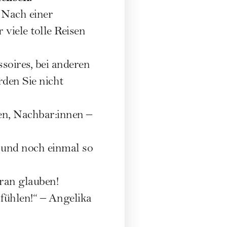
Nach einer
 viele tolle Reisen
ires, bei anderen
den Sie nicht
, Nachbar:innen –
n und noch einmal so
ran glauben!
fühlen!“ – Angelika