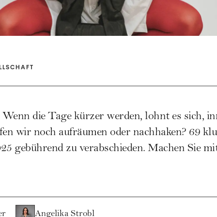
LLSCHAFT
? Wenn die Tage kürzer werden, lohnt es sich, i
en wir noch aufräumen oder nachhaken? 69 kluge
5 gebührend zu verabschieden. Machen Sie mi
er
Angelika Strobl