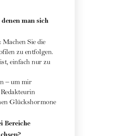
denen man sich
Machen Sie die
ofilen zu entfolgen.
, einfach nur zu
rn – um mir
 Redakteurin
nen Glückshormone
Bereiche
achsen?