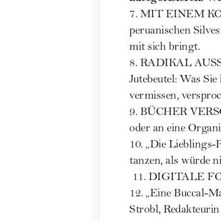
7. MIT EINEM KOFF
peruanischen Silvest
mit sich bringt.
8. RADIKAL AUSSOR
Jutebeutel: Was Sie
vermissen, verspro
9. BÜCHER VERSCHE
oder an eine Organi
10. „Die Lieblings-P
tanzen, als würde 
11. DIGITALE FOTOS
12. „Eine Buccal-M
Strobl, Redakteurin