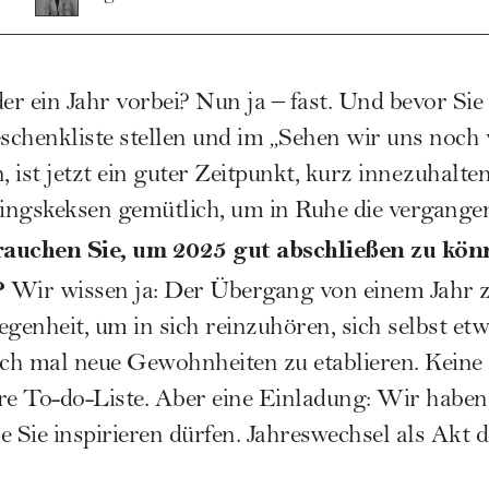
er ein Jahr vorbei? Nun ja – fast. Und bevor Sie 
schenkliste stellen und im „Sehen wir uns noch
 ist jetzt ein guter Zeitpunkt, kurz innezuhalte
blingskeksen gemütlich, um in Ruhe die vergang
auchen Sie, um 2025 gut abschließen zu könn
?
Wir wissen ja: Der Übergang von einem Jahr z
egenheit, um in sich reinzuhören, sich selbst et
h mal neue Gewohnheiten zu etablieren. Keine S
tere To-do-Liste. Aber eine Einladung: Wir haben
e Sie inspirieren dürfen. Jahreswechsel als Akt 