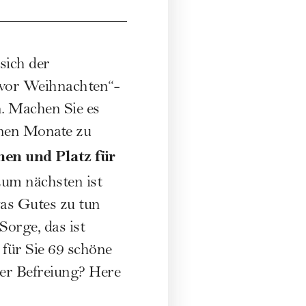
sich der
 vor Weihnachten“-
n. Machen Sie es
enen Monate zu
en und Platz für
um nächsten ist
was Gutes zu tun
orge, das ist
 für Sie 69 schöne
der Befreiung? Here