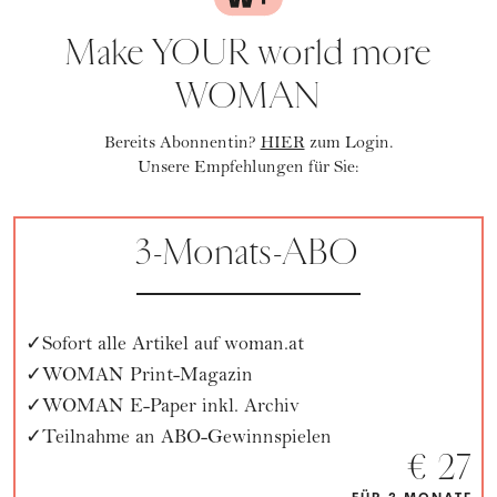
Make YOUR world more
WOMAN
Bereits Abonnentin?
HIER
zum Login.
Unsere Empfehlungen für Sie:
3-Monats-ABO
Sofort alle Artikel auf woman.at
WOMAN Print-Magazin
WOMAN E-Paper inkl. Archiv
Teilnahme an ABO-Gewinnspielen
€ 27