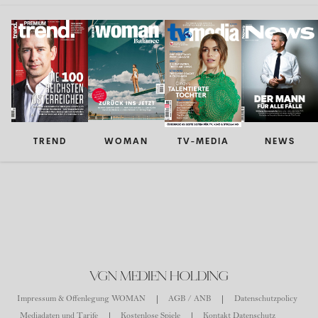
TREND
WOMAN
TV-MEDIA
NEWS
VGN MEDIEN HOLDING
Impressum & Offenlegung WOMAN
AGB / ANB
Datenschutzpolicy
Mediadaten und Tarife
Kostenlose Spiele
Kontakt Datenschutz