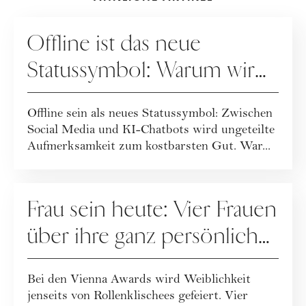
GESELLSCHAFT
Offline ist das neue
Statussymbol: Warum wir
wieder mehr leben statt
Offline sein als neues Statussymbol: Zwischen
posten
Social Media und KI-Chatbots wird ungeteilte
Aufmerksamkeit zum kostbarsten Gut. War...
GESELLSCHAFT
Frau sein heute: Vier Frauen
über ihre ganz persönliche
Definition
Bei den Vienna Awards wird Weiblichkeit
jenseits von Rollenklischees gefeiert. Vier