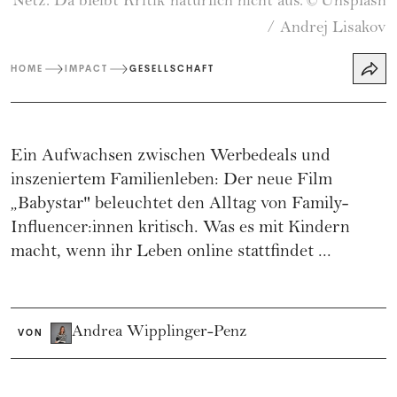
Netz. Da bleibt Kritik natürlich nicht aus.
Unsplash
©
/ Andrej Lisakov
HOME
IMPACT
GESELLSCHAFT
Ein Aufwachsen zwischen Werbedeals und
inszeniertem Familienleben: Der neue Film
„Babystar" beleuchtet den Alltag von Family-
Influencer:innen kritisch. Was es mit Kindern
macht, wenn ihr Leben online stattfindet ...
Andrea Wipplinger-Penz
VON