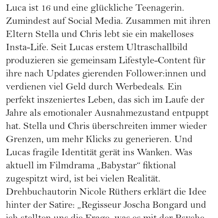
Luca ist 16 und eine glückliche Teenagerin.
Zumindest auf Social Media. Zusammen mit ihren
Eltern Stella und Chris lebt sie ein makelloses
Insta-Life. Seit Lucas erstem Ultraschallbild
produzieren sie gemeinsam Lifestyle-Content für
ihre nach Updates gierenden Follower:innen und
verdienen viel Geld durch Werbedeals. Ein
perfekt inszeniertes Leben, das sich im Laufe der
Jahre als emotionaler Ausnahmezustand entpuppt
hat. Stella und Chris überschreiten immer wieder
Grenzen, um mehr Klicks zu generieren. Und
Lucas fragile Identität gerät ins Wanken. Was
aktuell im Filmdrama „Babystar“ fiktional
zugespitzt wird, ist bei vielen Realität.
Drehbuchautorin Nicole Rüthers erklärt die Idee
hinter der Satire: „Regisseur Joscha Bongard und