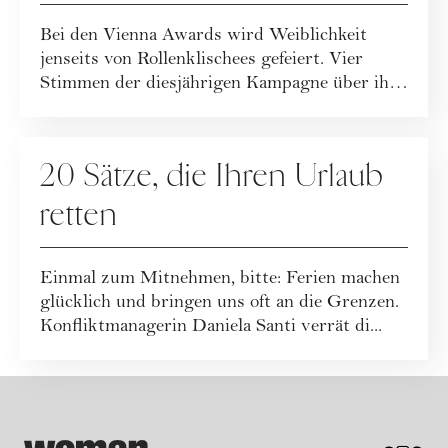
Definition
Bei den Vienna Awards wird Weiblichkeit
jenseits von Rollenklischees gefeiert. Vier
Stimmen der diesjährigen Kampagne über ihre
De...
GESELLSCHAFT
20 Sätze, die Ihren Urlaub
retten
Einmal zum Mitnehmen, bitte: Ferien machen
glücklich und bringen uns oft an die Grenzen.
Konfliktmanagerin Daniela Santi verrät di...