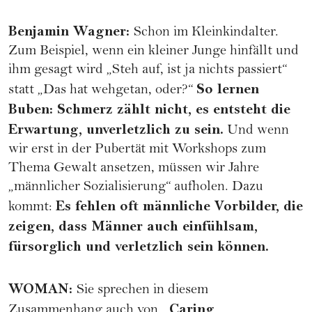
Benjamin Wagner
:
Schon im Kleinkindalter.
Zum Beispiel, wenn ein kleiner Junge hinfällt und
ihm gesagt wird „Steh auf, ist ja nichts passiert“
So lernen
statt „Das hat wehgetan, oder?“
Buben: Schmerz zählt nicht, es entsteht die
Erwartung, unverletzlich zu sein.
Und wenn
wir erst in der Pubertät mit Workshops zum
Thema Gewalt ansetzen, müssen wir Jahre
„männlicher Sozialisierung“ aufholen. Dazu
Es fehlen oft männliche Vorbilder, die
kommt:
zeigen, dass Männer auch einfühlsam,
fürsorglich und verletzlich sein können.
WOMAN
:
Sie sprechen in diesem
„Caring
Zusammenhang auch von