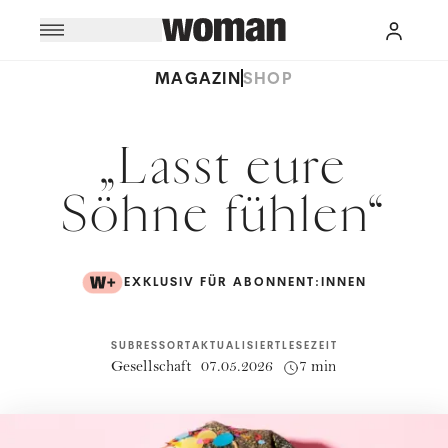
MAGAZIN
SHOP
„Lasst eure
Söhne fühlen“
EXKLUSIV FÜR ABONNENT:INNEN
SUBRESSORT
AKTUALISIERT
LESEZEIT
Gesellschaft
07.05.2026
7 min