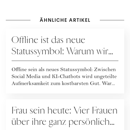
ÄHNLICHE ARTIKEL
GESELLSCHAFT
Offline ist das neue
Statussymbol: Warum wir
wieder mehr leben statt
Offline sein als neues Statussymbol: Zwischen
posten
Social Media und KI-Chatbots wird ungeteilte
Aufmerksamkeit zum kostbarsten Gut. War...
GESELLSCHAFT
Frau sein heute: Vier Frauen
über ihre ganz persönliche