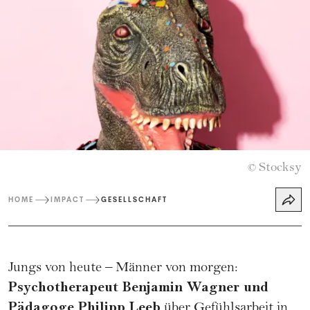
Stocksy
©
HOME
IMPACT
GESELLSCHAFT
Jungs von heute – Männer von morgen:
Psychotherapeut Benjamin Wagner und
Pädagoge Philipp Leeb
über Gefühlsarbeit in