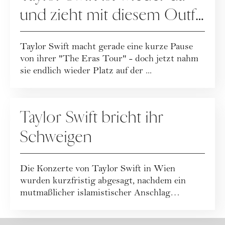
und zieht mit diesem Outfit
alle Blicke auf sich
Taylor Swift macht gerade eine kurze Pause
von ihrer "The Eras Tour" - doch jetzt nahm
sie endlich wieder Platz auf der ...
VERANSTALTUNGEN
Taylor Swift bricht ihr
Schweigen
Die Konzerte von Taylor Swift in Wien
wurden kurzfristig abgesagt, nachdem ein
mutmaßlicher islamistischer Anschlag
aufgedeckt wur...