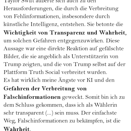
Taylor Swift äußerte sich auch zu den
Herausforderungen, die durch die Verbreitung
von Fehlinformationen, insbesondere durch
künstliche Intelligenz
, entstehen. Sie betonte die
Wichtigkeit von Transparenz und Wahrheit,
um solchen Gefahren entgegenzuwirken. Diese
Aussage war eine direkte Reaktion auf gefälschte
Bilder, die sie angeblich als Unterstützerin von
Trump zeigten, und die von Trump selbst auf der
Plattform Truth Social verbreitet wurden.
Es hat wirklich meine Ängste vor KI und den
Gefahren der Verbreitung von
Falschinformationen
geweckt. Somit bin ich zu
dem Schluss gekommen, dass ich als Wählerin
sehr transparent (...) sein muss. Der einfachste
Weg, Falschinformationen zu bekämpfen, ist die
Wahrheit
.