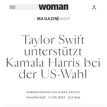
MAGAZIN
SHOP
Taylor Swift
unterstützt
Kamala Harris bei
der US-Wahl
SUBRESSORT
AKTUALISIERT
LESEZEIT
Gesellschaft
11.09.2024
3 min