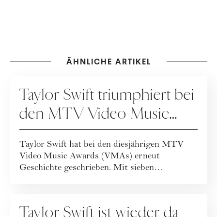
ÄHNLICHE ARTIKEL
VERANSTALTUNGEN
Taylor Swift triumphiert bei
den MTV Video Music
Awards 2024
Taylor Swift hat bei den diesjährigen MTV
Video Music Awards (VMAs) erneut
Geschichte geschrieben. Mit sieben
gewonnenen Trophäen,...
FASHION
Taylor Swift ist wieder da