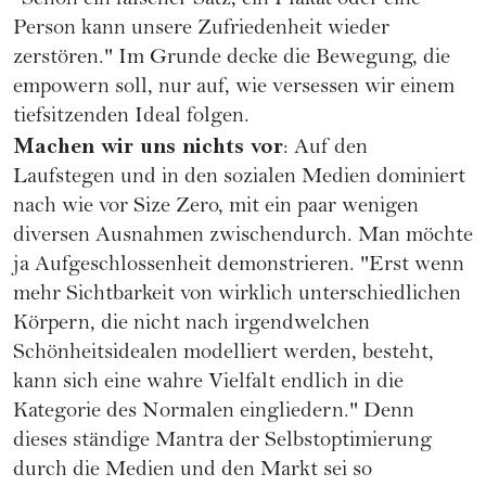
"Schon ein falscher Satz, ein Plakat oder eine
Person kann unsere Zufriedenheit wieder
zerstören." Im Grunde decke die Bewegung, die
empowern soll, nur auf, wie versessen wir einem
tiefsitzenden Ideal folgen.
Machen wir uns nichts vor
: Auf den
Laufstegen und in den sozialen Medien dominiert
nach wie vor Size Zero, mit ein paar wenigen
diversen Ausnahmen zwischendurch. Man möchte
ja Aufgeschlossenheit demonstrieren. "Erst wenn
mehr Sichtbarkeit von wirklich unterschiedlichen
Körpern, die nicht nach irgendwelchen
Schönheitsidealen modelliert werden, besteht,
kann sich eine wahre Vielfalt endlich in die
Kategorie des Normalen eingliedern." Denn
dieses ständige Mantra der Selbstoptimierung
durch die Medien und den Markt sei so