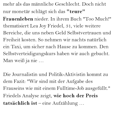
mehr als das männliche Geschlecht. Doch nicht
"teure"
nur monetär schlägt sich das
Frauenleben
nieder. In ihrem Buch "
Too Much!
"
thematisiert Lea Joy Friedel, 31, viele weitere
Bereiche, die uns neben Geld Selbstvertrauen und
Freiheit kosten. So nehmen wir nachts natürlich
ein Taxi, um sicher nach Hause zu kommen. Den
Selbstverteidigungskurs haben wir auch gebucht.
Man weiß ja nie …
Die Journalistin und Politik-Aktivistin kommt zu
dem Fazit: "Wir sind mit der Aufgabe des
Frauseins wie mit einem Fulltime-Job ausgefüllt."
wie hoch der Preis
Friedels Analyse zeigt,
tatsächlich ist
– eine Aufzählung …