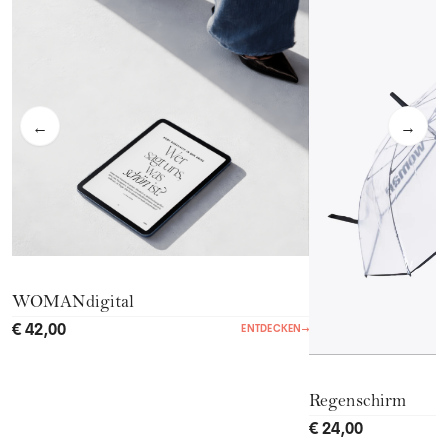
←
→
WOMANdigital
€ 42,00
ENTDECKEN
→
Regenschirm
€ 24,00