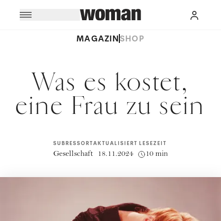
MAGAZIN
SHOP
Was es kostet,
eine Frau zu sein
SUBRESSORT
AKTUALISIERT
LESEZEIT
Gesellschaft
18.11.2024
10 min