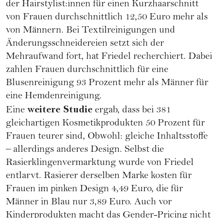
der Hairstylist:innen für einen Kurzhaarschnitt
von Frauen durchschnittlich 12,50 Euro mehr als
von Männern. Bei Textilreinigungen und
Änderungsschneidereien setzt sich der
Mehraufwand fort, hat Friedel recherchiert. Dabei
zahlen Frauen durchschnittlich für eine
Blusenreinigung 93 Prozent mehr als Männer für
eine Hemdenreinigung.
weitere Studie
Eine
ergab, dass bei 381
gleichartigen Kosmetikprodukten 50 Prozent für
Frauen teurer sind, Obwohl: gleiche Inhaltsstoffe
– allerdings anderes Design. Selbst die
Rasierklingenvermarktung wurde von Friedel
entlarvt. Rasierer derselben Marke kosten für
Frauen im pinken Design 4,49 Euro, die für
Männer in Blau nur 3,89 Euro. Auch vor
Kinderprodukten macht das Gender-Pricing nicht