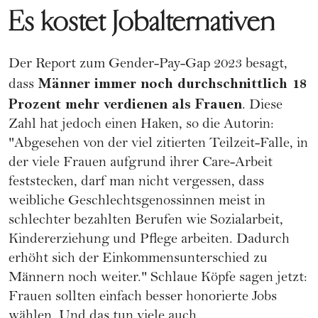
Es kostet Jobalternativen
Der Report zum
Gender-Pay-Gap
2023 besagt,
Männer immer noch durchschnittlich 18
dass
Prozent mehr verdienen als Frauen
. Diese
Zahl hat jedoch einen Haken, so die Autorin:
"Abgesehen von der viel zitierten Teilzeit-Falle, in
der viele Frauen aufgrund ihrer Care-Arbeit
feststecken, darf man nicht vergessen, dass
weibliche Geschlechtsgenossinnen meist in
schlechter bezahlten Berufen wie Sozialarbeit,
Kindererziehung und Pflege arbeiten. Dadurch
erhöht sich der Einkommensunterschied zu
Männern noch weiter." Schlaue Köpfe sagen jetzt:
Frauen sollten einfach besser honorierte Jobs
wählen. Und das tun viele auch.