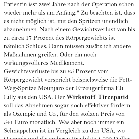
Patientin isst zwei Jahre nach der Operation schon
wieder mehr als am Anfang." Zu beachten ist, dass
es nicht möglich ist, mit den Spritzen unendlich
abzunehmen. Nach einem Gewichtsverlust von bis
zu circa 17 Prozent des Körpergewichts ist
nämlich Schluss. Dann müssen zusätzlich andere
Maßnahmen greifen. Oder ein noch
wirkungsvolleres Medikament.
Gewichtsverluste bis zu 25 Prozent vom
Körpergewicht verspricht beispielsweise die Fett-
Weg-Spritze Mounjaro der Erzeugerfirma Eli
Wirkstoff Tirzepatid
Lilly aus den USA. Der
soll das Abnehmen sogar noch effektiver fördern
als Ozempic und Co., für den stolzen Preis von
541 Euro monatlich. Was aber noch immer ein
Schnäppchen ist im Vergleich zu den USA, wo