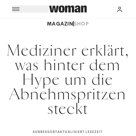
MAGAZIN
SHOP
Mediziner erklärt,
was hinter dem
Hype um die
Abnehmspritzen
steckt
SUBRESSORT
AKTUALISIERT
LESEZEIT