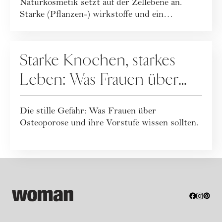
Naturkosmetik setzt auf der Zellebene an.
Starke (Pflanzen-) wirkstoffe und ein
ganzheitlicher Leb...
GESUNDHEIT
Starke Knochen, starkes
Leben: Was Frauen über
Osteoporose wissen
Die stille Gefahr: Was Frauen über
sollten
Osteoporose und ihre Vorstufe wissen sollten.