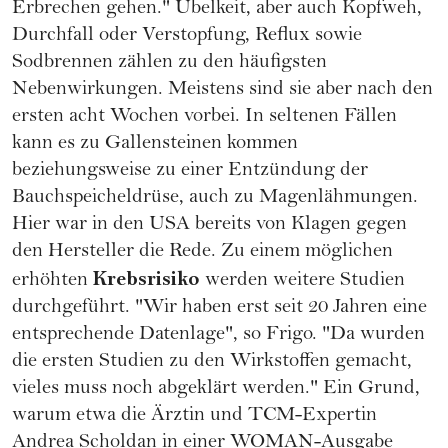
Erbrechen gehen." Übelkeit, aber auch Kopfweh,
Durchfall oder Verstopfung, Reflux sowie
Sodbrennen zählen zu den häufigsten
Nebenwirkungen. Meistens sind sie aber nach den
ersten acht Wochen vorbei. In seltenen Fällen
kann es zu Gallensteinen kommen
beziehungsweise zu einer Entzündung der
Bauchspeicheldrüse, auch zu Magenlähmungen.
Hier war in den USA bereits von Klagen gegen
den Hersteller die Rede. Zu einem möglichen
Krebsrisiko
erhöhten
werden weitere Studien
durchgeführt. "Wir haben erst seit 20 Jahren eine
entsprechende Datenlage", so Frigo. "Da wurden
die ersten Studien zu den Wirkstoffen gemacht,
vieles muss noch abgeklärt werden." Ein Grund,
warum etwa die Ärztin und TCM-Expertin
Andrea Scholdan in einer WOMAN-Ausgabe