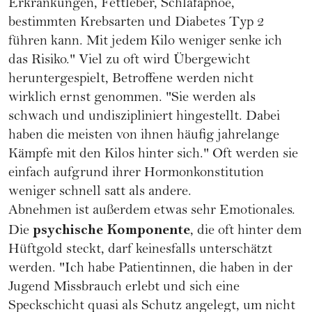
Erkrankungen, Fettleber, Schlafapnoe,
bestimmten Krebsarten und
Diabetes
Typ 2
führen kann. Mit jedem Kilo weniger senke ich
das Risiko." Viel zu oft wird Übergewicht
heruntergespielt, Betroffene werden nicht
wirklich ernst genommen. "Sie werden als
schwach und undiszipliniert hingestellt. Dabei
haben die meisten von ihnen häufig jahrelange
Kämpfe mit den Kilos hinter sich." Oft werden sie
einfach aufgrund ihrer Hormonkonstitution
weniger schnell satt als andere.
Abnehmen ist außerdem etwas sehr Emotionales.
psychische Komponente
Die
, die oft hinter dem
Hüftgold steckt, darf keinesfalls unterschätzt
werden. "Ich habe Patientinnen, die haben in der
Jugend Missbrauch erlebt und sich eine
Speckschicht quasi als Schutz angelegt, um nicht