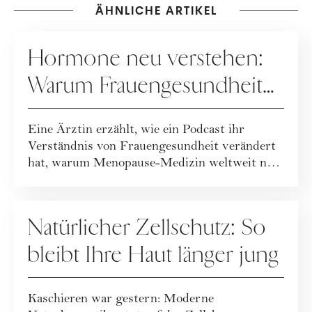
ÄHNLICHE ARTIKEL
GESUNDHEIT
Hormone neu verstehen:
Warum Frauengesundheit
heute neu gedacht wird
Eine Ärztin erzählt, wie ein Podcast ihr
Verständnis von Frauengesundheit verändert
hat, warum Menopause-Medizin weltweit neu
geda...
GESUNDHEIT
Natürlicher Zellschutz: So
bleibt Ihre Haut länger jung
Kaschieren war gestern: Moderne