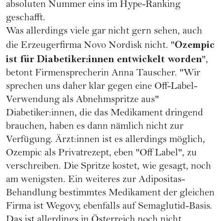
absoluten Nummer eins im Hype-Ranking
geschafft.
Was allerdings viele gar nicht gern sehen, auch
Ozempic
die Erzeugerfirma Novo Nordisk nicht. "
ist für Diabetiker:innen entwickelt worden
",
betont Firmensprecherin Anna Tauscher. "Wir
sprechen uns daher klar gegen eine Off-Label-
Verwendung als Abnehmspritze aus"
Diabetiker:innen, die das Medikament dringend
brauchen, haben es dann nämlich nicht zur
Verfügung. Ärzt:innen ist es allerdings möglich,
Ozempic als Privatrezept, eben "Off Label", zu
verschreiben. Die Spritze kostet, wie gesagt, noch
am wenigsten. Ein weiteres zur Adipositas-
Behandlung bestimmtes Medikament der gleichen
Firma ist Wegovy, ebenfalls auf Semaglutid-Basis.
Das ist allerdings in Österreich noch nicht