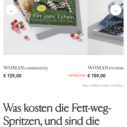
←
→
WOMANcommunity
WOMANtreatmen
€ 129,00
€ 159,00
ENTDECKEN
→
Kann Affiliate-Links enthalten.
Was kosten die Fett-weg-
Spritzen, und sind die