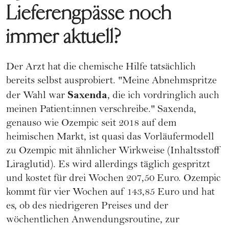
Lieferengpässe noch
immer aktuell?
Der Arzt hat die chemische Hilfe tatsächlich
bereits selbst ausprobiert. "Meine Abnehmspritze
Saxenda
der Wahl war
, die ich vordringlich auch
meinen Patient:innen verschreibe." Saxenda,
genauso wie Ozempic seit 2018 auf dem
heimischen Markt, ist quasi das Vorläufermodell
zu Ozempic mit ähnlicher Wirkweise (Inhaltsstoff
Liraglutid). Es wird allerdings täglich gespritzt
und kostet für drei Wochen 207,50 Euro. Ozempic
kommt für vier Wochen auf 143,85 Euro und hat
es, ob des niedrigeren Preises und der
wöchentlichen Anwendungsroutine, zur