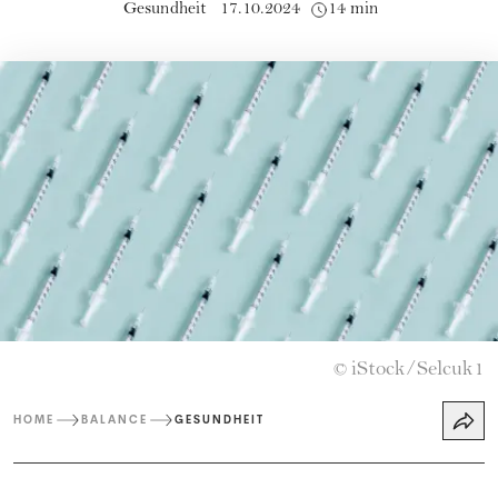
Gesundheit
17.10.2024
14 min
iStock/Selcuk1
©
HOME
BALANCE
GESUNDHEIT