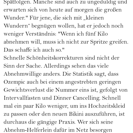
Spätfolgen. Manche sind auch zu ungeduldig und
erwarten sich von heute auf morgen die großen
Wunder." Für jene, die sich mit „kleinen
Wundern“ begnügen wollen, hat er jedoch noch
weniger Verständnis: "Wenn ich fünf Kilo
abnehmen will, muss ich nicht zur Spritze greifen.
Das schaffe ich auch so."
Schnelle Schönheitskorrekturen sind nicht der
Sinn der Sache. Allerdings sehen das viele
Abnehmwillige anders. Die Statistik sagt, dass
Ozempic auch bei einem angestrebten geringen
Gewichtsverlust die Nummer eins ist, gefolgt von
Intervallfasten
und Dinner Cancelling. Schnell
mal ein paar Kilo weniger, um ins Hochzeitskleid
zu passen oder den neuen Bikini auszuführen, ist
durchaus die gängige Praxis. Wer sich seine
Abnehm-Helferlein dafür im Netz besorgen