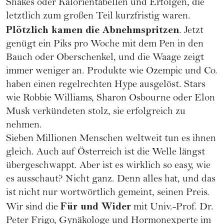
Shakes oder Kalorientabellen und Erfolgen, die
letztlich zum großen Teil kurzfristig waren.
Plötzlich kamen die Abnehmspritzen
. Jetzt
genügt ein Piks pro Woche mit dem Pen in den
Bauch oder Oberschenkel, und die Waage zeigt
immer weniger an. Produkte wie Ozempic und Co.
haben einen regelrechten Hype ausgelöst. Stars
wie Robbie Williams, Sharon Osbourne oder Elon
Musk verkündeten stolz, sie erfolgreich zu
nehmen.
Sieben Millionen Menschen weltweit tun es ihnen
gleich. Auch auf Österreich ist die Welle längst
übergeschwappt. Aber ist es wirklich so easy, wie
es ausschaut? Nicht ganz. Denn alles hat, und das
ist nicht nur wortwörtlich gemeint, seinen Preis.
Für und Wider
Wir sind die
mit Univ.-Prof. Dr.
Peter Frigo
, Gynäkologe und Hormonexperte im