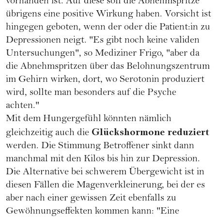
vorhanden ist. Auf diese soll die Abnehmspritze
übrigens eine positive Wirkung haben. Vorsicht ist
hingegen geboten, wenn der oder die Patient:in zu
Depressionen neigt. "Es gibt noch keine validen
Untersuchungen", so Mediziner Frigo, "aber da
die Abnehmspritzen über das Belohnungszentrum
im Gehirn wirken, dort, wo Serotonin produziert
wird, sollte man besonders auf die Psyche
achten."
Mit dem Hungergefühl könnten nämlich
Glückshormone reduziert
gleichzeitig auch die
werden. Die Stimmung Betroffener sinkt dann
manchmal mit den Kilos bis hin zur Depression.
Die Alternative bei schwerem Übergewicht ist in
diesen Fällen die Magenverkleinerung, bei der es
aber nach einer gewissen Zeit ebenfalls zu
Gewöhnungseffekten kommen kann: "Eine