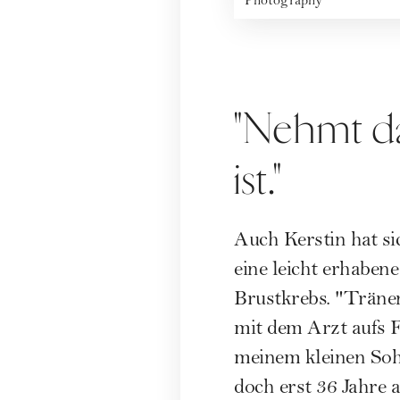
Photography
"Nehmt da
ist."
Auch Kerstin hat sic
eine leicht erhaben
Brustkrebs. "Träne
mit dem Arzt aufs 
meinem kleinen Soh
doch erst 36 Jahre a