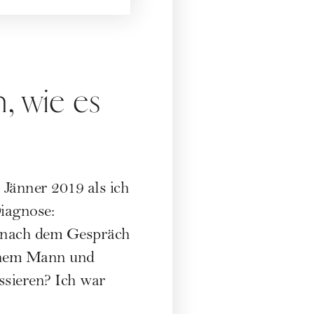
, wie es
r Jänner 2019 als ich
Diagnose:
h nach dem Gespräch
einem Mann und
ssieren? Ich war