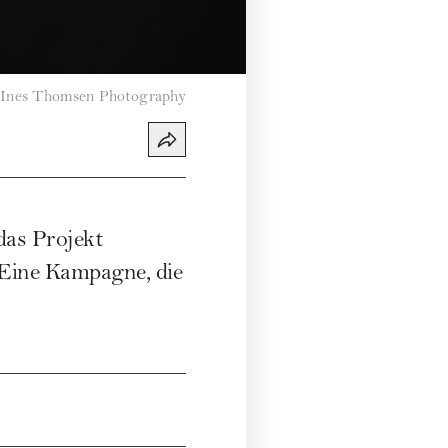
Ines Thomsen Photography
das Projekt
. Eine Kampagne, die