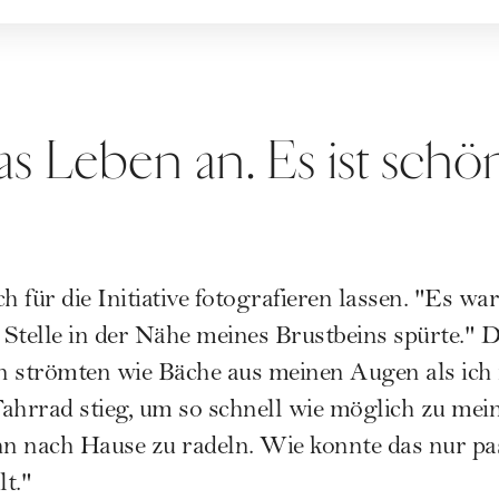
s Leben an. Es ist schön
h für die Initiative fotografieren lassen. "Es wa
e Stelle in der Nähe meines Brustbeins spürte." 
n strömten wie Bäche aus meinen Augen als ic
Fahrrad stieg, um so schnell wie möglich zu m
n nach Hause zu radeln. Wie konnte das nur pa
lt."