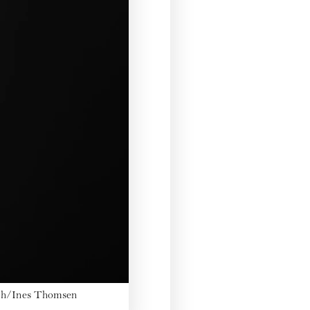
ich/Ines Thomsen