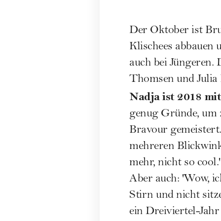
Der Oktober ist Bru
Klischees abbauen u
auch bei Jüngeren. 
Thomsen und Julia
Nadja ist 2018 mit
genug Gründe, um z
Bravour gemeistert."
mehreren Blickwinke
mehr, nicht so cool.'
Aber auch: 'Wow, i
Stirn und nicht sit
ein Dreiviertel-Ja