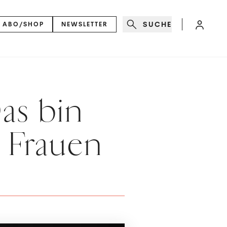
SUCHE
ABO/SHOP
NEWSLETTER
Das bin
e Frauen