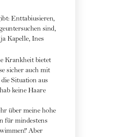
bt: Enttabiusieren,
geuntersuchen sind,
ja Kapelle, Ines
e Krankheit bietet
e sicher auch mit
die Situation aus
 hab keine Haare
ehr über meine hohe
nn für mindestens
chwimmen!' Aber