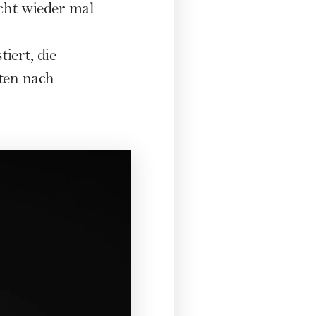
icht wieder mal
iert, die
ten nach