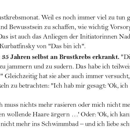
stkrebsmonat. Weil es noch immer viel zu tun gi
nd Bewusstsein zu schaffen, wie wichtig Vorsor
Das ist auch das Anliegen der Initiatorinnen Nad
 Kurbatfinsky von
"Das bin ich"
.
 35 Jahren selbst an Brustkrebs erkrankt.
"Di
u jammern und zu sudern. Das habe ich teilweis
 Gleichzeitig hat sie aber auch immer versucht, 
ln zu betrachten: "Ich hab mir gesagt: 'Ok, ich
ch muss nichts mehr rasieren oder mich nicht m
zen wollende Haare ärgern …' Oder: 'Ok, ich ka
hr nicht mehr ins Schwimmbad – und ich liebe s