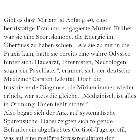
Gibt es das? Miriam ist Anfang 40, eine
berufstätige Frau und engagierte Mutter. Früher
war sie eine Sportskanone, die Energie im
Überfluss zu haben schien. „Als sie zu mir in die
Praxis kam, hatte sie bereits eine wahre Odyssee
hinter sich: Hausarzt, Internisten, Neurologen,
sogar ein Psychiater“, erinnert sich der deutsche
Mediziner Carsten Lekutat. Doch die
frustrierende Diagnose, die Miriam immer wieder
erhielt, war stets die gleiche: „Medizinisch ist alles
in Ordnung. Ihnen fehlt nichts.“
Also begab sich der Arzt auf systematische
Spurensuche. Dabei zeigten sich folgende
Befunde: ein abgeflachtes Cortisol-Tagesprofil,
was auf eine gestörte Stressregulation der