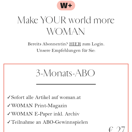
Make YOUR world more
WOMAN
Bereits Abonnentin?
HIER
zum Login.
Unsere Empfehlungen für Sie:
3-Monats-ABO
Sofort alle Artikel auf woman.at
WOMAN Print-Magazin
WOMAN E-Paper inkl. Archiv
Teilnahme an ABO-Gewinnspielen
€ 27