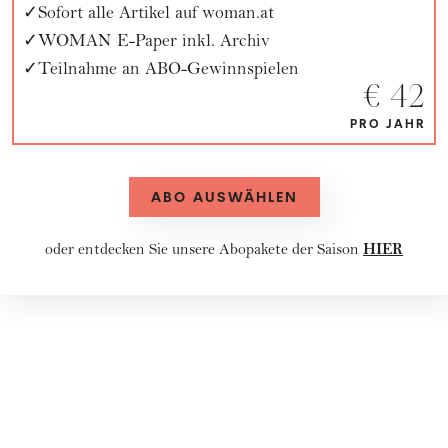
Sofort alle Artikel auf woman.at
WOMAN E-Paper inkl. Archiv
Teilnahme an ABO-Gewinnspielen
€ 42
PRO JAHR
ABO AUSWÄHLEN
HIER
oder entdecken Sie unsere
Abopakete
der Saison