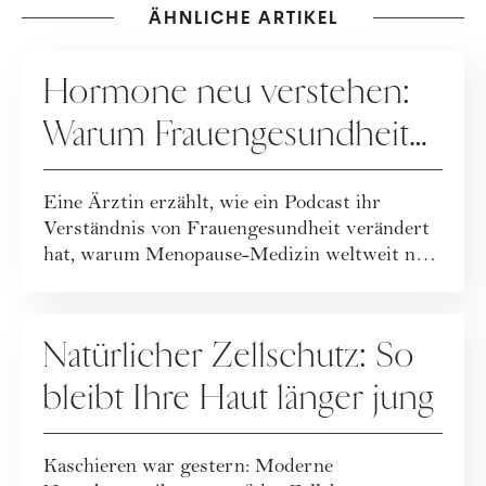
ÄHNLICHE ARTIKEL
GESUNDHEIT
Hormone neu verstehen:
Warum Frauengesundheit
heute neu gedacht wird
Eine Ärztin erzählt, wie ein Podcast ihr
Verständnis von Frauengesundheit verändert
hat, warum Menopause-Medizin weltweit neu
geda...
GESUNDHEIT
Natürlicher Zellschutz: So
bleibt Ihre Haut länger jung
Kaschieren war gestern: Moderne