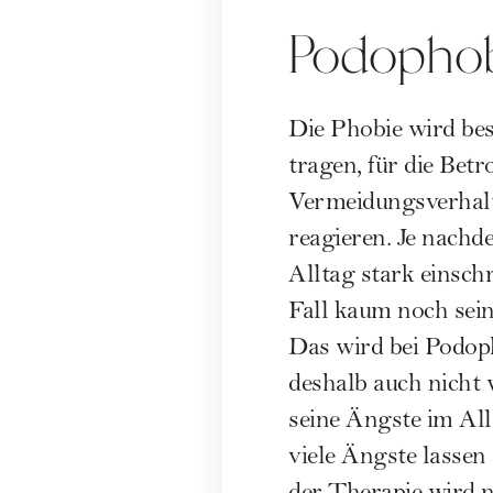
Podophobi
Die Phobie wird be
tragen, für die Bet
Vermeidungsverhalte
reagieren. Je nachd
Alltag stark einsch
Fall kaum noch se
Das wird bei Podoph
deshalb auch nicht 
seine Ängste im All
viele Ängste lassen