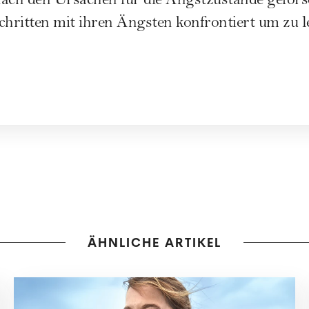
nach den Ursachen für die Angstzustände gefors
chritten mit ihren Ängsten konfrontiert um zu l
ÄHNLICHE ARTIKEL