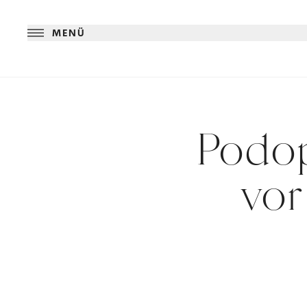
MENÜ
Podop
vor