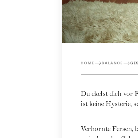
HOME
BALANCE
GE
Du ekelst dich vor 
ist keine Hysterie, 
Verhornte Fersen, b