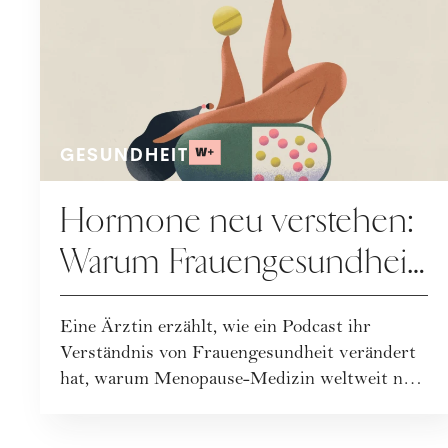
GESUNDHEIT
Hormone neu verstehen:
Warum Frauengesundheit
heute neu gedacht wird
Eine Ärztin erzählt, wie ein Podcast ihr
Verständnis von Frauengesundheit verändert
hat, warum Menopause-Medizin weltweit neu
geda...