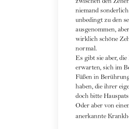
zwischen den Zehen,
niemand sonderlich
unbedingt zu den se
ausgenommen, aber 
wirklich schöne Zeh
normal.
Es gibt sie aber, di
erwarten, sich im B
Füßen in Berührung
haben, die ihrer ei
doch bitte Hauspats
Oder aber von einem
anerkannte Krankhe