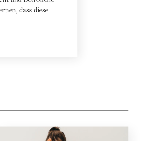
cht und Betroffene
ernen, dass diese