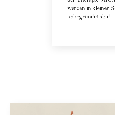
der Therapie wird 
werden in kleinen S
unbegründet sind.