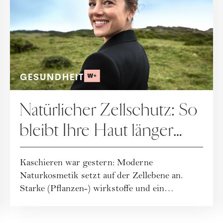
GESUNDHEIT
Natürlicher Zellschutz: So
bleibt Ihre Haut länger
jung
Kaschieren war gestern: Moderne
Naturkosmetik setzt auf der Zellebene an.
Starke (Pflanzen-) wirkstoffe und ein
ganzheitlicher Leb...