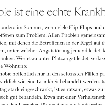
e ist eine echte Krankh
sonders im Sommer, wenn viele Flip-Flops und o
roffenen zum Problem. Allen Phobien gemeinsam 
n, mit denen die Betroffenen in der Regel auf 
em, unter welcher Angststörung jemand leidet, 
ränken. Wer etwa unter Platzangst leidet, verlä
ine Wohnung.
obie hoffentlich nur in den seltensten Fällen p
wirklich wie eine Krankheit behandelt werden. I
tag stark eingeschränkt, ist es ratsam, etwas 
 sich gut behandeln. Etwa mit einer Verhaltens