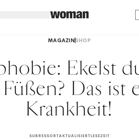
MAGAZIN
SHOP
hobie: Ekelst d
 Füßen? Das ist 
Krankheit!
SUBRESSORT
AKTUALISIERT
LESEZEIT