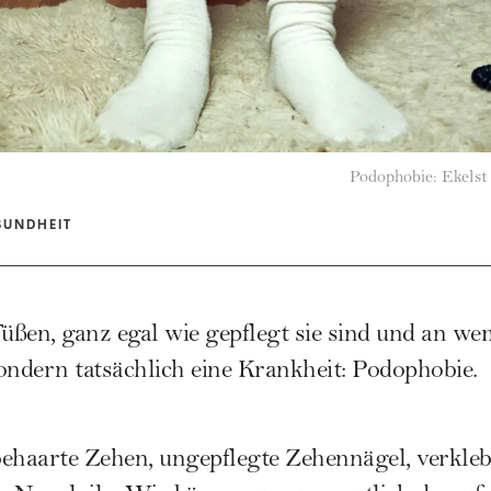
Podophobie: Ekelst
SUNDHEIT
Füßen, ganz egal wie gepflegt sie sind und an we
sondern tatsächlich eine Krankheit: Podophobie.
ehaarte Zehen, ungepflegte Zehennägel, verkleb