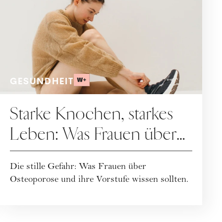
GESUNDHEIT
Starke Knochen, starkes
Leben: Was Frauen über
Osteoporose wissen
Die stille Gefahr: Was Frauen über
sollten
Osteoporose und ihre Vorstufe wissen sollten.