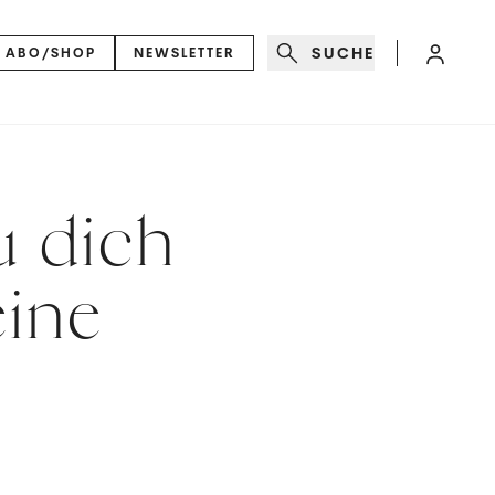
SUCHE
ABO/SHOP
NEWSLETTER
u dich
eine