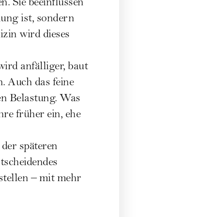
. Sie beeinflussen
mung ist, sondern
izin wird dieses
ird anfälliger, baut
n. Auch das feine
hen Belastung. Was
re früher ein, ehe
 der späteren
ntscheidendes
stellen – mit mehr