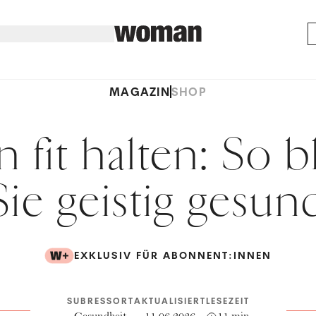
MAGAZIN
SHOP
 fit halten: So 
Sie geistig gesun
EXKLUSIV FÜR ABONNENT:INNEN
SUBRESSORT
AKTUALISIERT
LESEZEIT