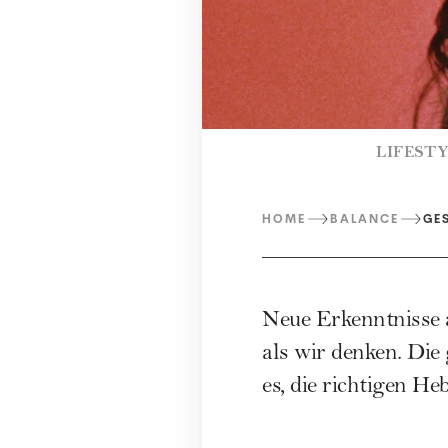
LIFESTY
HOME
BALANCE
GE
Neue Erkenntnisse 
als wir denken. Die
es, die richtigen He