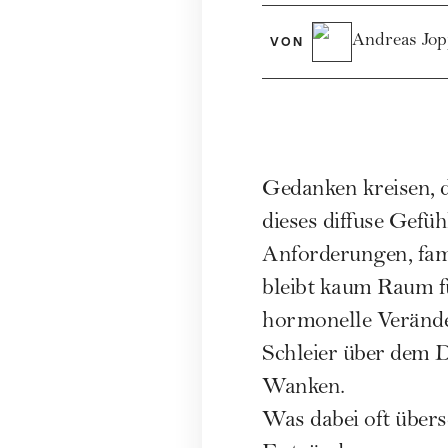
Andreas Jo
VON
Gedanken kreisen, d
dieses diffuse Gefüh
Anforderungen, fami
bleibt kaum Raum f
hormonelle Veränder
Schleier über dem D
Wanken.
Was dabei oft übers