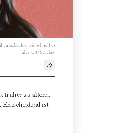
 entscheidet, wie schnell es
altert.
©
Stocksy
 früher zu altern,
. Entscheidend ist