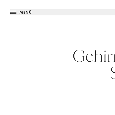
MENÜ
Gehirn