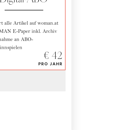
rt alle Artikel auf woman.at
AN E-Paper inkl. Archiv
lnahme an ABO-
nnspielen
€ 42
PRO JAHR