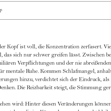
pp
er Kopf ist voll, die Konzentration zerfasert. V
l, das sich nur schwer greifen lässt. Zwischen b
liären Verpflichtungen und der nie abreißenden
ür mentale Ruhe. Kommen Schlafmangel, anhalt
ungen hinzu, verdichtet sich der Eindruck, als l
enken. Die Reizbarkeit steigt, die Stimmung gerä
ehen wird: Hinter diesen Veränderungen können 