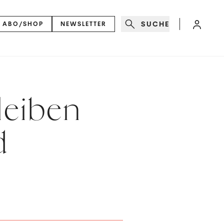
SUCHE
ABO/SHOP
NEWSLETTER
bleiben
d