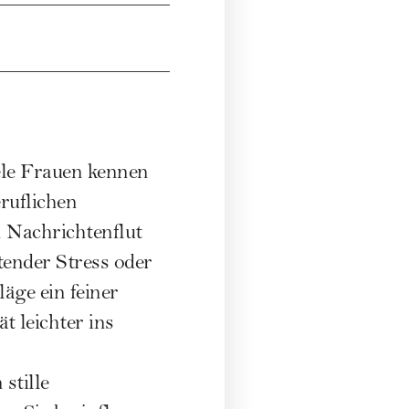
iele Frauen kennen
eruflichen
 Nachrichtenflut
ender Stress oder
äge ein feiner
t leichter ins
stille