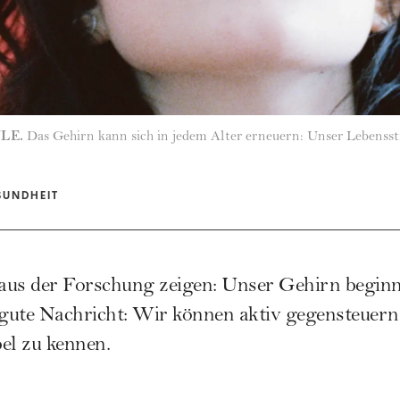
LE.
Das Gehirn kann sich in jedem Alter erneuern: Unser Lebensstil
SUNDHEIT
aus der Forschung zeigen: Unser Gehirn beginnt
 gute Nachricht: Wir können aktiv gegensteuern
bel zu kennen.