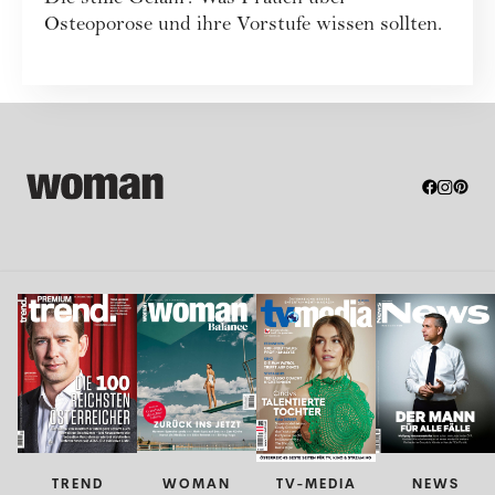
sollten
Osteoporose und ihre Vorstufe wissen sollten.
TREND
WOMAN
TV-MEDIA
NEWS