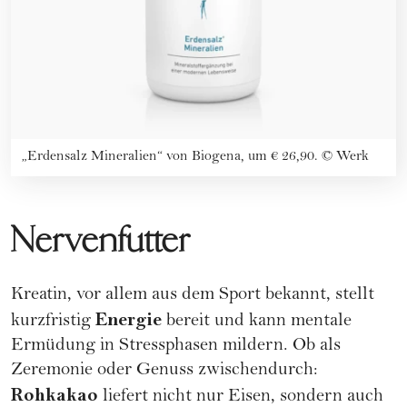
„Erdensalz Mineralien“ von Biogena, um € 26,90.
©
Werk
Nervenfutter
Kreatin, vor allem aus dem Sport bekannt, stellt
Energie
kurzfristig
bereit und kann mentale
Ermüdung in Stressphasen mildern. Ob als
Zeremonie oder Genuss zwischendurch:
Rohkakao
liefert nicht nur Eisen, sondern auch