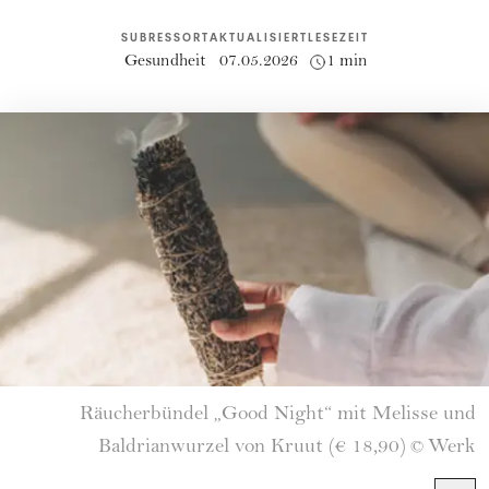
SUBRESSORT
AKTUALISIERT
LESEZEIT
Gesundheit
07.05.2026
1 min
Räucherbündel „Good Night“ mit Melisse und
Baldrianwurzel von Kruut (€ 18,90)
Werk
©