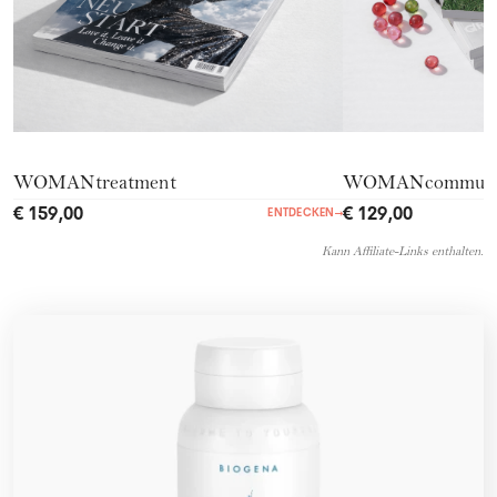
WOMANtreatment
WOMANcommuni
€ 159,00
€ 129,00
ENTDECKEN
→
Kann Affiliate-Links enthalten.