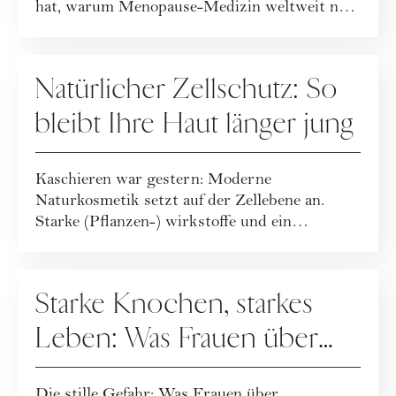
hat, warum Menopause-Medizin weltweit neu
geda...
GESUNDHEIT
Natürlicher Zellschutz: So
bleibt Ihre Haut länger jung
Kaschieren war gestern: Moderne
Naturkosmetik setzt auf der Zellebene an.
Starke (Pflanzen-) wirkstoffe und ein
ganzheitlicher Leb...
GESUNDHEIT
Starke Knochen, starkes
Leben: Was Frauen über
Osteoporose wissen
Die stille Gefahr: Was Frauen über