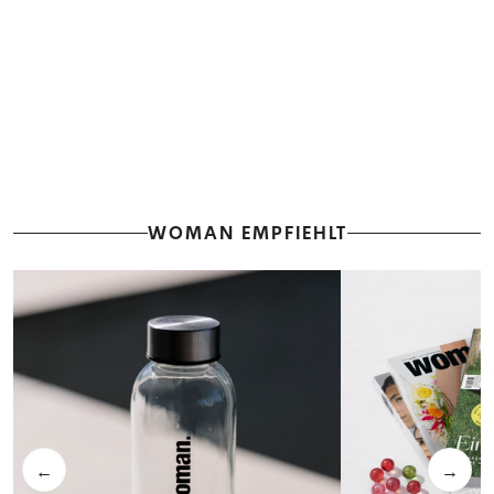
WOMAN EMPFIEHLT
←
→