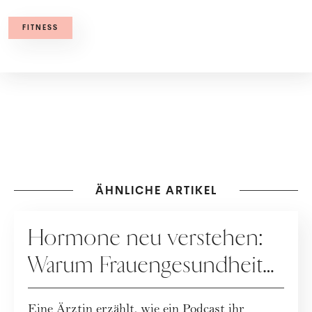
FITNESS
ÄHNLICHE ARTIKEL
GESUNDHEIT
Hormone neu verstehen:
Warum Frauengesundheit
heute neu gedacht wird
Eine Ärztin erzählt, wie ein Podcast ihr