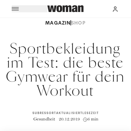
MAGAZIN
SHOP
Sportbekleidung
im Test: die beste
Gymwear für dein
Workout
SUBRESSORT
AKTUALISIERT
LESEZEIT
Gesundheit
20.12.2019
6 min