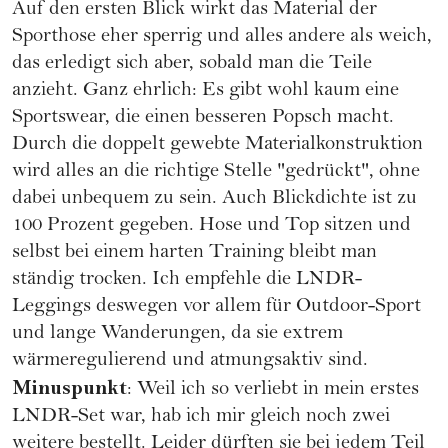
Auf den ersten Blick wirkt das Material der
Sporthose eher sperrig und alles andere als weich,
das erledigt sich aber, sobald man die Teile
anzieht. Ganz ehrlich: Es gibt wohl kaum eine
Sportswear, die einen besseren Popsch macht.
Durch die doppelt gewebte Materialkonstruktion
wird alles an die richtige Stelle "gedrückt", ohne
dabei unbequem zu sein. Auch Blickdichte ist zu
100 Prozent gegeben. Hose und Top sitzen und
selbst bei einem harten Training bleibt man
ständig trocken. Ich empfehle die
LNDR
-
Leggings deswegen vor allem für Outdoor-Sport
und lange Wanderungen, da sie extrem
wärmeregulierend und atmungsaktiv sind.
Minuspunkt
: Weil ich so verliebt in mein erstes
LNDR-Set war, hab ich mir gleich noch zwei
weitere bestellt. Leider dürften sie bei jedem Teil