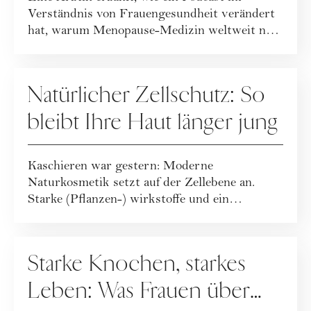
Verständnis von Frauengesundheit verändert
hat, warum Menopause-Medizin weltweit neu
geda...
GESUNDHEIT
Natürlicher Zellschutz: So
bleibt Ihre Haut länger jung
Kaschieren war gestern: Moderne
Naturkosmetik setzt auf der Zellebene an.
Starke (Pflanzen-) wirkstoffe und ein
ganzheitlicher Leb...
GESUNDHEIT
Starke Knochen, starkes
Leben: Was Frauen über