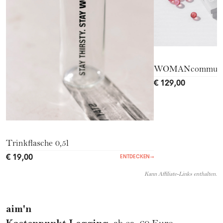
WOMANcommuni
€ 129,00
Trinkflasche 0,5l
€ 19,00
ENTDECKEN
→
Kann Affiliate-Links enthalten.
aim'n