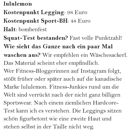
lululemon
Kostenpunkt Legging
: 98 Euro
Kostenpunkt Sport-BH
: 48 Euro
Halt
: bombenfest
Squat-Test bestanden?
Fast volle Punktzahl!
Wie sieht das Ganze nach ein paar Mal
waschen aus?
Wir empfehlen ein Wäschesackerl.
Das Material scheint eher empfindlich.
Wer Fitness-Bloggerinnen auf Instagram folgt,
stößt früher oder später auch auf die kanadische
Marke
lululemon
. Fitness-Junkies rund um die
Welt sind verrückt nach der nicht ganz billigen
Sportswear. Nach einem ziemlichen Hardcore-
Test kann ich es verstehen. Die Leggings sitzen
schön figurbetont wie eine zweite Haut und
stehen selbst in der Taille nicht weg.