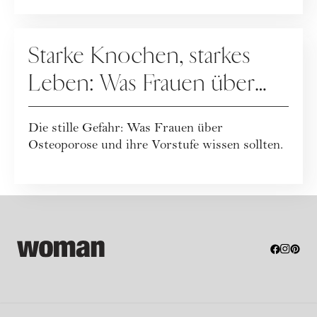
ganzheitlicher Leb...
GESUNDHEIT
Starke Knochen, starkes
Leben: Was Frauen über
Osteoporose wissen
Die stille Gefahr: Was Frauen über
sollten
Osteoporose und ihre Vorstufe wissen sollten.