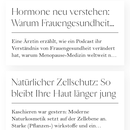
GESUNDHEIT
Hormone neu verstehen:
Warum Frauengesundheit
heute neu gedacht wird
Eine Ärztin erzählt, wie ein Podcast ihr
Verständnis von Frauengesundheit verändert
hat, warum Menopause-Medizin weltweit neu
geda...
GESUNDHEIT
Natürlicher Zellschutz: So
bleibt Ihre Haut länger jung
Kaschieren war gestern: Moderne
Naturkosmetik setzt auf der Zellebene an.
Starke (Pflanzen-) wirkstoffe und ein