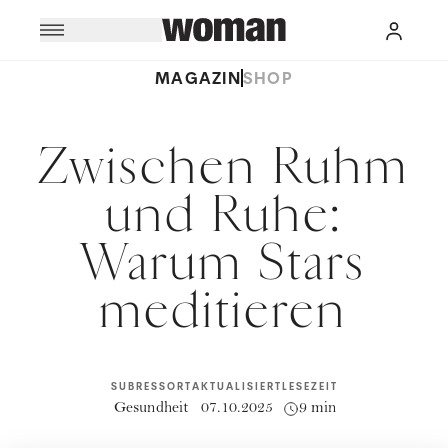
MAGAZIN
SHOP
Zwischen Ruhm
und Ruhe:
Warum Stars
meditieren
SUBRESSORT
AKTUALISIERT
LESEZEIT
Gesundheit
07.10.2025
9 min