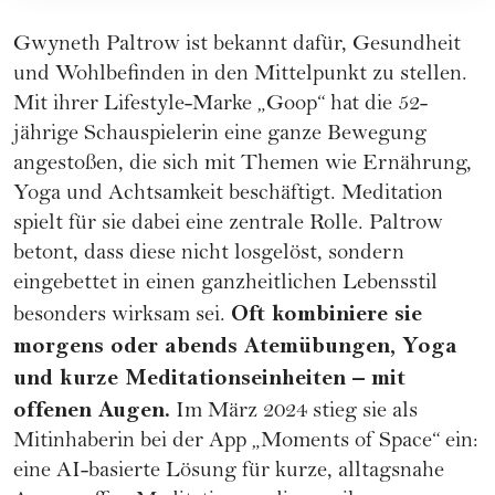
Gwyneth Paltrow ist bekannt dafür, Gesundheit
und Wohlbefinden in den Mittelpunkt zu stellen.
Mit ihrer Lifestyle-Marke „Goop“ hat die 52-
jährige Schauspielerin eine ganze Bewegung
angestoßen, die sich mit Themen wie Ernährung,
Yoga und Achtsamkeit beschäftigt. Meditation
spielt für sie dabei eine zentrale Rolle. Paltrow
betont, dass diese nicht losgelöst, sondern
eingebettet in einen ganzheitlichen Lebensstil
Oft kombiniere sie
besonders wirksam sei.
morgens oder abends Atemübungen, Yoga
und kurze Meditationseinheiten – mit
offenen Augen.
Im März 2024 stieg sie als
Mitinhaberin bei der App „Moments of Space“ ein:
eine AI-basierte Lösung für kurze, alltagsnahe