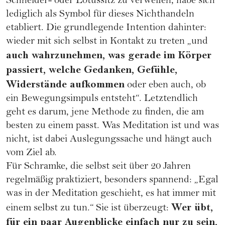
Schneider- oder Lotussitz zu verweilen, habe sich
lediglich als Symbol für dieses Nichthandeln
etabliert. Die grundlegende Intention dahinter:
wieder mit sich selbst in Kontakt zu treten „und
auch wahrzunehmen, was gerade im Körper
passiert, welche Gedanken, Gefühle,
Widerstände aufkommen
oder eben auch, ob
ein Bewegungsimpuls entsteht“. Letztendlich
geht es darum, jene Methode zu finden, die am
besten zu einem passt. Was Meditation ist und was
nicht, ist dabei Auslegungssache und hängt auch
vom Ziel ab.
Für Schramke, die selbst seit über 20 Jahren
regelmäßig praktiziert, besonders spannend: „Egal
was in der Meditation geschieht, es hat immer mit
Wer übt,
einem selbst zu tun.“ Sie ist überzeugt:
für ein paar Augenblicke einfach nur zu sein,