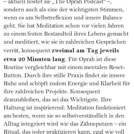
– aktuell hostet sie „The Oprah Podcast“ –,
sondern auch als eine der wichtigsten Stimmen,
wenn es um Selbstreflexion und innere Balance
geht. Sie hat Meditation schon vor vielen Jahren
zu einem festen Bestandteil ihres Lebens gemacht
und meditiert, wie sie in zahlreichen Gesprächen
zweimal am Tag jeweils
verrät, konsequent
etwa 20 Minuten lang
. Für Oprah ist diese
Routine vergleichbar mit einem mentalen Reset-
Button. Durch ihre stille Praxis findet sie innere
Ruhe und schöpft zudem Energie und Klarheit für
ihre zahlreichen Projekte. Konsequent
dranzubleiben, das sei das Wichtigste. Ihre
Haltung ist inspirierend: Meditation funktioniert
am besten, wenn sie so selbstverständlich in den
Alltag integriert wird wie das Zähneputzen – ein
Ritual, das jeder praktizieren kann, egal wie voll