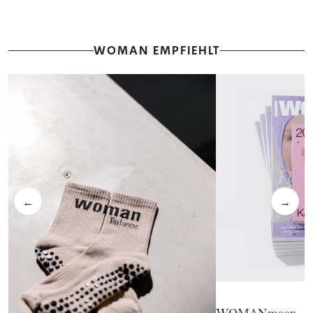
WOMAN EMPFIEHLT
←
→