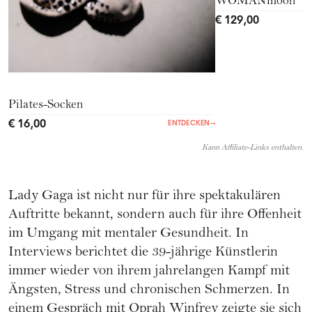
WOMANmoon
€ 129,00
Pilates-Socken
€ 16,00
ENTDECKEN
→
Kann Affiliate-Links enthalten.
Lady Gaga ist nicht nur für ihre spektakulären
Auftritte bekannt, sondern auch für ihre Offenheit
im Umgang mit mentaler Gesundheit. In
Interviews berichtet die 39-jährige Künstlerin
immer wieder von ihrem jahrelangen Kampf mit
Ängsten, Stress und chronischen Schmerzen. In
einem Gespräch mit Oprah Winfrey zeigte sie sich