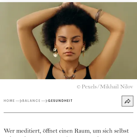
Pexels/Mikhail Nilov
©
HOME
BALANCE
GESUNDHEIT
Wer meditiert, öffnet einen Raum, um sich selbst