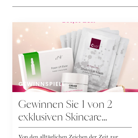
GEWINNSPIELE
Gewinnen Sie 1 von 2
exklusiven Skincare
Packages der
Von den alltäglichen Zeichen der Zeit zur