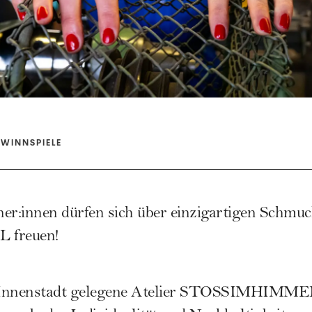
WINNSPIELE
er:innen dürfen sich über einzigartigen Schmuc
freuen!
Innenstadt gelegene Atelier
STOSSIMHIMME