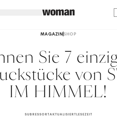
MAGAZIN
SHOP
nen Sie 7 einzig
uckstücke von 
IM HIMMEL!
SUBRESSORT
AKTUALISIERT
LESEZEIT