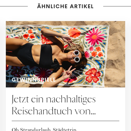
ÄHNLICHE ARTIKEL
GEWINNSPIELE
Jetzt ein nachhaltiges
Reisehandtuch von
Buvanha gewinnen
Ob Strandurlaub, Städtetrip,