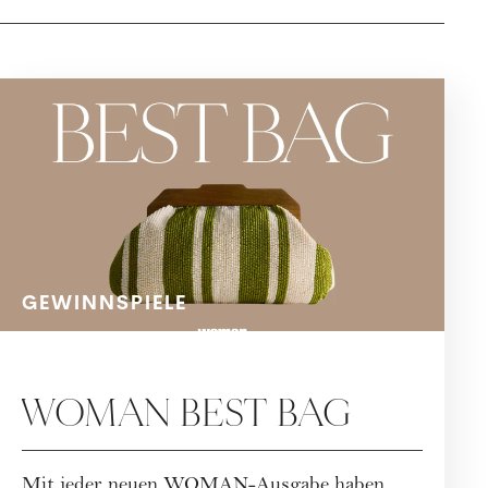
GEWINNSPIELE
WOMAN BEST BAG
Mit jeder neuen WOMAN-Ausgabe haben