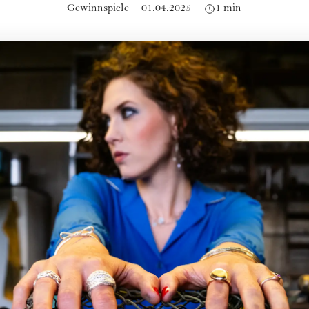
Gewinnspiele
01.04.2025
1 min