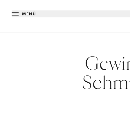
MENÜ
Gewin
Schm