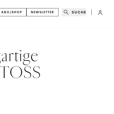
SUCHE
ABO/SHOP
NEWSLETTER
artige
STOSS