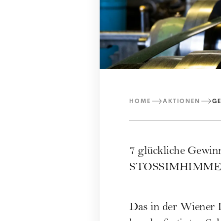
HOME
AKTIONEN
GE
7 glückliche Gewinn
STOSSIMHIMMEL 
Das in der Wiener 