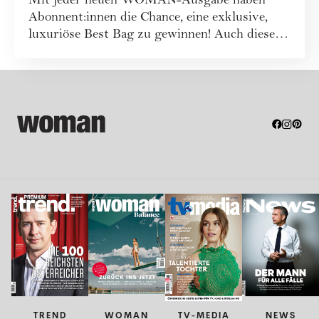
Mit jeder neuen WOMAN-Ausgabe haben
Abonnent:innen die Chance, eine exklusive,
luxuriöse Best Bag zu gewinnen! Auch dieses
Mal war...
TREND
WOMAN
TV-MEDIA
NEWS