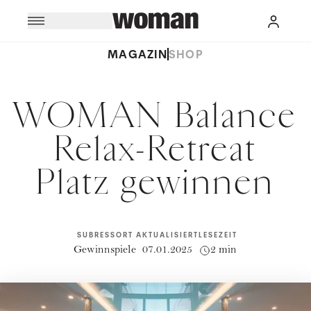
MAGAZIN
SHOP
WOMAN Balance
Relax-Retreat
Platz gewinnen
SUBRESSORT
AKTUALISIERT
LESEZEIT
Gewinnspiele
07.01.2025
2 min