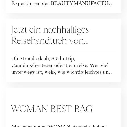
Expert:innen der BEAUTYMANUFACTUR
haben ihr geballt...
GEWINNSPIELE
Jetzt ein nachhaltiges
Reisehandtuch von
Buvanha gewinnen
Ob Strandurlaub, Städtetrip,
Campingabenteuer oder Fernreise: Wer viel
unterwegs ist, weiß, wie wichtig leichtes und
funktionales ...
GEWINNSPIELE
WOMAN BEST BAG