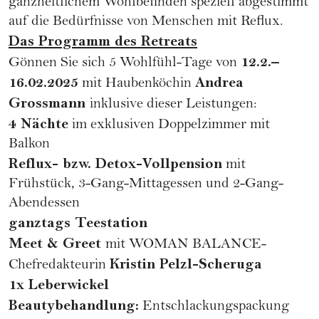
ganzheitlichem Wohlbefinden speziell abgestimmt
auf die Bedürfnisse von Menschen mit Reflux.
Das Programm des Retreats
12.2.–
Gönnen Sie sich 5 Wohlfühl-Tage von
16.02.2025
Andrea
mit Haubenköchin
Grossmann
inklusive dieser Leistungen:
4 Nächte
im exklusiven Doppelzimmer mit
Balkon
Reflux- bzw. Detox-Vollpension
mit
Frühstück, 3-Gang-Mittagessen und 2-Gang-
Abendessen
ganztags Teestation
Meet & Greet
mit WOMAN BALANCE-
Kristin Pelzl-Scheruga
Chefredakteurin
1x Leberwickel
Beautybehandlung:
Entschlackungspackung