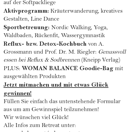
auf der Softpackliege
Aktivprogramm:
Kräuterwanderung, kreatives
Gestalten, Line Dance
Sportbetreuung:
Nordic Walking, Yoga,
Waldbaden, Rückenfit, Wassergymnastik
Reflux- bzw. Detox-Kochbuch
von A.
Grossmann und Prof. Dr. M. Riegler:
Genussvoll
essen bei Reflux & Sodbrennen
(Kneipp Verlag)
WOMAN BALANCE Goodie-Bag
PLUS:
mit
ausgewählten Produkten
Jetzt mitmachen und mit etwas Glück
gewinnen!
Füllen Sie einfach das untenstehende Formular
aus um am Gewinnspiel teilzunehmen!
Wir wünschen viel Glück!
Alle Infos zum Retreat unter: