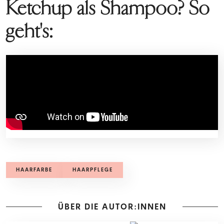
Ketchup als Shampoo? So
geht's:
HAARFARBE
HAARPFLEGE
ÜBER DIE AUTOR:INNEN