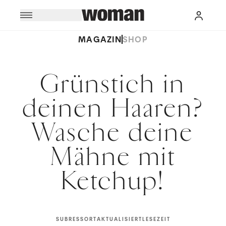
MAGAZIN
SHOP
Grünstich in
deinen Haaren?
Wasche deine
Mähne mit
Ketchup!
SUBRESSORT
AKTUALISIERT
LESEZEIT