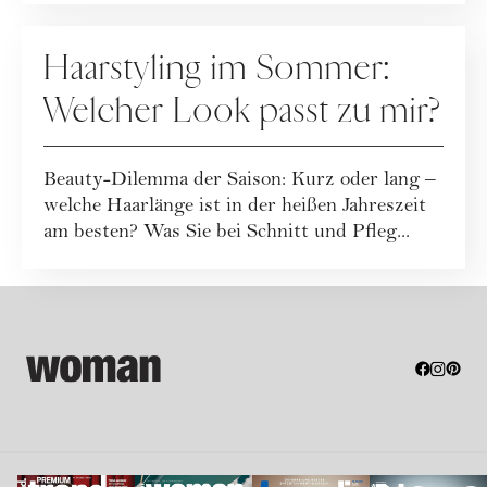
HAARE
Haarstyling im Sommer:
Welcher Look passt zu mir?
Beauty-Dilemma der Saison: Kurz oder lang –
welche Haarlänge ist in der heißen Jahreszeit
am besten? Was Sie bei Schnitt und Pfleg...