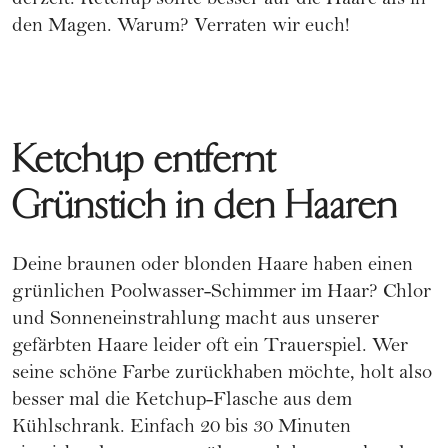
derzeit: Ketchup sollte besser auf die Haare als in
den Magen. Warum? Verraten wir euch!
Ketchup entfernt
Grünstich in den Haaren
Deine braunen oder blonden Haare haben einen
grünlichen Poolwasser-Schimmer im Haar? Chlor
und Sonneneinstrahlung macht aus unserer
gefärbten Haare
leider oft ein Trauerspiel. Wer
seine schöne Farbe zurückhaben möchte, holt also
besser mal die Ketchup-Flasche aus dem
Kühlschrank. Einfach 20 bis 30 Minuten