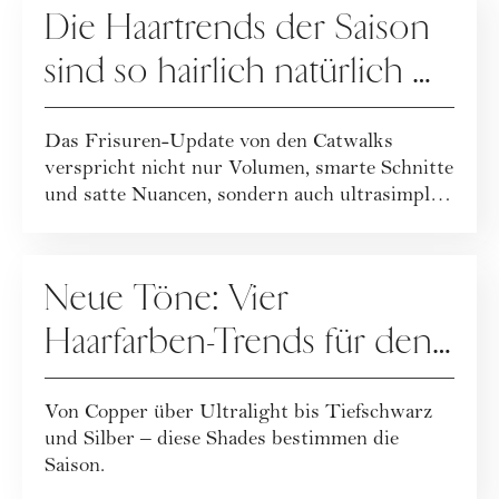
Die Haartrends der Saison
sind so hairlich natürlich …
Das Frisuren-Update von den Catwalks
verspricht nicht nur Volumen, smarte Schnitte
und satte Nuancen, sondern auch ultrasimple
und...
HAARE
Neue Töne: Vier
Haarfarben-Trends für den
Winter
Von Copper über Ultralight bis Tiefschwarz
und Silber – diese Shades bestimmen die
Saison.