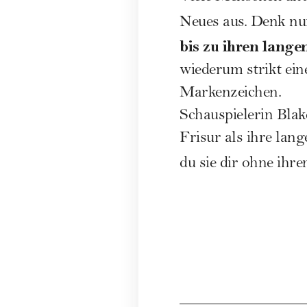
Neues aus. Denk nur
bis zu ihren lange
wiederum strikt ein
Markenzeichen.
Schauspielerin Blak
Frisur als ihre la
du sie dir ohne ihr