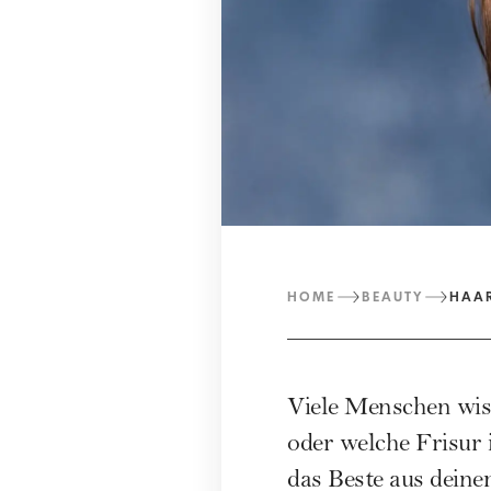
HOME
BEAUTY
HAA
Viele Menschen wis
oder welche Frisur 
das Beste aus deine