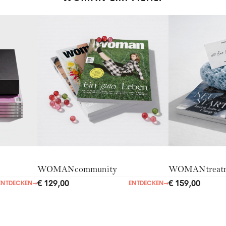
WOMANcommunity
WOMANtreat
€ 129,00
€ 159,00
ENTDECKEN
→
ENTDECKEN
→