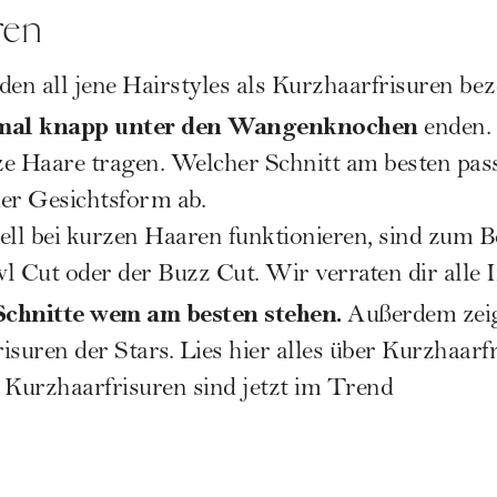
ren
den all jene Hairstyles als
Kurzhaarfrisuren
beze
imal knapp unter den Wangenknochen
enden.
e Haare tragen. Welcher Schnitt am besten pass
er Gesichtsform ab.
iell bei kurzen Haaren funktionieren, sind zum B
l Cut oder der Buzz Cut. Wir verraten dir alle 
Schnitte wem am besten stehen.
Außerdem zeige
isuren der Stars.
Lies hier alles über Kurzhaarf
 Kurzhaarfrisuren sind jetzt im Trend