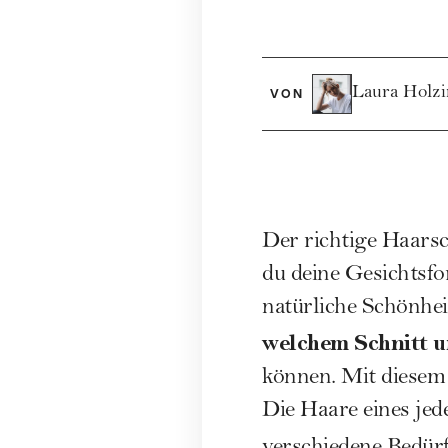
Laura Holzi
VON
Der richtige Haarsch
du deine Gesichtsf
natürliche Schönhei
welchem Schnitt 
können. Mit diesem 
Die Haare eines je