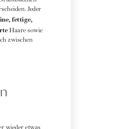
 Grundsätzlich
scheiden. Jeder
ine, fettige,
rte
Haare sowie
och zwischen
en
r wieder etwas