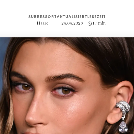
SUBRESSORT
AKTUALISIERT
LESEZEIT
Haare
24.04.2023
17 min