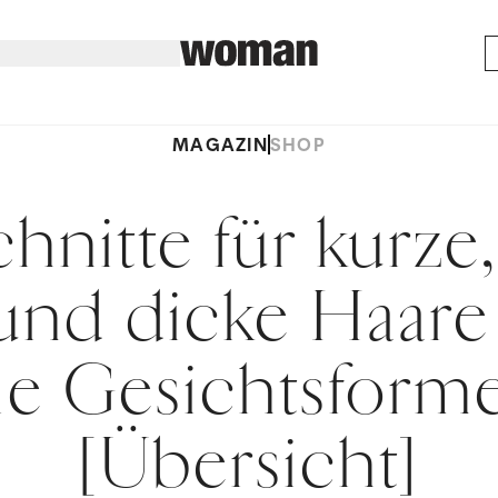
MAGAZIN
SHOP
hnitte für kurze,
 und dicke Haare
lle Gesichtsform
[Übersicht]