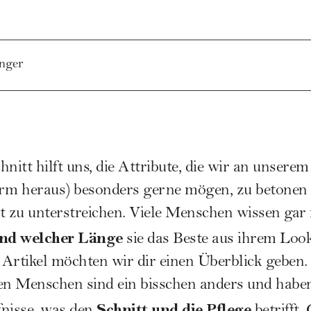
nger
nitt hilft uns, die Attribute, die wir an unsere
orm heraus
) besonders gerne mögen, zu betonen
t zu unterstreichen. Viele Menschen wissen gar 
und welcher Länge
sie das Beste aus ihrem Loo
Artikel möchten wir dir einen Überblick geben.
den Menschen sind ein bisschen anders und habe
Schnitt und die
Pflege