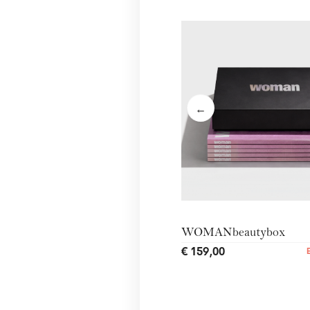
←
WOMANbeautybox
€ 159,00