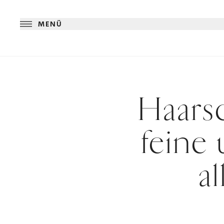
MENÜ
Haarsc
feine
a