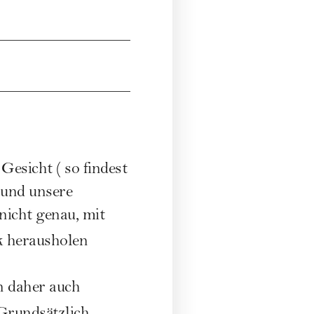
m Gesicht (
so findest
 und unsere
nicht genau, mit
k herausholen
n daher auch