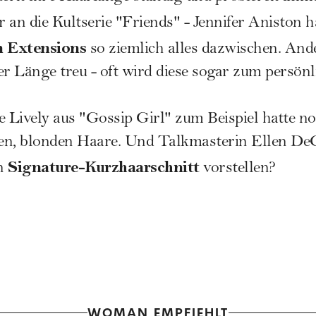
 an die Kultserie "Friends" -
Jennifer Aniston
h
n Extensions
so ziemlich alles dazwischen. And
er Länge treu - oft wird diese sogar zum persön
e Lively aus "Gossip Girl" zum Beispiel hatte no
ngen, blonden Haare. Und Talkmasterin Ellen De
Signature-Kurzhaarschnitt
en
vorstellen?
WOMAN EMPFIEHLT