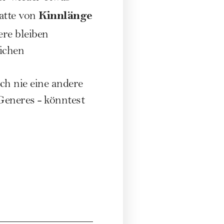
Kinnlänge
atte von
ere bleiben
lichen
ch nie eine andere
Generes - könntest