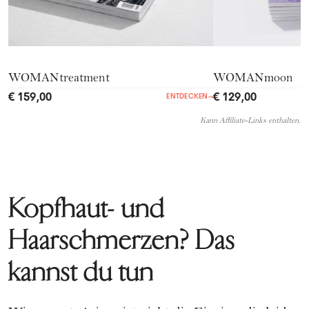
WOMANtreatment
WOMANmoon
€ 159,00
€ 129,00
ENTDECKEN
→
Kann Affiliate-Links enthalten.
Kopfhaut- und
Haarschmerzen? Das
kannst du tun