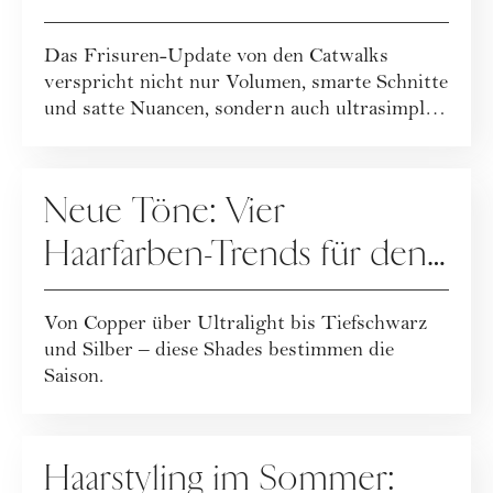
Das Frisuren-Update von den Catwalks
verspricht nicht nur Volumen, smarte Schnitte
und satte Nuancen, sondern auch ultrasimple
und...
HAARE
Neue Töne: Vier
Haarfarben-Trends für den
Winter
Von Copper über Ultralight bis Tiefschwarz
und Silber – diese Shades bestimmen die
Saison.
HAARE
Haarstyling im Sommer: