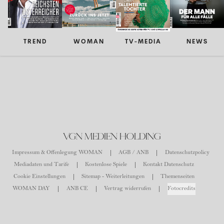
TREND
WOMAN
TV-MEDIA
NEWS
VGN MEDIEN HOLDING
Impressum & Offenlegung WOMAN
AGB / ANB
Datenschutzpolicy
Mediadaten und Tarife
Kostenlose Spiele
Kontakt Datenschutz
Cookie Einstellungen
Sitemap - Weiterleitungen
Themenseiten
WOMAN DAY
ANB CE
Vertrag widerrufen
Fotocredits