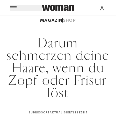
MAGAZIN
SHOP
Darum
schmerzen deine
Haare, wenn du
Zopf oder Frisur
löst
SUBRESSORT
AKTUALISIERT
LESEZEIT