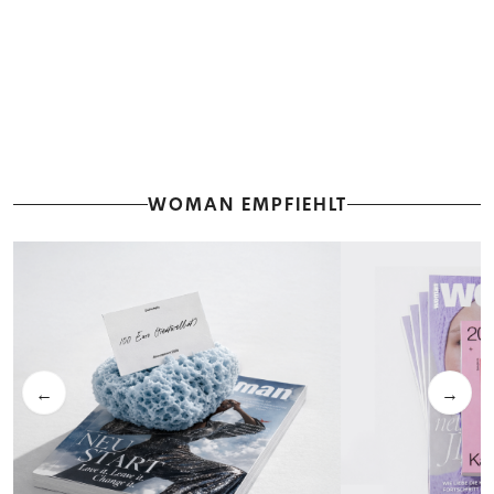
WOMAN EMPFIEHLT
←
→