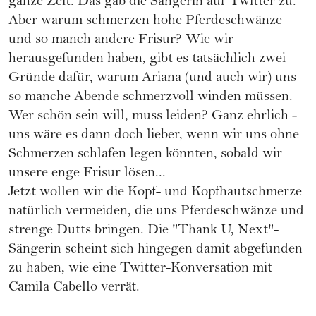
ganze Zeit. Das gab die Sängerin auf Twitter zu.
Aber warum schmerzen hohe Pferdeschwänze
und so manch andere
Frisur
? Wie wir
herausgefunden haben, gibt es tatsächlich zwei
Gründe dafür, warum Ariana (und auch wir) uns
so manche Abende schmerzvoll winden müssen.
Wer schön sein will, muss leiden? Ganz ehrlich -
uns wäre es dann doch lieber, wenn wir uns ohne
Schmerzen schlafen legen könnten, sobald wir
unsere enge Frisur lösen...
Jetzt wollen wir die Kopf- und Kopfhautschmerze
natürlich vermeiden, die uns Pferdeschwänze und
strenge Dutts bringen. Die "Thank U, Next"-
Sängerin scheint sich hingegen damit abgefunden
zu haben, wie eine Twitter-Konversation mit
Camila Cabello verrät.