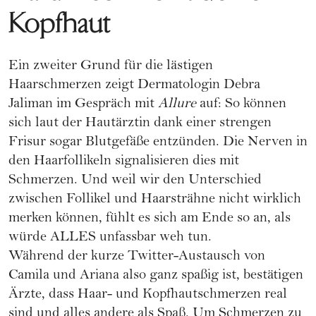
Kopfhaut
Ein zweiter Grund für die lästigen
Haarschmerzen zeigt Dermatologin Debra
Jaliman im Gespräch mit
Allure
auf: So können
sich laut der Hautärztin dank einer strengen
Frisur sogar Blutgefäße entzünden. Die Nerven in
den Haarfollikeln signalisieren dies mit
Schmerzen. Und weil wir den Unterschied
zwischen Follikel und Haarsträhne nicht wirklich
merken können, fühlt es sich am Ende so an, als
würde ALLES unfassbar weh tun.
Während der kurze Twitter-Austausch von
Camila und Ariana also ganz spaßig ist, bestätigen
Ärzte, dass Haar- und Kopfhautschmerzen real
sind und alles andere als Spaß. Um Schmerzen zu