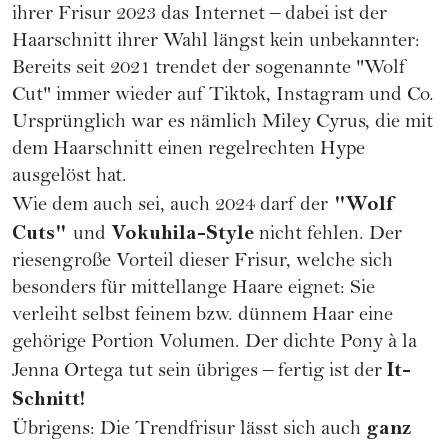
ihrer Frisur 2023 das Internet – dabei ist der
Haarschnitt ihrer Wahl längst kein unbekannter:
Bereits seit 2021 trendet der sogenannte "Wolf
Cut" immer wieder auf Tiktok, Instagram und Co.
Ursprünglich war es nämlich
Miley Cyrus
, die mit
dem Haarschnitt einen regelrechten Hype
ausgelöst hat.
"Wolf
Wie dem auch sei, auch 2024 darf der
Cuts"
Vokuhila
-Style
und
nicht fehlen. Der
riesengroße Vorteil dieser Frisur, welche sich
besonders für mittellange Haare eignet: Sie
verleiht selbst
feinem bzw. dünnem Haar
eine
gehörige Portion Volumen. Der dichte Pony à la
It-
Jenna Ortega tut sein übriges – fertig ist der
Schnitt!
ganz
Übrigens: Die Trendfrisur lässt sich auch