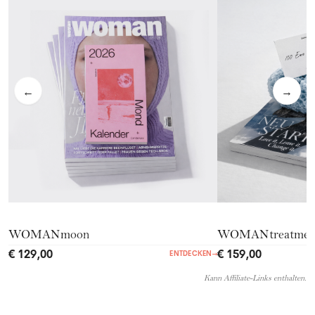
←
→
WOMANmoon
WOMANtreatmen
€ 129,00
€ 159,00
ENTDECKEN
→
Kann Affiliate-Links enthalten.