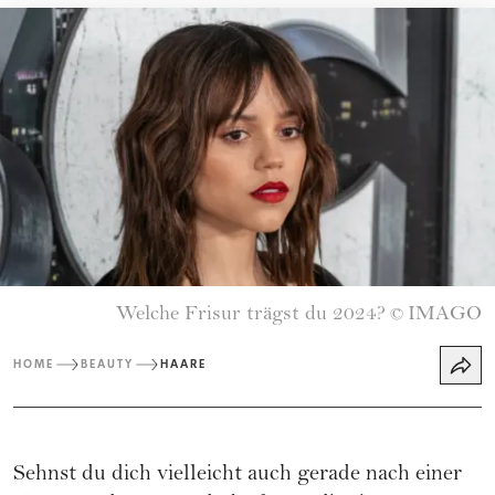
Welche Frisur trägst du 2024?
IMAGO
©
HOME
BEAUTY
HAARE
Sehnst du dich vielleicht auch gerade nach einer