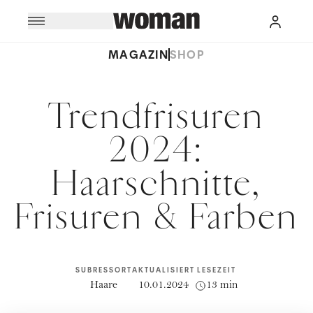
MAGAZIN
SHOP
Trendfrisuren
2024:
Haarschnitte,
Frisuren & Farben
SUBRESSORT
AKTUALISIERT
LESEZEIT
Haare
10.01.2024
13 min