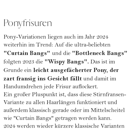
Ponyfrisuren
Pony-Variationen liegen auch im Jahr 2024
weiterhin im Trend: Auf die ultra-beliebten
"
Curtain Bangs
"
"Bottleneck Bangs"
und die
"Wispy Bangs".
folgten 2023 die
Das ist im
leicht ausgefächerter Pony, der
Grunde ein
zart fransig ins Gesicht fällt
und damit im
Handumdrehen jede Frisur auflockert.
Ein großer Pluspunkt ist, dass diese Stirnfransen-
Variante zu allen Haarlängen funktioniert und
außerdem klassisch gerade oder im Mittelscheitel
wie "Curtain Bangs" getragen werden kann.
2024 werden wieder kürzere klassische Varianten