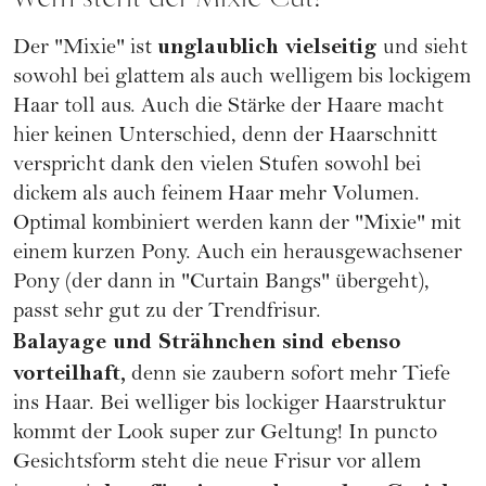
unglaublich vielseitig
Der "Mixie" ist
und sieht
sowohl bei glattem als auch
welligem
bis
lockigem
Haar
toll aus. Auch die Stärke der Haare macht
hier keinen Unterschied, denn der Haarschnitt
verspricht dank den vielen Stufen sowohl bei
dickem als auch feinem Haar mehr Volumen.
Optimal kombiniert werden kann der "Mixie" mit
einem kurzen Pony. Auch ein herausgewachsener
Pony (der dann in "Curtain Bangs" übergeht),
passt sehr gut zu der Trendfrisur.
Balayage
und Strähnchen sind ebenso
vorteilhaft,
denn sie zaubern sofort mehr Tiefe
ins Haar. Bei welliger bis lockiger Haarstruktur
kommt der Look super zur Geltung! In puncto
Gesichtsform steht die neue Frisur vor allem