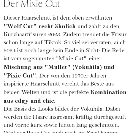
Der Mixie Cut
Dieser Haarschnitt ist dem oben erwähnten
"Wolf Cut" recht ähnlich
und zählt zu den
Kurzhaarfrisuren 2023. Zudem trendet die Frisur
schon lange auf Tiktok. So viel sei verraten, auch
2024 ist noch lange kein Ende in Sicht: Die Rede
ist vom sogenannten "Mixie Cut", einer
Mischung aus "Mullet" (Vokuhila) und
"
Pixie Cut
".
Der von den 1970er Jahren
inspirierte Haarschnitt vereint das Beste aus
Kombination
beiden Welten und ist die perfekte
aus edgy und chic.
Die Basis des Looks bildet der Vokuhila: Dabei
werden die Haare insgesamt kräftig durchgestuft
und vorne kurz sowie hinten lang geschnitten.