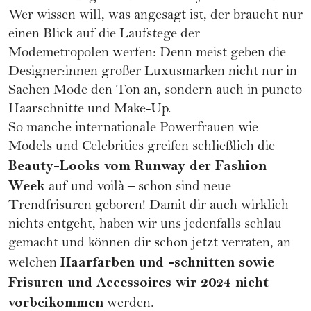
Wer wissen will, was angesagt ist, der braucht nur
einen Blick auf die Laufstege der
Modemetropolen werfen: Denn meist geben die
Designer:innen großer
Luxusmarken
nicht nur in
Sachen
Mode
den Ton an, sondern auch in puncto
Haarschnitte
und
Make-Up
.
So manche
internationale Powerfrauen
wie
Models und Celebrities greifen schließlich die
Beauty-Looks vom Runway der
Fashion
Week
auf und voilà – schon sind neue
Trendfrisuren geboren! Damit dir auch wirklich
nichts entgeht, haben wir uns jedenfalls schlau
gemacht und können dir schon jetzt verraten, an
Haarfarben und -schnitten sowie
welchen
Frisuren
und
Accessoires
wir 2024 nicht
vorbeikommen
werden.