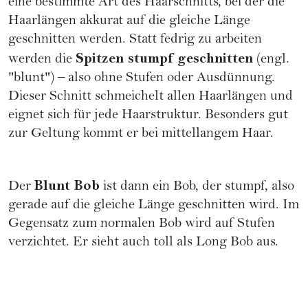
eine bestimmte Art des Haarschnitts, bei der die
Haarlängen akkurat auf die gleiche Länge
geschnitten werden. Statt fedrig zu arbeiten
Spitzen stumpf geschnitten
werden die
(engl.
"blunt") – also ohne Stufen oder Ausdünnung.
Dieser Schnitt schmeichelt allen Haarlängen und
eignet sich für jede Haarstruktur. Besonders gut
zur Geltung kommt er bei
mittellangem Haar
.
Blunt Bob
Der
ist dann ein Bob, der stumpf, also
gerade auf die gleiche Länge geschnitten wird. Im
Gegensatz zum normalen
Bob
wird auf Stufen
verzichtet. Er sieht auch toll als Long Bob aus.