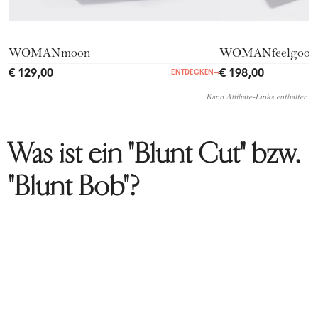
WOMANmoon
WOMANfeelgood
€ 129,00
€ 198,00
ENTDECKEN
→
Kann Affiliate-Links enthalten.
Was ist ein "Blunt Cut" bzw.
"Blunt Bob"?