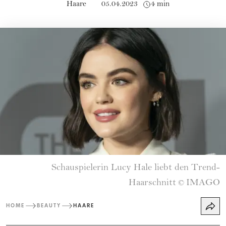
Haare
05.04.2023
4 min
Schauspielerin Lucy Hale liebt den Trend-
Haarschnitt
IMAGO
©
HOME
BEAUTY
HAARE