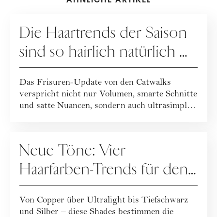
HAARE
Die Haartrends der Saison
sind so hairlich natürlich …
Das Frisuren-Update von den Catwalks
verspricht nicht nur Volumen, smarte Schnitte
und satte Nuancen, sondern auch ultrasimple
und...
HAARE
Neue Töne: Vier
Haarfarben-Trends für den
Winter
Von Copper über Ultralight bis Tiefschwarz
und Silber – diese Shades bestimmen die