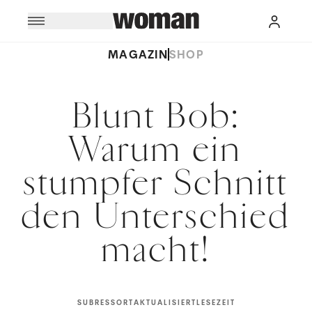
MAGAZIN
SHOP
Blunt Bob:
Warum ein
stumpfer Schnitt
den Unterschied
macht!
SUBRESSORT
AKTUALISIERT
LESEZEIT