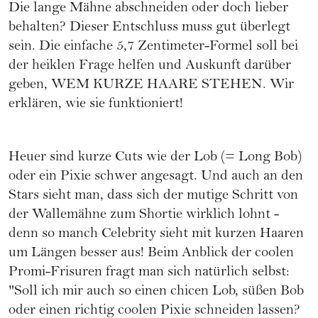
Die
lange Mähne
abschneiden oder doch lieber
behalten? Dieser Entschluss muss gut überlegt
sein. Die einfache 5,7 Zentimeter-Formel soll bei
der heiklen Frage helfen und Auskunft darüber
geben, WEM KURZE HAARE STEHEN. Wir
erklären, wie sie funktioniert!
Heuer sind kurze Cuts wie der
Lob (= Long Bob)
oder ein Pixie schwer angesagt. Und auch an den
Stars sieht man, dass sich der mutige Schritt von
der Wallemähne zum
Shortie
wirklich lohnt -
denn so manch Celebrity sieht mit kurzen Haaren
um Längen besser aus! Beim Anblick der coolen
Promi-Frisuren fragt man sich natürlich selbst:
"Soll ich mir auch so einen chicen Lob, süßen Bob
oder einen richtig coolen Pixie schneiden lassen?