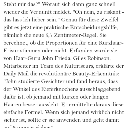
Steht mir das?" Worauf sich dann ganz schnell
wieder die Vernunft meldet: "Oh nein, zu riskant -
das lass ich lieber sein." Genau für diese Zweifel
gibt es jetzt eine praktische Entscheidungshilfe,
nämlich die neue 5,7 Zentimeter-Regel. Sie
berechnet, ob die Proportionen für eine Kurzhaar-
Frisur stimmen oder nicht. Erfunden wurde sie
von Haar-Guru John Frieda. Giles Robinson,
Mitarbeiter im Team des Kultfriseurs, erklärte der
Daily Mail die revolutionäre Beauty-Erkenntnis:
"John studierte Gesichter und fand heraus, dass
der Winkel des Kieferknochens ausschlaggebend
dafür ist, ob jemand mit kurzen oder langen
Haaren besser aussieht. Er ermittelte daraus diese
einfache Formel. Wenn sich jemand wirklich nicht
sicher ist, sollte er sie anwenden und geht damit