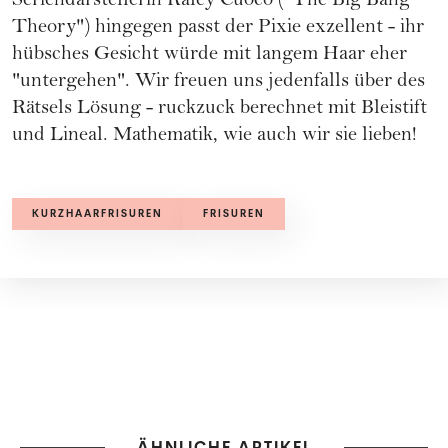
Seriendarstellerin Kaley Cuoco ("The Big Bang
Theory") hingegen passt der Pixie exzellent - ihr
hübsches Gesicht würde mit langem Haar eher
"untergehen". Wir freuen uns jedenfalls über des
Rätsels Lösung - ruckzuck berechnet mit Bleistift
und Lineal. Mathematik, wie auch wir sie lieben!
KURZHAARFRISUREN
FRISUREN
ÄHNLICHE ARTIKEL