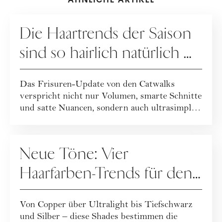
HAARE
Die Haartrends der Saison
sind so hairlich natürlich …
Das Frisuren-Update von den Catwalks
verspricht nicht nur Volumen, smarte Schnitte
und satte Nuancen, sondern auch ultrasimple
und...
HAARE
Neue Töne: Vier
Haarfarben-Trends für den
Winter
Von Copper über Ultralight bis Tiefschwarz
und Silber – diese Shades bestimmen die