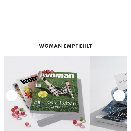
WOMAN EMPFIEHLT
←
→