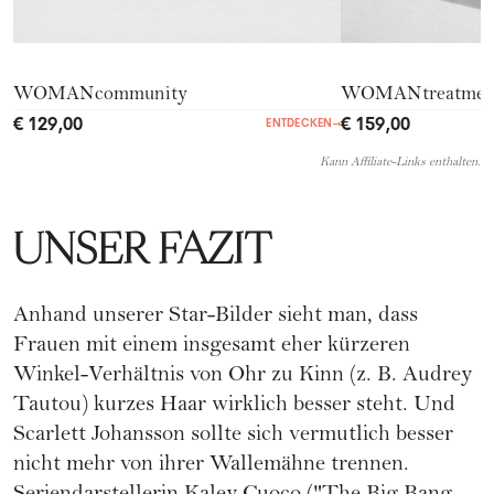
WOMANcommunity
WOMANtreatmen
€ 129,00
€ 159,00
ENTDECKEN
→
Kann Affiliate-Links enthalten.
UNSER FAZIT
Anhand unserer Star-Bilder sieht man, dass
Frauen mit einem insgesamt eher kürzeren
Winkel-Verhältnis von Ohr zu Kinn (z. B.
Audrey
Tautou
) kurzes Haar wirklich besser steht. Und
Scarlett Johansson
sollte sich vermutlich besser
nicht mehr von ihrer Wallemähne trennen.