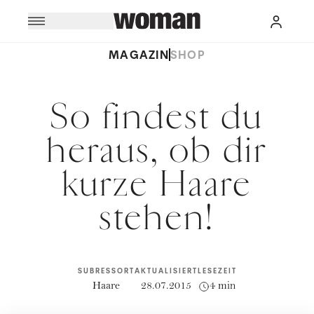
MAGAZIN
SHOP
So findest du
heraus, ob dir
kurze Haare
stehen!
SUBRESSORT
AKTUALISIERT
LESEZEIT
Haare
28.07.2015
4 min