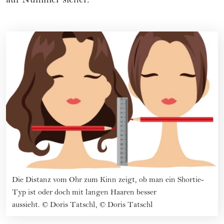
auf Nummer sicher."
Die Distanz vom Ohr zum Kinn zeigt, ob man ein Shortie-
Typ ist oder doch mit langen Haaren besser
aussieht.
©
Doris Tatschl, © Doris Tatschl