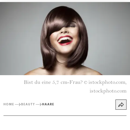
Bist du eine 5,7 cm-Frau?
istockphoto.com,
©
istockphoto.com
HOME
BEAUTY
HAARE