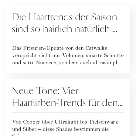
HAARE
Die Haartrends der Saison
sind so hairlich natürlich …
Das Frisuren-Update von den Catwalks
verspricht nicht nur Volumen, smarte Schnitte
und satte Nuancen, sondern auch ultrasimple
und...
HAARE
Neue Töne: Vier
Haarfarben-Trends für den
Winter
Von Copper über Ultralight bis Tiefschwarz
und Silber – diese Shades bestimmen die