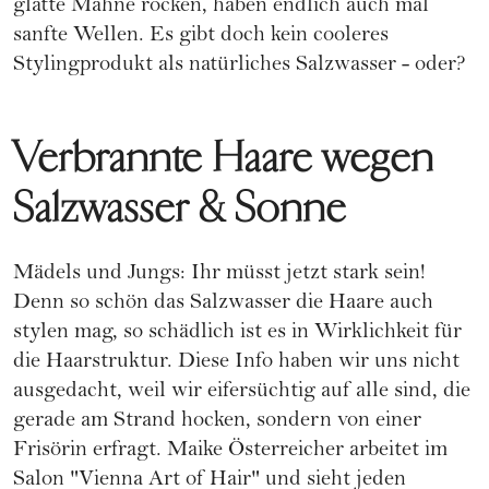
glatte Mähne rocken, haben endlich auch mal
sanfte Wellen. Es gibt doch kein cooleres
Stylingprodukt als natürliches Salzwasser - oder?
Verbrannte Haare wegen
Salzwasser & Sonne
Mädels und Jungs: Ihr müsst jetzt stark sein!
Denn so schön das Salzwasser die
Haare
auch
stylen mag, so schädlich ist es in Wirklichkeit für
die Haarstruktur. Diese Info haben wir uns nicht
ausgedacht, weil wir eifersüchtig auf alle sind, die
gerade am Strand hocken, sondern von einer
Frisörin erfragt. Maike Österreicher arbeitet im
Salon
"Vienna Art of Hair"
und sieht jeden