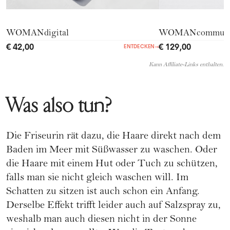
WOMANdigital
WOMANcommuni
€ 42,00
€ 129,00
ENTDECKEN
→
Kann Affiliate-Links enthalten.
Was also tun?
Die Friseurin rät dazu, die Haare direkt nach dem
Baden im
Meer
mit Süßwasser zu waschen. Oder
die Haare mit einem Hut oder Tuch zu schützen,
falls man sie nicht gleich waschen will. Im
Schatten zu sitzen ist auch schon ein Anfang.
Derselbe Effekt trifft leider auch auf Salzspray zu,
weshalb man auch diesen nicht in der Sonne