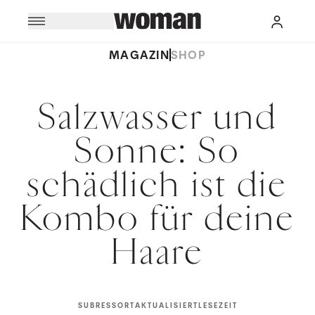
MAGAZIN
SHOP
Salzwasser und
Sonne: So
schädlich ist die
Kombo für deine
Haare
SUBRESSORT
AKTUALISIERT
LESEZEIT