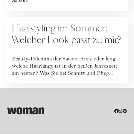
Saison.
HAARE
Haarstyling im Sommer:
Welcher Look passt zu mir?
Beauty-Dilemma der Saison: Kurz oder lang –
welche Haarlänge ist in der heißen Jahreszeit
am besten? Was Sie bei Schnitt und Pfleg...