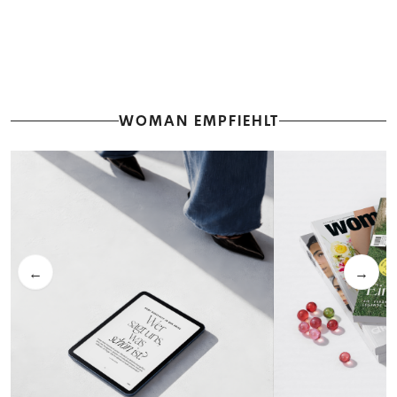
WOMAN EMPFIEHLT
←
→