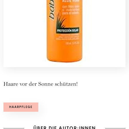
Haare vor der Sonne schützen!
HAARPFLEGE
ÜBER DIE AUTOR:INNEN