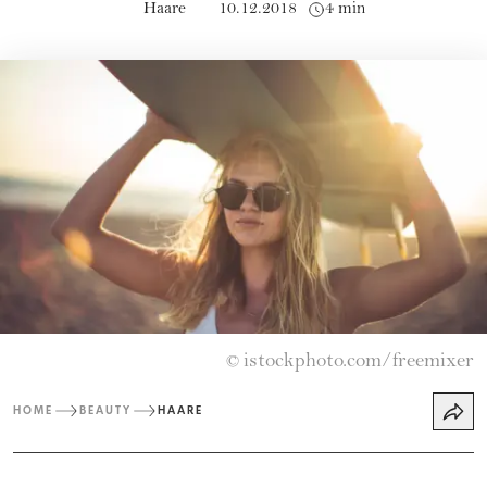
Haare
10.12.2018
4 min
istockphoto.com/freemixer
©
HOME
BEAUTY
HAARE