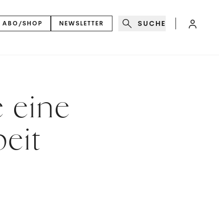
SUCHE
ABO/SHOP
NEWSLETTER
e eine
beit