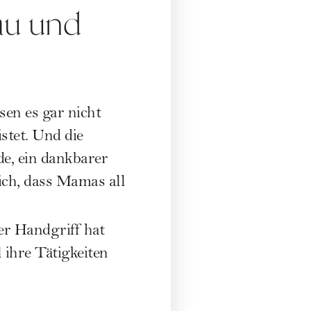
rau und
en es gar nicht
istet. Und die
, ein dankbarer
dlich, dass Mamas all
er Handgriff hat
 ihre Tätigkeiten