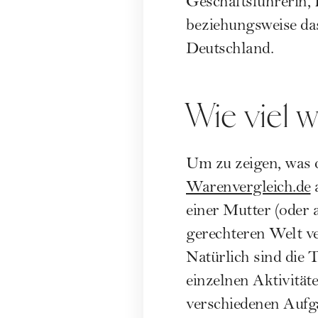
Geschäftsführerin,
beziehungsweise das
Deutschland.
Wie viel 
Um zu zeigen, was d
Warenvergleich.de
a
einer Mutter (oder a
gerechteren Welt v
Natürlich sind die T
einzelnen Aktivität
verschiedenen Aufga