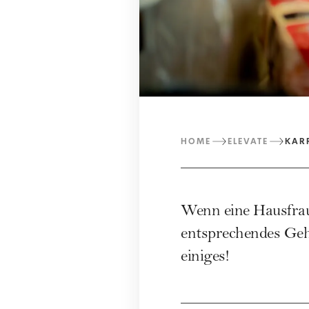
HOME
ELEVATE
KAR
Wenn eine Hausfrau 
entsprechendes Geh
einiges!