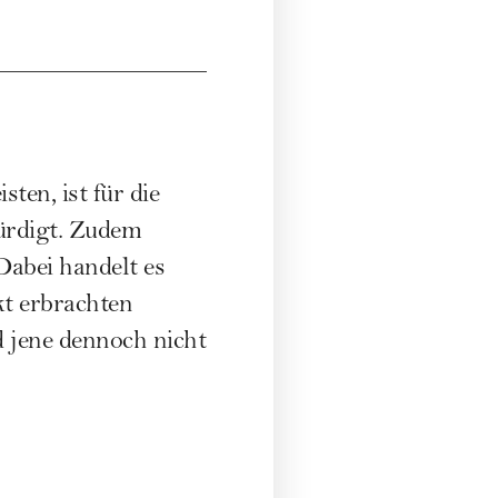
isten, ist für die
würdigt. Zudem
Dabei handelt es
kt erbrachten
 jene dennoch nicht