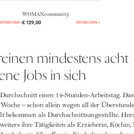
WOMANcommunity
€ 129,00
ENTDECKEN
→
ENTDECKEN
→
reinen mindestens acht
ene Jobs in sich
 Durchschnitt einen 14-Stunden-Arbeitstag. Das
 Woche – schon allein wegen all der Überstunde
lt bekommen als Durchschnittsangestellte. He
weiters ihre Tätigkeiten als Erzieherin, Köchin,