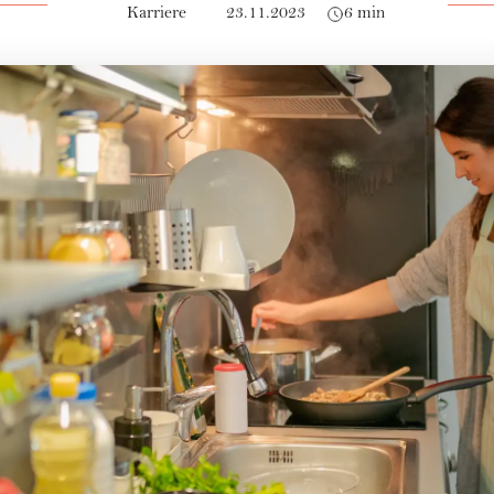
Karriere
23.11.2023
6 min