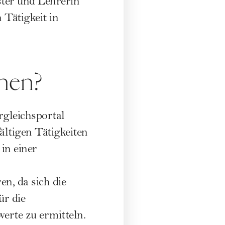
ter und Lehrerin
 Tätigkeit in
enen?
rgleichsportal
ltigen Tätigkeiten
 in einer
en, da sich die
ür die
erte zu ermitteln.