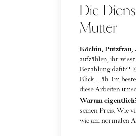
Die Diens
Mutter
Köchin, Putzfrau, A
aufzählen, ihr wisst
Bezahlung dafür? 
Blick ... äh. Im best
diese Arbeiten ums
Warum eigentlich
seinen Preis. Wie vi
wie am normalen A