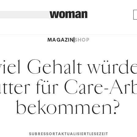
MAGAZIN
SHOP
iel Gehalt würd
ter für Care-Ar
bekommen?
SUBRESSORT
AKTUALISIERT
LESEZEIT