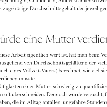
 Psychologin, Chauffeurin, Kinderkrankenschwes
 zugehörige Durchschnittsgehalt der jeweiligen
würde eine Mutter verdi
iese Arbeit eigentlich wert ist, hat man beim Ve
usgehend von Durchschnittsgehältern der vielfä
uch eines Vollzeit-Vaters) berechnet, wie viel sie
erdienen müsste.
ätigkeiten einer Mutter schwierig zu quantifizier
en oft überschneiden. Dennoch wurde versucht, f
ben, die im Alltag anfallen, ungefähre Stundenw