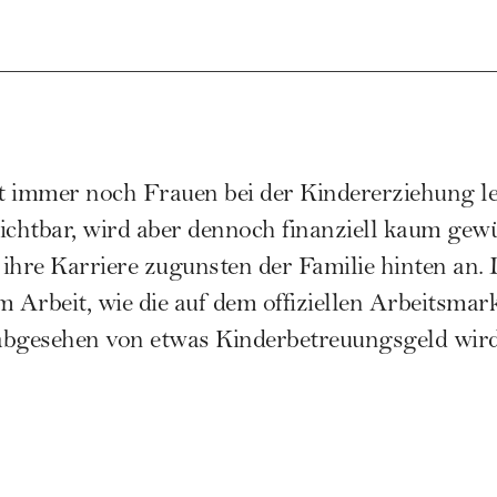
st immer noch Frauen bei der
Kindererziehung
le
ichtbar, wird aber dennoch finanziell kaum ge
 ihre
Karriere
zugunsten der Familie hinten an. 
m Arbeit, wie die auf dem offiziellen Arbeitsmar
abgesehen von etwas
Kinderbetreuungsgeld
wird