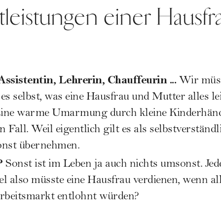
tleistungen einer Hausf
ssistentin, Lehrerin, Chauffeurin ...
Wir müss
 es selbst, was eine Hausfrau und Mutter alles le
Eine warme Umarmung durch kleine Kinderhände
en Fall. Weil eigentlich gilt es als selbstverstän
onst übernehmen.
?
Sonst ist im Leben ja auch nichts umsonst. Jed
el also müsste eine Hausfrau verdienen, wenn all
rbeitsmarkt entlohnt würden?