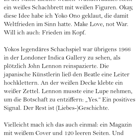
ein weißes Schachbrett mit weißen Figuren. Okay,
diese Idee habe ich Yoko Ono geklaut, die damit
Weltfrieden im Sinn hatte. Make Love, not War.
Will ich auch: Frieden im Kopf.
Yokos legendäres Schachspiel war übrigens 1966
in der Londoner Indica Gallery zu sehen, als
plötzlich John Lennon reinspazierte. Die
japanische Künstlerin ließ den Beatle eine Leiter
hochklettern. An der weißen Decke klebte ein
weißer Zettel. Lennon musste eine Lupe nehmen,
um die Botschaft zu entziffern: „Yes.“ Ein positives
Signal. Der Rest ist (Liebes-)Geschichte.
Vielleicht mach ich das auch einmal: ein Magazin
mit weißem Cover und 120 leeren Seiten. Und