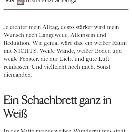
Kristin Pelzl-Scheruga
VON
Je dichter mein Alltag, desto stärker wird mein
Wunsch nach Langeweile, Alleinsein und
Reduktion. Wie genial wäre das: ein weißer Raum
mit NICHTS. Weiße Wände, weißer Boden und
weiße Fenster, die nur Licht und gute Luft
reinlassen. Und vielleicht noch mich. Sonst
niemanden.
Ein Schachbrett ganz in
Weiß
In der Mitte meines weißen Wunderraumes steht