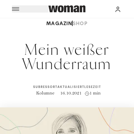
MAGAZIN
SHOP
Mein weißer
Wunderraum
SUBRESSORT
AKTUALISIERT
LESEZEIT
Kolumne
16.10.2021
1 min