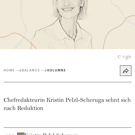
vgn
©
HOME
BALANCE
KOLUMNE
Chefredakteurin Kristin Pelzl-Scheruga sehnt sich
nach Reduktion