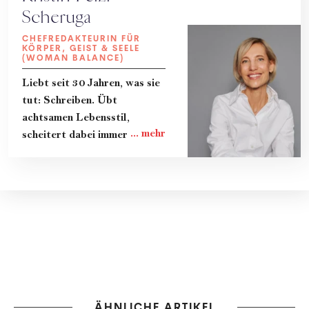
Scheruga
CHEFREDAKTEURIN FÜR
KÖRPER, GEIST & SEELE
(WOMAN BALANCE)
Liebt seit 30 Jahren, was sie
tut: Schreiben. Übt
achtsamen Lebensstil,
scheitert dabei immer wieder
und lernt gerade dadurch
viel. Teilt ihre Erkenntnisse
und das Know-How von
Expert:innen in Kolumnen, im
Magazin und im Podcast
"Zeit zum Reden." Lebt mit
ihrer Familie in Wien.
ÄHNLICHE ARTIKEL