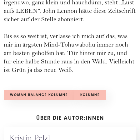
irgendwo, ganz klein und hauchdünn, steht „Lust
aufs LEBEN“. John Lennon hätte diese Zeitschrift
sicher auf der Stelle abonniert.
Bis es so weit ist, verlasse ich mich auf das, was
mir im ärgsten Mind-Tohuwabohu immer noch
am besten geholfen hat: Tür hinter mir zu, und
für eine halbe Stunde raus in den Wald. Vielleicht
ist Grün ja das neue Weiß.
WOMAN BALANCE KOLUMNE
KOLUMNE
ÜBER DIE AUTOR:INNEN
Kristin Pelzl-