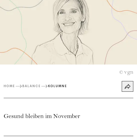
vgn
©
HOME
BALANCE
KOLUMNE
Gesund bleiben im November