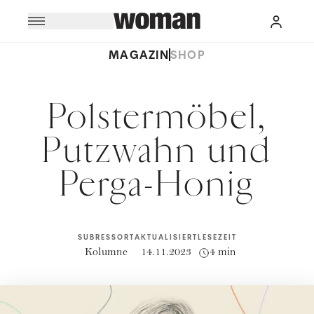
MAGAZIN
SHOP
Polstermöbel,
Putzwahn und
Perga-Honig
SUBRESSORT
AKTUALISIERT
LESEZEIT
Kolumne
14.11.2023
4 min