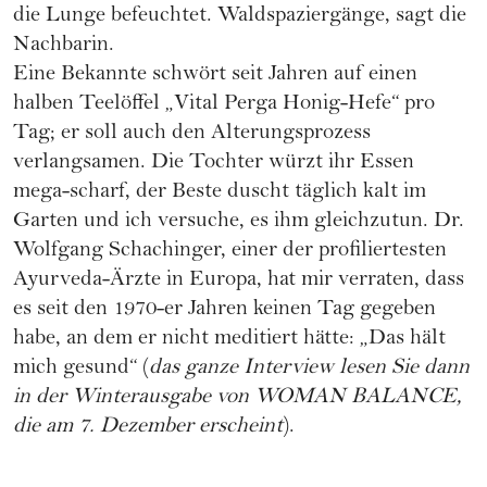
die Lunge befeuchtet. Waldspaziergänge, sagt die
Nachbarin.
Eine Bekannte schwört seit Jahren auf einen
halben Teelöffel „Vital Perga Honig-Hefe“ pro
Tag; er soll auch den Alterungsprozess
verlangsamen. Die Tochter würzt ihr Essen
mega-scharf, der Beste duscht täglich kalt im
Garten und ich versuche, es ihm gleichzutun. Dr.
Wolfgang Schachinger, einer der profiliertesten
Ayurveda-Ärzte in Europa, hat mir verraten, dass
es seit den 1970-er Jahren keinen Tag gegeben
habe, an dem er nicht meditiert hätte: „Das hält
mich gesund“ (
das ganze Interview lesen Sie dann
in der Winterausgabe von WOMAN BALANCE,
die am 7. Dezember erscheint
).