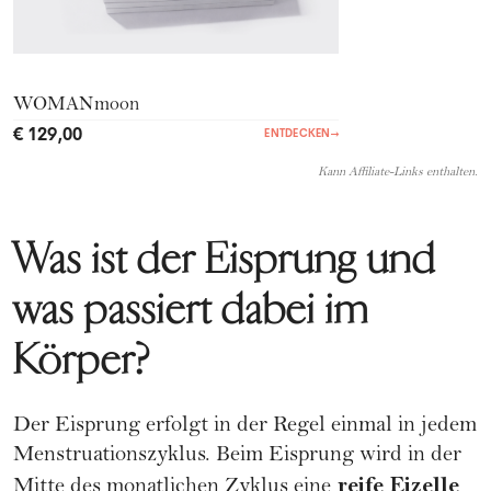
WOMANmoon
€ 129,00
ENTDECKEN
→
Kann Affiliate-Links enthalten.
Was ist der Eisprung und
was passiert dabei im
Körper?
Der Eisprung erfolgt in der Regel einmal in jedem
Menstruationszyklus. Beim Eisprung wird in der
reife Eizelle
Mitte des monatlichen Zyklus eine