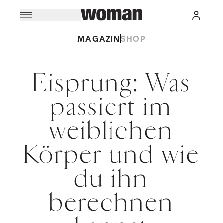
MAGAZIN
SHOP
Eisprung: Was
passiert im
weiblichen
Körper und wie
du ihn
berechnen