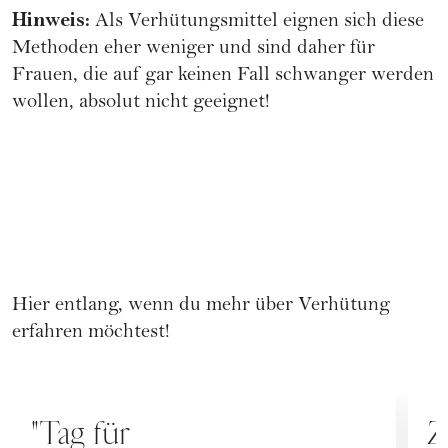
Hinweis:
Als Verhütungsmittel eignen sich diese
Methoden eher weniger und sind daher für
Frauen, die auf gar keinen Fall schwanger werden
wollen, absolut nicht geeignet!
Hier entlang, wenn du mehr über
Verhütung
erfahren möchtest!
MENSTRUATION
M
"Tag für
Z