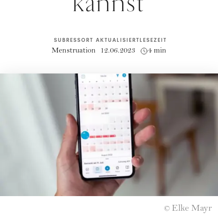
kannst
SUBRESSORT
AKTUALISIERT
LESEZEIT
Menstruation
12.06.2023
4 min
Elke Mayr
©