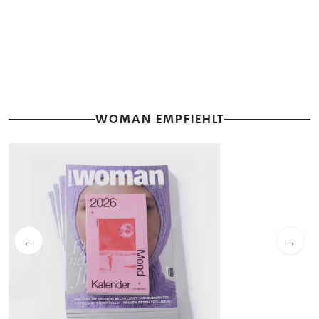
WOMAN EMPFIEHLT
←
→