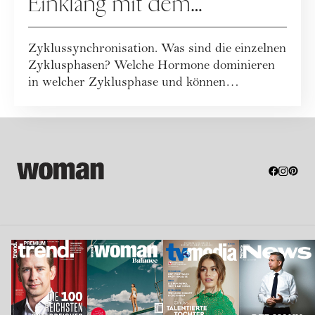
Einklang mit dem
weiblichen Zyklus
Zyklussynchronisation. Was sind die einzelnen
Zyklusphasen? Welche Hormone dominieren
in welcher Zyklusphase und können
bestimmte ...