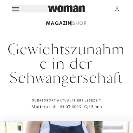
MAGAZIN
SHOP
Gewichtszunahm
e in der
Schwangerschaft
SUBRESSORT
AKTUALISIERT
LESEZEIT
Mutterschaft
24.07.2023
12 min