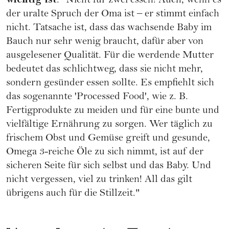
: "Nicht für zwei essen! Auch, wenn es
der uralte Spruch der Oma ist – er stimmt einfach
nicht. Tatsache ist, dass das wachsende Baby im
Bauch nur sehr wenig braucht, dafür aber von
ausgelesener Qualität. Für die werdende Mutter
bedeutet das schlichtweg, dass sie nicht mehr,
sondern gesünder essen sollte. Es empfiehlt sich
das sogenannte 'Processed Food', wie z. B.
Fertigprodukte zu meiden und für eine bunte und
vielfältige Ernährung zu sorgen. Wer täglich zu
frischem Obst und Gemüse greift und gesunde,
Omega 3
-reiche Öle zu sich nimmt, ist auf der
sicheren Seite für sich selbst und das Baby. Und
nicht vergessen, viel zu trinken! All das gilt
übrigens auch für die
Stillzeit
."