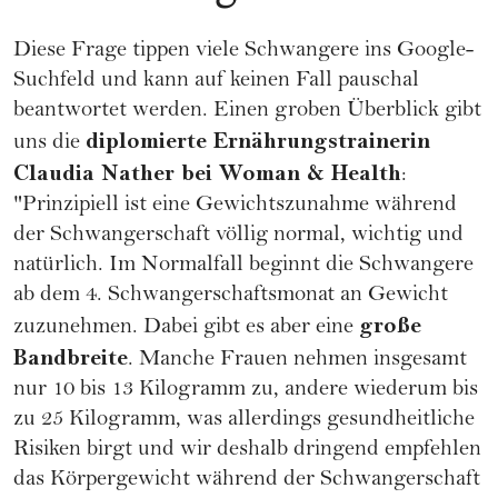
Diese Frage tippen viele Schwangere ins Google-
Suchfeld und kann auf keinen Fall pauschal
beantwortet werden. Einen groben Überblick gibt
diplomierte Ernährungstrainerin
uns die
Claudia Nather bei
Woman & Health
:
"Prinzipiell ist eine Gewichtszunahme während
der Schwangerschaft völlig normal, wichtig und
natürlich. Im Normalfall beginnt die Schwangere
ab dem 4. Schwangerschaftsmonat an Gewicht
große
zuzunehmen. Dabei gibt es aber eine
Bandbreite
. Manche Frauen nehmen insgesamt
nur 10 bis 13 Kilogramm zu, andere wiederum bis
zu 25 Kilogramm, was allerdings gesundheitliche
Risiken birgt und wir deshalb dringend empfehlen
das Körpergewicht während der Schwangerschaft