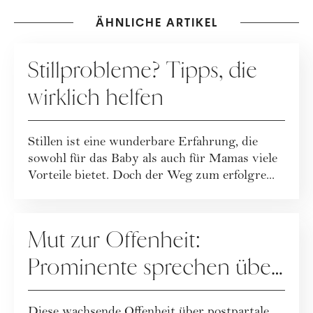
ÄHNLICHE ARTIKEL
MUTTERSCHAFT
Stillprobleme? Tipps, die
wirklich helfen
Stillen ist eine wunderbare Erfahrung, die
sowohl für das Baby als auch für Mamas viele
Vorteile bietet. Doch der Weg zum erfolgre...
MUTTERSCHAFT
Mut zur Offenheit:
Prominente sprechen über
ihre postpartale Depression
Diese wachsende Offenheit über postpartale