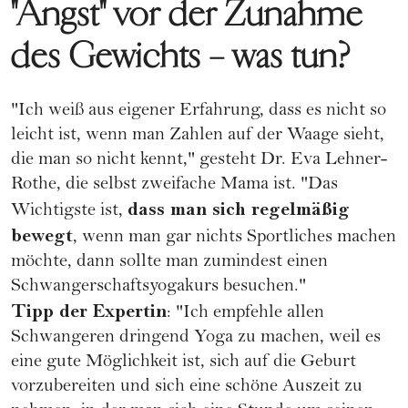
"Angst" vor der Zunahme
des Gewichts – was tun?
"Ich weiß aus eigener Erfahrung, dass es nicht so
leicht ist, wenn man Zahlen auf der Waage sieht,
die man so nicht kennt," gesteht Dr. Eva Lehner-
Rothe, die selbst zweifache Mama ist. "Das
dass man sich regelmäßig
Wichtigste ist,
bewegt
, wenn man gar nichts Sportliches machen
möchte, dann sollte man zumindest einen
Schwangerschaftsyogakurs
besuchen."
Tipp der Expertin
: "Ich empfehle allen
Schwangeren dringend
Yoga
zu machen, weil es
eine gute Möglichkeit ist, sich auf die Geburt
vorzubereiten und sich eine schöne Auszeit zu