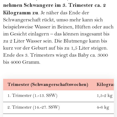
nehmen Schwangere im 3. Trimester ca. 2
Kilogramm zu
. Je näher das Ende der
Schwangerschaft rückt, umso mehr kann sich
beispielsweise Wasser in Beinen, Hüften oder auch
im Gesicht einlagern – das können insgesamt bis
zu 2 Liter Wasser sein. Die Blutmenge kann bis
kurz vor der
Geburt
auf bis zu 1,5 Liter steigen.
Ende des 3. Trimesters wiegt das Baby ca. 3000
bis 4000 Gramm.
Trimester (Schwangerschaftswochen)
Kilogra
1. Trimester (1.-13. SSW)
1,5-2 kg
2. Trimester (14.-27. SSW)
4-6 kg