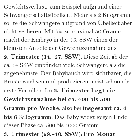
Gewichtsverlust, zum Beispiel aufgrund einer
Schwangerschaftsübelkeit. Mehr als 2 Kilogramm
sollte die Schwangere aufgrund von Übelkeit aber
nicht verlieren. Mit bis zu maximal 50 Gramm
macht der Embryo in der 13. SSW einen der
kleinsten Anteile der Gewichtszunahme aus.
2. Trimester (14.-27. SSW)
: Diese Zeit ab der
ca. 14 SSW empfinden viele Schwangere als die
angenehmste. Der Babybauch wird sichtbarer, die
Brüste wachsen und produzieren meist schon die
2. Trimester liegt die
erste
Vormilch
. Im
Gewichtszunahme bei ca. 400 bis 500
Gramm pro Woche
insgesamt ca. 4
, also bei
bis 6 Kilogramm
. Das Baby wiegt gegen Ende
dieser Phase ca. 500 bis 1000 Gramm.
3. Trimester (28.-40. SSW):
Pro Monat