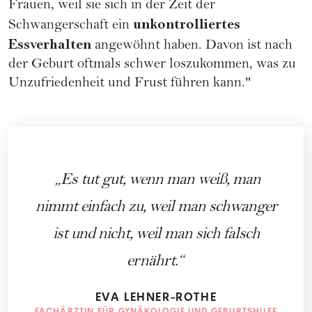
Frauen, weil sie sich in der Zeit der
unkontrolliertes
Schwangerschaft ein
Essverhalten
angewöhnt haben. Davon ist nach
der Geburt oftmals schwer loszukommen, was zu
Unzufriedenheit und Frust führen kann."
Es tut gut, wenn man weiß, man
nimmt einfach zu, weil man schwanger
ist und nicht, weil man sich falsch
ernährt.
EVA LEHNER-ROTHE
FACHÄRZTIN FÜR GYNÄKOLOGIE UND GEBURTSHILFE