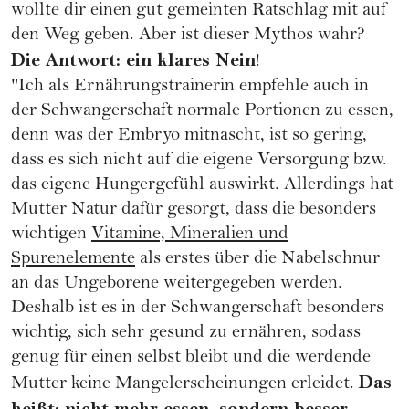
wollte dir einen gut gemeinten Ratschlag mit auf
den Weg geben. Aber ist dieser Mythos wahr?
Die Antwort: ein klares Nein
!
"Ich als Ernährungstrainerin empfehle auch in
der Schwangerschaft normale Portionen zu essen,
denn was der Embryo mitnascht, ist so gering,
dass es sich nicht auf die eigene Versorgung bzw.
das eigene Hungergefühl auswirkt. Allerdings hat
Mutter Natur dafür gesorgt, dass die besonders
wichtigen
Vitamine, Mineralien und
Spurenelemente
als erstes über die Nabelschnur
an das Ungeborene weitergegeben werden.
Deshalb ist es in der Schwangerschaft besonders
wichtig, sich sehr gesund zu ernähren, sodass
genug für einen selbst bleibt und die werdende
Das
Mutter keine Mangelerscheinungen erleidet.
heißt: nicht mehr essen, sondern besser