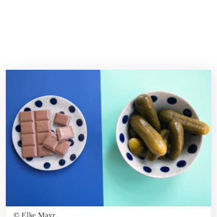
©
Elke Mayr