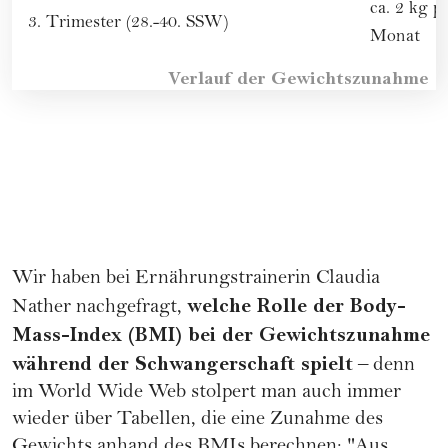
ca. 2 kg p
3. Trimester (28.-40. SSW)
Monat
Verlauf der Gewichtszunahme
Wir haben bei Ernährungstrainerin Claudia
welche Rolle der Body-
Nather nachgefragt,
Mass-Index (BMI) bei der Gewichtszunahme
während der Schwangerschaft spielt
– denn
im World Wide Web stolpert man auch immer
wieder über Tabellen, die eine Zunahme des
Gewichts anhand des BMIs berechnen: "Aus