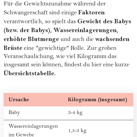
Für die Gewichtszunahme während der
Faktoren
Schwangerschaft sind einige
Gewicht des Babys
verantwortlich, so spielt das
(bzw. der Babys), Wassereinlagerungen,
erhöhte Blutmenge
wachsenden
und auch die
Brüste
eine "gewichtige" Rolle. Zur groben
Veranschaulichung, wie viel Kilogramm das
insgesamt sein können, findest du hier eine kurze
Übersichtstabelle.
Ursache
Kilogramm (insgesamt)
Baby
3-4 kg
Wassereinlagerungen
1,5-3 kg
im Gewebe