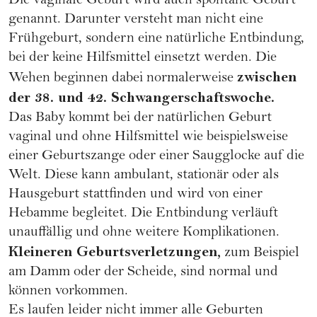
Die vaginale Geburt wird auch spontane Geburt
genannt. Darunter versteht man nicht eine
Frühgeburt, sondern eine natürliche Entbindung,
bei der keine Hilfsmittel einsetzt werden. Die
zwischen
Wehen beginnen dabei normalerweise
der 38. und 42. Schwangerschaftswoche.
Das Baby kommt bei der natürlichen Geburt
vaginal und ohne Hilfsmittel wie beispielsweise
einer Geburtszange oder einer Saugglocke auf die
Welt. Diese kann ambulant, stationär oder als
Hausgeburt stattfinden und wird von einer
Hebamme begleitet. Die Entbindung verläuft
unauffällig und ohne weitere Komplikationen.
Kleineren Geburtsverletzungen,
zum Beispiel
am Damm oder der Scheide, sind normal und
können vorkommen.
Es laufen leider nicht immer alle Geburten