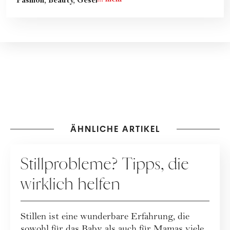
Fashion, Beauty, Gesellschaft
& Kultur
ÄHNLICHE ARTIKEL
MUTTERSCHAFT
Stillprobleme? Tipps, die
wirklich helfen
Stillen ist eine wunderbare Erfahrung, die
sowohl für das Baby als auch für Mamas viele