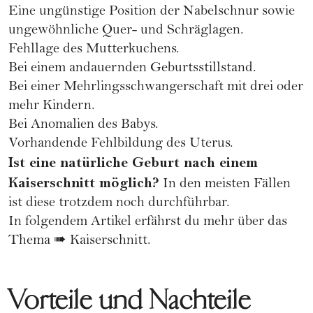
Eine ungünstige Position der Nabelschnur sowie
ungewöhnliche Quer- und Schräglagen.
Fehllage des Mutterkuchens.
Bei einem andauernden Geburtsstillstand.
Bei einer Mehrlingsschwangerschaft mit drei oder
mehr Kindern.
Bei Anomalien des Babys.
Vorhandende Fehlbildung des Uterus.
Ist eine natürliche Geburt nach einem
Kaiserschnitt möglich?
In den meisten Fällen
ist diese trotzdem noch durchführbar.
In folgendem Artikel erfährst du mehr über das
Thema ➠
Kaiserschnitt
.
Vorteile und Nachteile