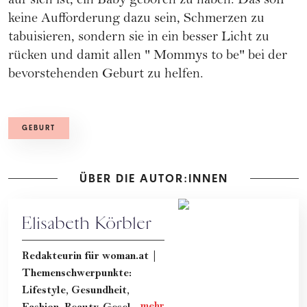
auf sich ist, ein Baby geboren zu haben. Das soll
keine Aufforderung dazu sein, Schmerzen zu
tabuisieren, sondern sie in ein besser Licht zu
rücken und damit allen "
Mommys to be
" bei der
bevorstehenden Geburt zu helfen.
GEBURT
ÜBER DIE AUTOR:INNEN
Elisabeth Körbler
Redakteurin für woman.at |
Themenschwerpunkte:
Lifestyle, Gesundheit,