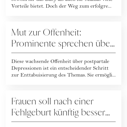
Vorteile bietet. Doch der Weg zum erfolgre...
MUTTERSCHAFT
Mut zur Offenheit:
Prominente sprechen über
ihre postpartale Depression
Diese wachsende Offenheit über postpartale
Depressionen ist ein entscheidender Schritt
zur Enttabuisierung des Themas. Sie ermögli...
MUTTERSCHAFT
Frauen soll nach einer
Fehlgeburt künftig besser
geholfen werden