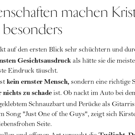
enschaften machen Kris
o besonders
kt auf den ersten Blick sehr schüchtern und dur
nsten Gesichtsausdruck
als hätte sie die meist
te Eindruck täuscht.
kein ernster Mensch,
ist
sondern eine richtige 
r nichts zu schade
ist. Ob nackt im Auto bei d
eklebtem Schnauzbart und Perücke als Gitarris
 Song "Just One of the Guys", zeigt sich Kirst
lebensfrohen Seite.
Twilight-Da