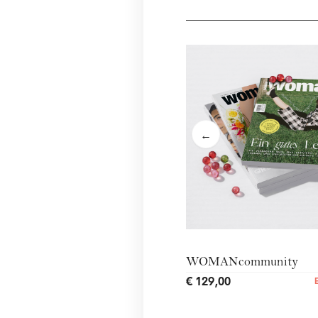
←
WOMANcommunity
€ 129,00