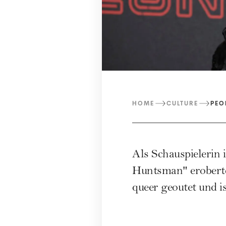
HOME
CULTURE
PEO
Als Schauspielerin
Huntsman" eroberte 
queer geoutet und is