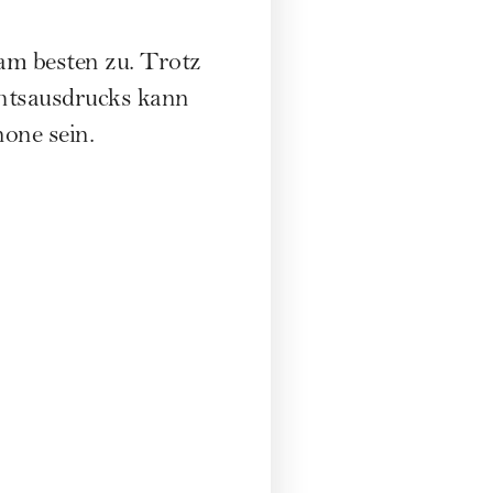
 am besten zu. Trotz
chtsausdrucks kann
none sein.