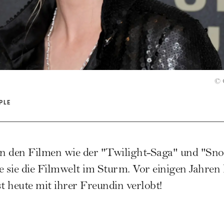
©
PLE
 in den Filmen wie der "Twilight-Saga" und "Sn
sie die Filmwelt im Sturm. Vor einigen Jahren ha
t heute mit ihrer Freundin verlobt!