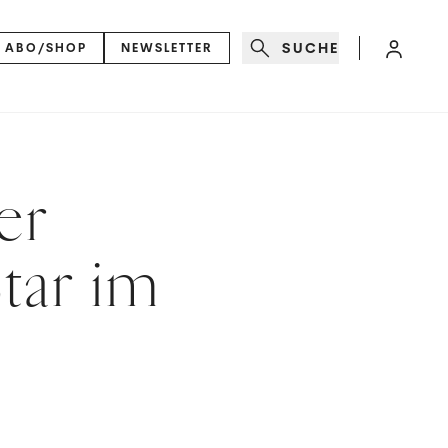
SUCHE
ABO/SHOP
NEWSLETTER
er
Star im