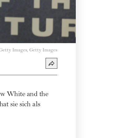
Getty Images, Getty Images
ow White and the
t sie sich als