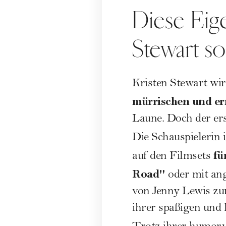
Diese Eig
Stewart s
Kristen Stewart wir
mürrischen und er
Laune. Doch der ers
Die Schauspielerin 
fü
auf den Filmsets
Road"
oder mit ang
von Jenny Lewis zum
ihrer spaßigen und 