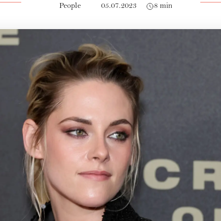
People
05.07.2023
8 min