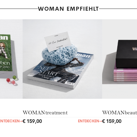
WOMAN EMPFIEHLT
WOMANtreatment
WOMANbeaut
€ 159,00
€ 159,00
ENTDECKEN
→
ENTDECKEN
→