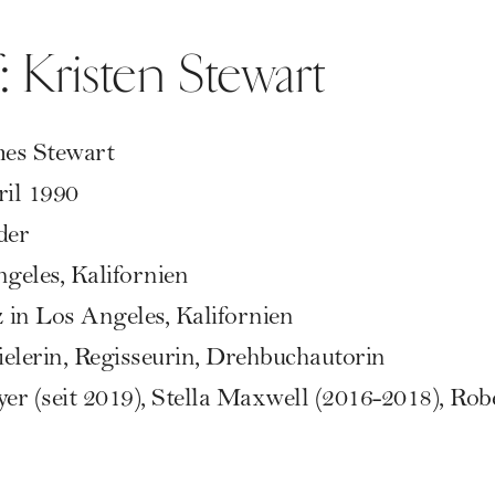
: Kristen Stewart
mes Stewart
ril 1990
der
geles, Kalifornien
z in Los Angeles, Kalifornien
elerin, Regisseurin, Drehbuchautorin
r (seit 2019), Stella Maxwell (2016-2018), Robe