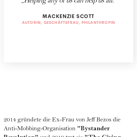
Helping any of us can help us all.
MACKENZIE SCOTT
AUTORIN, GESCHÄFTSFRAU, PHILANTHROPIN
2014 gründete die Ex-Frau von Jeff Bezos die
"
Bystander
Anti-Mobbing-Organisation