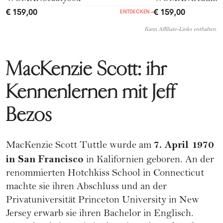
€ 159,00
€ 159,00
ENTDECKEN
→
Kann Affiliate-Links enthalten.
MacKenzie Scott: ihr
Kennenlernen mit Jeff
Bezos
7. April 1970
MacKenzie Scott Tuttle wurde am
in San Francisco
in Kalifornien geboren. An der
renommierten Hotchkiss School in Connecticut
machte sie ihren Abschluss und an der
Privatuniversität Princeton University in New
Jersey erwarb sie ihren Bachelor in Englisch.