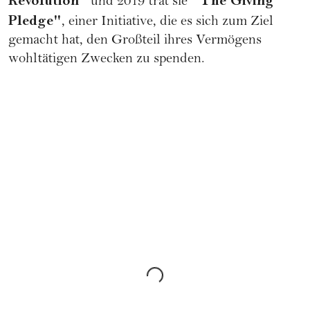
Revolution
"
"
The Giving
und 2019 trat sie
Pledge
"
, einer Initiative, die es sich zum Ziel
gemacht hat, den Großteil ihres Vermögens
wohltätigen Zwecken zu spenden.