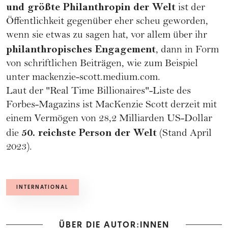
und größte Philanthropin der Welt
ist der
Öffentlichkeit gegenüber eher scheu geworden,
wenn sie etwas zu sagen hat, vor allem über ihr
philanthropisches Engagement
, dann in Form
von schriftlichen Beiträgen, wie zum Beispiel
unter
mackenzie-scott.medium.com
.
Laut der "
Real Time Billionaires
"-Liste des
Forbes
-Magazins ist MacKenzie Scott derzeit mit
einem Vermögen von 28,2 Milliarden US-Dollar
50. reichste Person der Welt
die
(Stand April
2023).
INTERNATIONAL
ÜBER DIE AUTOR:INNEN