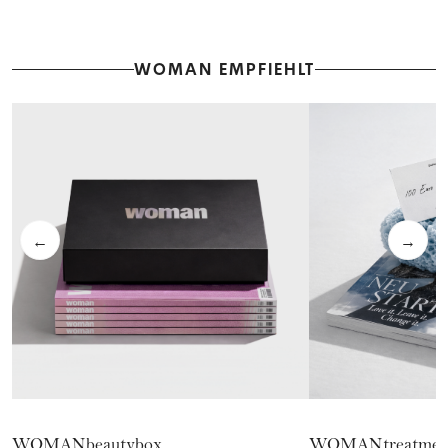
WOMAN EMPFIEHLT
←
→
WOMANbeautybox
WOMANtreatmen