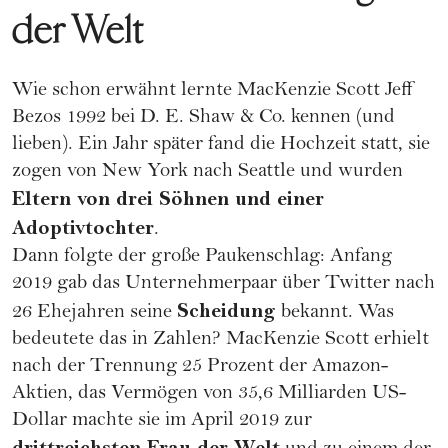
der Welt
Wie schon erwähnt lernte MacKenzie Scott Jeff
Bezos 1992 bei D. E. Shaw & Co. kennen (und
lieben). Ein Jahr später fand die
Hochzeit
statt, sie
zogen von New York nach Seattle und wurden
Eltern von drei Söhnen und einer
Adoptivtochter
.
Dann folgte der große Paukenschlag: Anfang
2019 gab das Unternehmerpaar über Twitter nach
Scheidung
26 Ehejahren seine
bekannt. Was
bedeutete das in Zahlen? MacKenzie Scott erhielt
nach der Trennung 25 Prozent der Amazon-
Aktien, das Vermögen von 35,6 Milliarden US-
Dollar machte sie im April 2019 zur
drittreichsten Frau der Welt