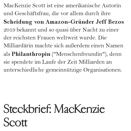
MacKenzie Scott ist eine amerikanische Autorin
und Geschäftsfrau, die vor allem durch ihre
Scheidung von
Amazon
-Gründer
Jeff Bezos
2019 bekannt und so quasi über Nacht zu einer
der
reichsten Frauen weltweit
wurde. Die
Milliardärin machte sich außerdem einen Namen
Philanthropin
als
("Menschenfreundin"), denn
sie spendete im Laufe der Zeit Milliarden an
unterschiedliche gemeinnützige Organisationen.
Steckbrief: MacKenzie
Scott