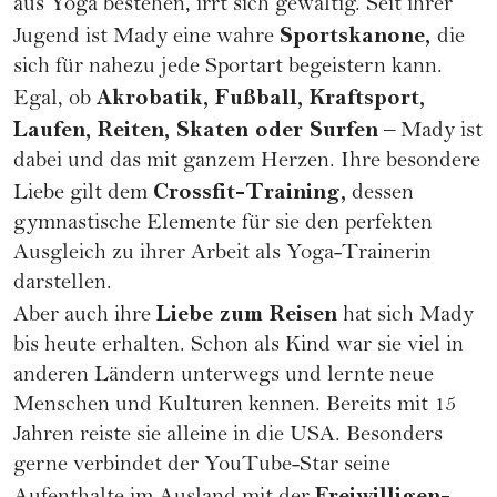
aus Yoga bestehen, irrt sich gewaltig. Seit ihrer
Sportskanone,
Jugend ist Mady eine wahre
die
sich für nahezu jede Sportart begeistern kann.
Akrobatik,
Fußball
, Kraftsport,
Egal, ob
Laufen
, Reiten, Skaten oder Surfen
– Mady ist
dabei und das mit ganzem Herzen. Ihre besondere
Crossfit-Training,
Liebe gilt dem
dessen
gymnastische Elemente für sie den perfekten
Ausgleich zu ihrer Arbeit als Yoga-Trainerin
darstellen.
Liebe zum Reisen
Aber auch ihre
hat sich Mady
bis heute erhalten. Schon als Kind war sie viel in
anderen Ländern unterwegs und lernte neue
Menschen und Kulturen kennen. Bereits mit 15
Jahren reiste sie alleine in die USA. Besonders
gerne verbindet der YouTube-Star seine
Freiwilligen-