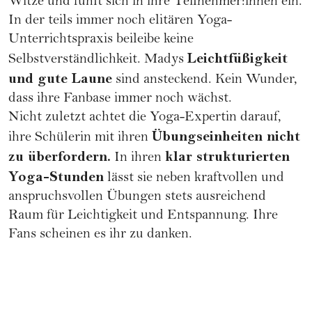
Witze und fühlt sich in ihre Teilnehmer:innen ein.
In der teils immer noch elitären Yoga-
Unterrichtspraxis beileibe keine
Leichtfüßigkeit
Selbstverständlichkeit. Madys
und gute Laune
sind ansteckend. Kein Wunder,
dass ihre Fanbase immer noch wächst.
Nicht zuletzt achtet die Yoga-Expertin darauf,
Übungseinheiten nicht
ihre Schülerin mit ihren
zu überfordern.
klar strukturierten
In ihren
Yoga-Stunden
lässt sie neben kraftvollen und
anspruchsvollen Übungen stets ausreichend
Raum für Leichtigkeit und Entspannung. Ihre
Fans scheinen es ihr zu danken.