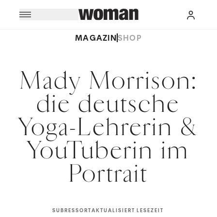
MAGAZIN
SHOP
Mady Morrison:
die deutsche
Yoga-Lehrerin &
YouTuberin im
Portrait
SUBRESSORT
AKTUALISIERT
LESEZEIT