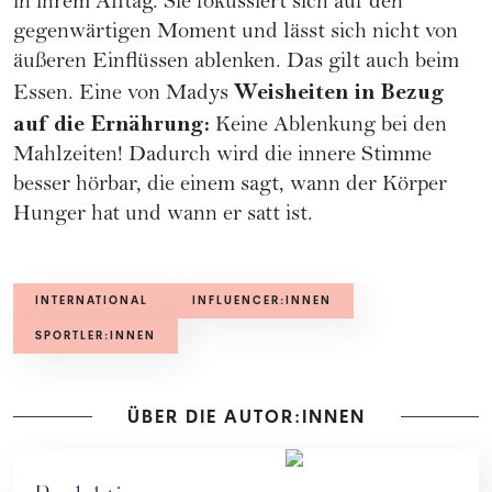
in ihrem Alltag. Sie fokussiert sich auf den
gegenwärtigen Moment und lässt sich nicht von
äußeren Einflüssen ablenken. Das gilt auch beim
Weisheiten in Bezug
Essen. Eine von Madys
auf die Ernährung:
Keine Ablenkung bei den
Mahlzeiten! Dadurch wird die innere Stimme
besser hörbar, die einem sagt, wann der Körper
Hunger hat und wann er satt ist.
INTERNATIONAL
INFLUENCER:INNEN
SPORTLER:INNEN
ÜBER DIE AUTOR:INNEN