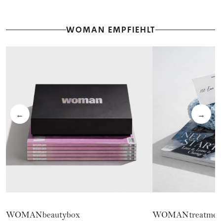
WOMAN EMPFIEHLT
←
→
WOMANbeautybox
WOMANtreatmen