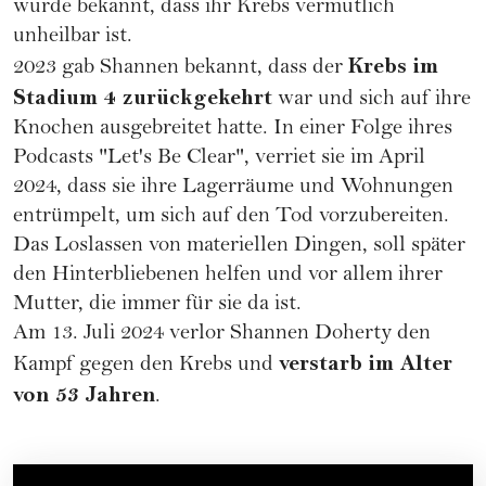
wurde bekannt, dass ihr Krebs vermutlich
unheilbar ist.
Krebs im
2023 gab Shannen bekannt, dass der
Stadium 4 zurückgekehrt
war und sich auf ihre
Knochen ausgebreitet hatte. In einer Folge ihres
Podcasts "Let's Be Clear", verriet sie im April
2024, dass sie ihre Lagerräume und Wohnungen
entrümpelt, um
sich auf den Tod vorzubereiten
.
Das Loslassen von materiellen Dingen, soll später
den Hinterbliebenen helfen und vor allem ihrer
Mutter, die immer für sie da ist.
Am 13. Juli 2024 verlor Shannen Doherty den
verstarb im Alter
Kampf gegen den Krebs und
von 53 Jahren
.