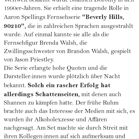
Weltweit bekannt wurde Shannen Dorothy in den
1990er-Jahren. Sie erhielt eine tragende Rolle in
"Beverly Hills,
Aaron Spellings Fernsehserie
90210",
die in zahlreichen Sprachen ausgestrahlt
wurde. Auf einmal kannte sie alle als die
Fernsehfigur Brenda Walsh, die
Zwillingsschwester von Brandon Walsh, gespielt
von Jason Priestley.
Die Serie erlangte hohe Quoten und die
Darsteller:innen wurde plötzlich über Nacht
Solch ein rascher Erfolg hat
bekannt.
allerdings Schattenseiten,
mit denen auch
Shannen zu kämpfen hatte. Der frühe Ruhm
brachte auch das Interesse der Medien mit sich, es
wurden ihr Alkoholexzesse und Affären
nachgesagt. Am Set machte sie durch Streit mit
ihren Kollegen:innen auf sich aufmerksam und