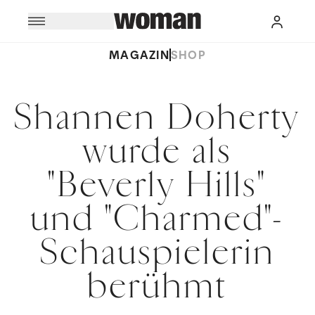
MAGAZIN
SHOP
Shannen Doherty
wurde als
"Beverly Hills"
und "Charmed"-
Schauspielerin
berühmt