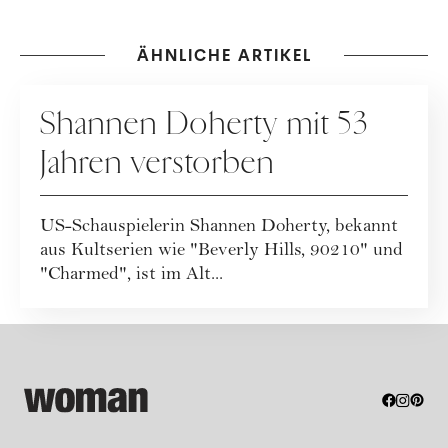
ÄHNLICHE ARTIKEL
PEOPLE
Shannen Doherty mit 53
Jahren verstorben
US-Schauspielerin Shannen Doherty, bekannt
aus Kultserien wie "Beverly Hills, 90210" und
"Charmed", ist im Alt...