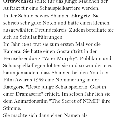
Ortswechsel
sollte für das junge Mädchen der
Auftakt für eine Schauspielkarriere werden.
Ehrgeiz.
In der Schule bewies Shannen
Sie
schrieb sehr gute Noten und hatte einen kleinen,
ausgewählten Freundeskreis. Zudem beteiligte sie
sich an Schulaufführungen.
Im Jahr 1981 trat sie zum ersten Mal vor die
Kamera. Sie hatte einen Gastauftritt in der
Fernsehsendung "Vater Murphy". Publikum und
Schauspielkollegen lobten sie und so wunderte es
kaum jemanden, dass Shannen bei den Youth in
Film Awards 1982 eine Nominierung in der
Kategorie "Beste junge Schauspielerin: Gast in
einer Dramaserie" erhielt. Im selben Jahr lieh sie
dem Animationsfilm "The Secret of NIMH" ihre
Stimme.
Sie machte sich dann einen Namen als