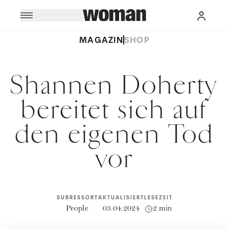
MAGAZIN
SHOP
Shannen Doherty
bereitet sich auf
den eigenen Tod
vor
SUBRESSORT
AKTUALISIERT
LESEZEIT
People
03.04.2024
2 min