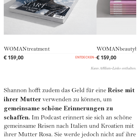
WOMANtreatment
WOMANbeautyb
€ 159,00
€ 159,00
ENTDECKEN
→
Kann Affiliate-Links enthalten.
Reise mit
Shannon hofft zudem das Geld für eine
ihrer Mutter
verwenden zu können, um
gemeinsame schöne Erinnerungen zu
schaffen.
Im Podcast erinnert sie sich an schöne
gemeinsame Reisen nach Italien und Kroatien mit
ihrer Mutter Rosa. Sie werde jedoch nicht auf ihre