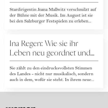
Mallwitz im Interview
Stardirigentin Joana Mallwitz verschmilzt auf
der Bühne mit der Musik. Im August ist sie
bei den Salzburger Festspielen zu erleben...
PEOPLE
Ina Regen: Wie sie ihr
Leben neu geordnet und
zu sich selbst gefunden hat
Sie zählt zu den eindrucksvollsten Stimmen
des Landes - nicht nur musikalisch, sondern
auch in dem, wofür sie steht. In ihrem neue...