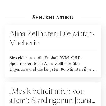
ÄHNLICHE ARTIKEL
PEOPLE
Alina Zellhofer: Die Match-
Macherin
Sie erklärt uns die Fußball-WM. ORF-
Sportmoderatorin Alina Zellhofer über
Eigentore und die längsten 90 Minuten ihres
Lebens.
PEOPLE
„Musik befreit mich von
allem“: Stardirigentin Joana