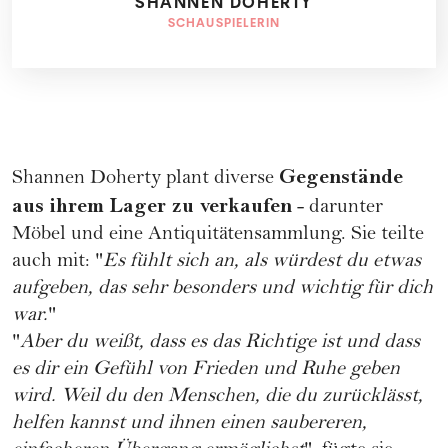
SHANNEN DOHERTY
SCHAUSPIELERIN
Gegenstände
Shannen Doherty
plant diverse
aus ihrem Lager zu verkaufen
- darunter
Möbel und eine Antiquitätensammlung. Sie teilte
auch mit: "
Es fühlt sich an, als würdest du etwas
aufgeben, das sehr besonders und wichtig für dich
war.
"
"
Aber du weißt, dass es das Richtige ist und dass
es dir ein Gefühl von Frieden und Ruhe geben
wird. Weil du den Menschen, die du zurücklässt,
helfen kannst und ihnen einen saubereren,