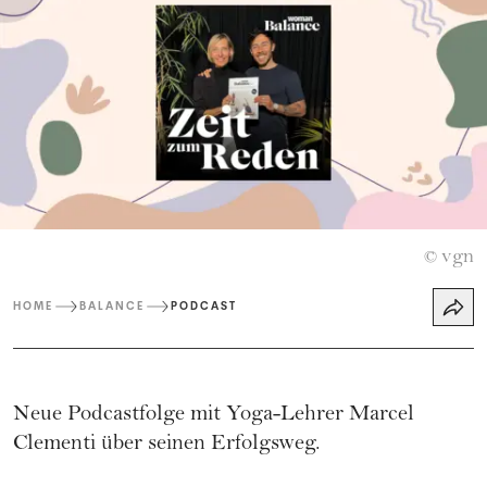
vgn
©
HOME
BALANCE
PODCAST
Neue Podcastfolge mit Yoga-Lehrer Marcel
Clementi über seinen Erfolgsweg.