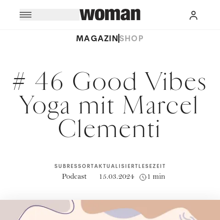
MAGAZIN
SHOP
# 46 Good Vibes
Yoga mit Marcel
Clementi
SUBRESSORT
AKTUALISIERT
LESEZEIT
Podcast
15.03.2024
1 min