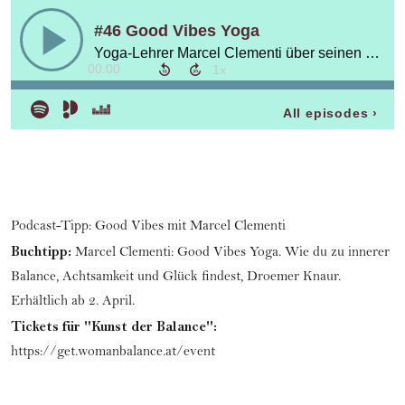
Podcast-Tipp:
Good Vibes mit Marcel Clementi
Buchtipp:
Marcel Clementi: Good Vibes Yoga. Wie du zu innerer
Balance, Achtsamkeit und Glück findest, Droemer Knaur.
Erhältlich ab 2. April.
Tickets für "Kunst der Balance":
https://get.womanbalance.at/event