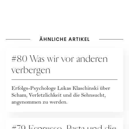
Magazin und im Podcast
"Zeit zum Reden." Lebt mit
ihrer Familie in Wien.
ÄHNLICHE ARTIKEL
PODCAST
#80 Was wir vor anderen
verbergen
Erfolgs-Psychologe Lukas Klaschinski über
Scham, Verletzlichkeit und die Sehnsucht,
angenommen zu werden.
PODCAST
#79 Espresso, Pasta und die