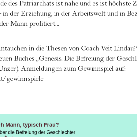
e des Patriarchats ist nahe und es ist höchste Ze
in der Erziehung, in der Arbeitswelt und in Be
r Mann profitiert...
eintauchen in die Thesen von Coach Veit Lindau?
uen Buches „Genesis. Die Befreiung der Geschl
Unzer). Anmeldungen zum Gewinnspiel auf:
at/gewinnspiele