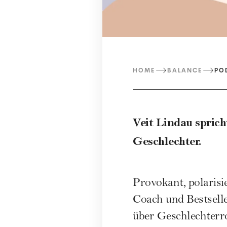
HOME
BALANCE
PO
Veit Lindau sprich
Geschlechter.
Provokant, polarisi
Coach und Bestselle
über Geschlechterro