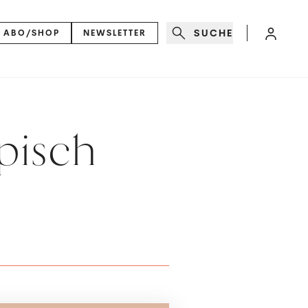
SUCHE
ABO/SHOP
NEWSLETTER
pisch