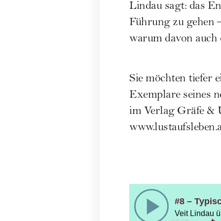
Lindau sagt: das End
Führung zu gehen – 
warum davon auch de
Sie möchten tiefer 
Exemplare seines ne
im Verlag Gräfe & 
www.lustaufsleben.