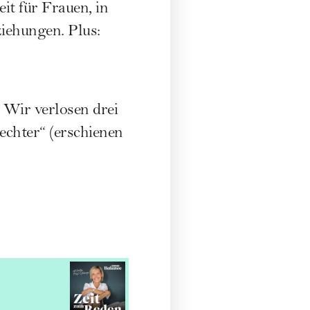
it für Frauen, in
ziehungen. Plus:
 Wir verlosen drei
echter“ (erschienen