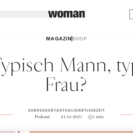
MAGAZIN
SHOP
Typisch Mann, ty
Frau?
SUBRESSORT
AKTUALISIERT
LESEZEIT
Podcast
21.05.2021
1 min