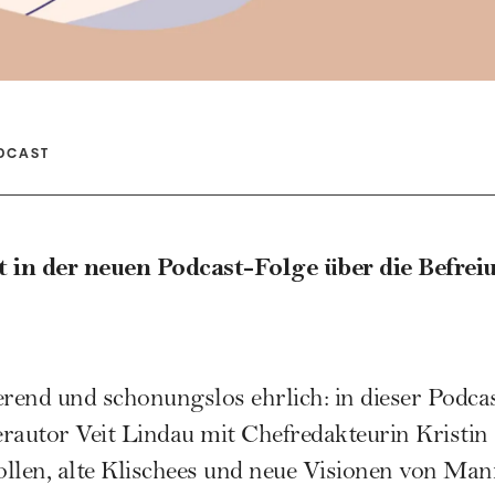
DCAST
t in der neuen Podcast-Folge über die Befrei
erend und schonungslos ehrlich: in dieser Podca
rautor Veit Lindau mit Chefredakteurin Kristin
llen, alte Klischees und neue Visionen von Man