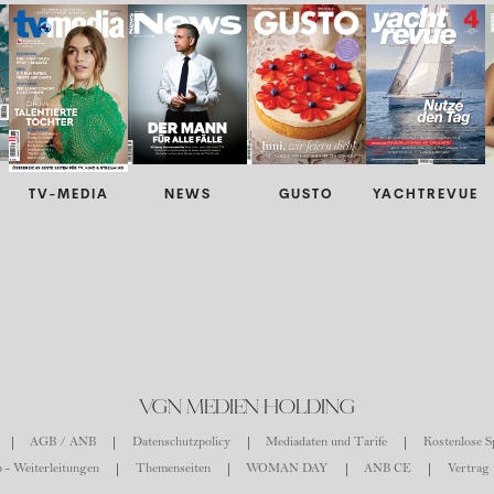
TV-MEDIA
NEWS
GUSTO
YACHTREVUE
VGN MEDIEN HOLDING
AGB / ANB
Datenschutzpolicy
Mediadaten und Tarife
Kostenlose Sp
 - Weiterleitungen
Themenseiten
WOMAN DAY
ANB CE
Vertrag 