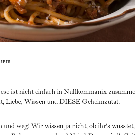
ZEPTE
nese ist nicht einfach in Nullkommanix zusamm
eit, Liebe, Wissen und DIESE Geheimzutat.
n und weg! Wir wissen ja nicht, ob ihr's wusstet,