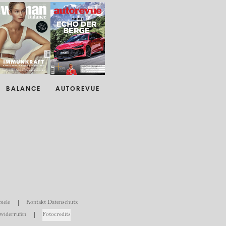
BALANCE
AUTOREVUE
iele
Kontakt Datenschutz
widerrufen
Fotocredits