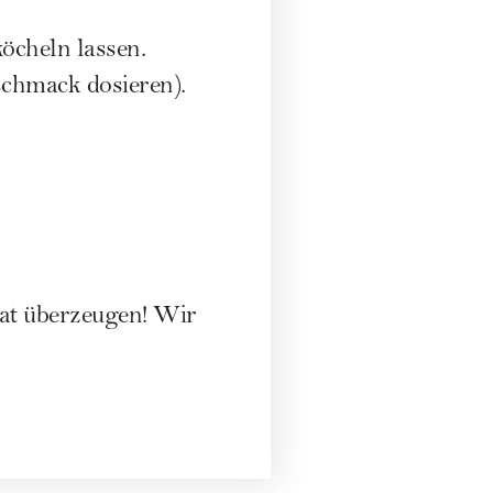
öcheln lassen.
schmack dosieren).
at überzeugen! Wir