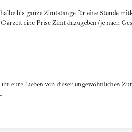
halbe bis ganze Zimtstange für eine Stunde mitk
Garzeit eine Prise Zimt dazugeben (je nach Ge
ihr eure Lieben von dieser ungewöhnlichen Zut
.