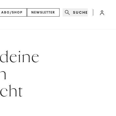
SUCHE
ABO/SHOP
NEWSLETTER
 deine
h
acht