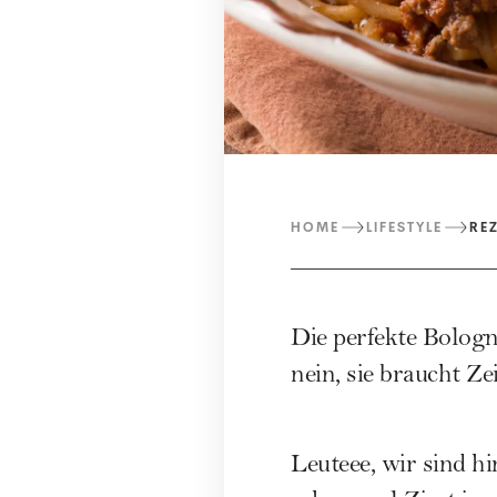
HOME
LIFESTYLE
RE
Die perfekte Bolog
nein, sie braucht Z
Leuteee, wir sind hi