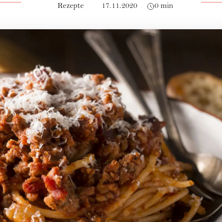
Rezepte
17.11.2020
0 min