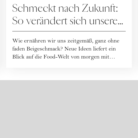
Schmeckt nach Zukunft:
So verändert sich unsere
Ernährung
Wie ernähren wir uns zeitgemäß, ganz ohne
faden Beigeschmack? Neue Ideen liefert ein
Blick auf die Food-Welt von morgen mit
Wissen...