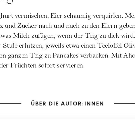
hurt vermischen, Eier schaumig verquirlen. Meh
z und Zucker nach und nach zu den Eiern gebe
twas Milch zufügen, wenn der Teig zu dick wird.
 Stufe erhitzen, jeweils etwa einen Teelöffel Ol
en ganzen Teig zu Pancakes verbacken. Mit Aho
er Früchten sofort servieren.
ÜBER DIE AUTOR:INNEN