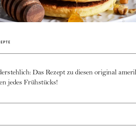
ZEPTE
widerstehlich: Das Rezept zu diesen original ame
en jedes Frühstücks!