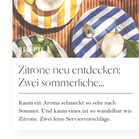
REZEPTE
Zitrone neu entdecken:
Zwei sommerliche
Rezepte mit Frischekick
Kaum ein Aroma schmeckt so sehr nach
Sommer. Und kaum eines ist so wandelbar wie
Zitrone. Zwei feine Serviervorschläge.