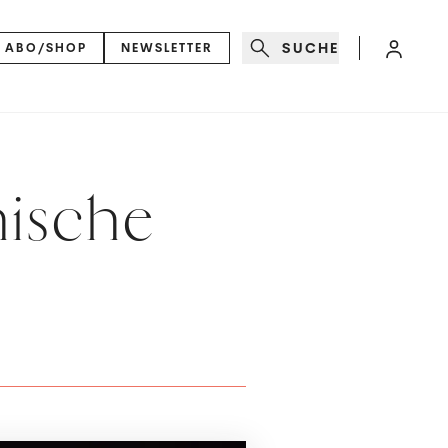
SUCHE
ABO/SHOP
NEWSLETTER
nische