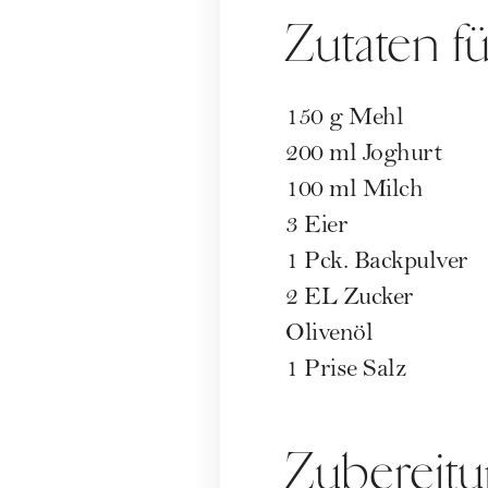
Zutaten f
150 g Mehl
200 ml
Joghurt
100 ml Milch
3 Eier
1 Pck. Backpulver
2 EL Zucker
Olivenöl
1 Prise Salz
Zubereit