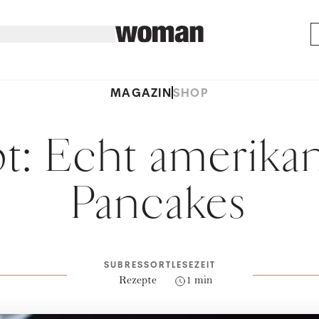
MAGAZIN
SHOP
t: Echt amerika
Pancakes
SUBRESSORT
LESEZEIT
Rezepte
1 min