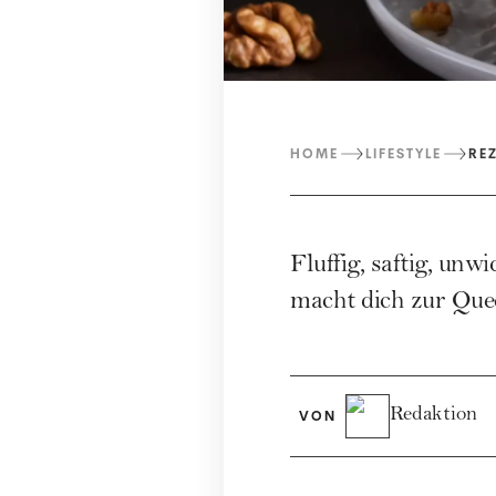
HOME
LIFESTYLE
RE
Fluffig, saftig, un
macht dich zur Que
Redaktion
VON