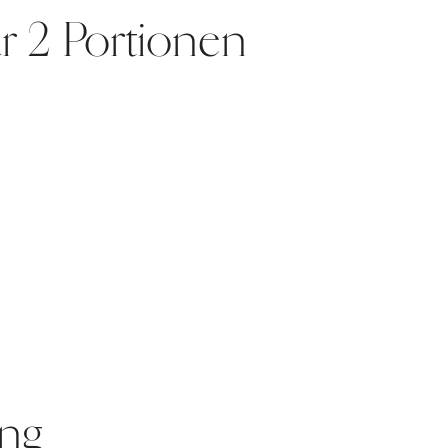
ür 2 Portionen
ung