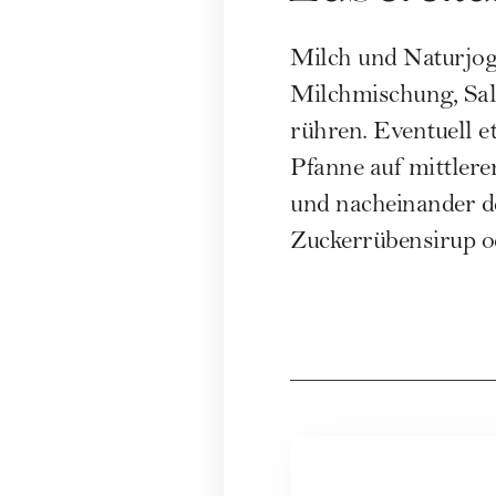
Milch und Naturjog
Milchmischung, Sal
rühren. Eventuell e
Pfanne auf mittlerer
und nacheinander d
Zuckerrübensirup od