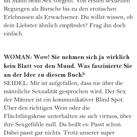
im Mann beim Sex vorgeht. Von ersten sexuellen
Regungen als Bursche bis zu den erotischen
Erlebnissen als Erwachsener. Du willst wissen, ob
dein Liebster ähnlich empfindet? Frag ihn doch
einfach.
WOMAN: Wow! Sie nehmen sich ja wirklich
kein Blatt vor den Mund. Was faszinierte Sie
an der Idee zu diesem Buch?
SEIDEL: Mir ist aufgefallen, dass nie über die
männliche Sexualität gesprochen wird. Der Sex
der Männer ist ein kommunikativer Blind Spot.
Über den richtigen Wein oder die
Flüchtlingskrise unterhalten sie sich virtuos, über
ihre Sexgefühle null. Da heißt es: Passt schon.
Dabei passt gar nichts. Trotz unserer super