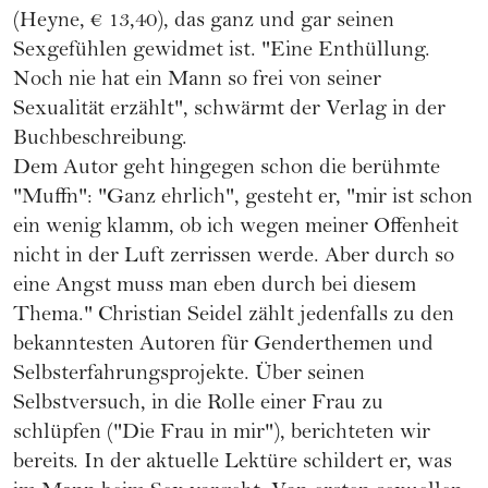
(Heyne, € 13,40), das ganz und gar seinen
Sexgefühlen gewidmet ist. "Eine Enthüllung.
Noch nie hat ein Mann so frei von seiner
Sexualität erzählt", schwärmt der Verlag in der
Buchbeschreibung.
Dem Autor geht hingegen schon die berühmte
"Muffn": "Ganz ehrlich", gesteht er, "mir ist schon
ein wenig klamm, ob ich wegen meiner Offenheit
nicht in der Luft zerrissen werde. Aber durch so
eine Angst muss man eben durch bei diesem
Thema." Christian Seidel zählt jedenfalls zu den
bekanntesten Autoren für Genderthemen und
Selbsterfahrungsprojekte. Über seinen
Selbstversuch, in die Rolle einer Frau zu
schlüpfen ("Die Frau in mir"), berichteten wir
bereits. In der aktuelle Lektüre schildert er, was