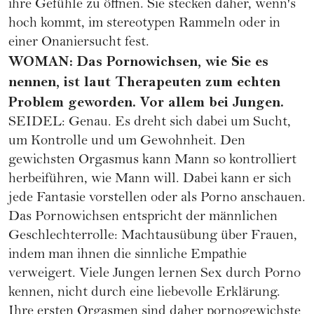
ihre Gefühle zu öffnen. Sie stecken daher, wenn's
hoch kommt, im stereotypen Rammeln oder in
einer Onaniersucht fest.
WOMAN: Das Pornowichsen, wie Sie es
nennen, ist laut Therapeuten zum echten
Problem geworden. Vor allem bei Jungen.
SEIDEL: Genau. Es dreht sich dabei um Sucht,
um Kontrolle und um Gewohnheit. Den
gewichsten Orgasmus kann Mann so kontrolliert
herbeiführen, wie Mann will. Dabei kann er sich
jede Fantasie vorstellen oder als Porno anschauen.
Das Pornowichsen entspricht der männlichen
Geschlechterrolle: Machtausübung über Frauen,
indem man ihnen die sinnliche Empathie
verweigert. Viele Jungen lernen Sex durch Porno
kennen, nicht durch eine liebevolle Erklärung.
Ihre ersten Orgasmen sind daher pornogewichste