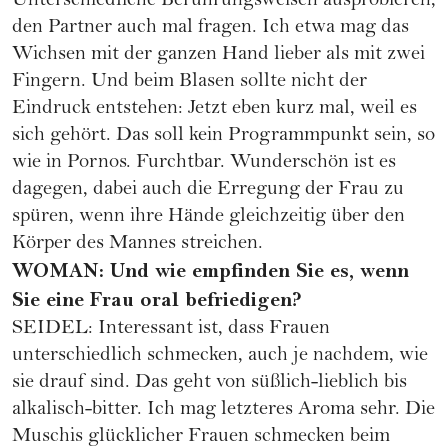
Unterschiedliche Berührungsweisen ausprobieren,
den Partner auch mal fragen. Ich etwa mag das
Wichsen mit der ganzen Hand lieber als mit zwei
Fingern. Und beim Blasen sollte nicht der
Eindruck entstehen: Jetzt eben kurz mal, weil es
sich gehört. Das soll kein Programmpunkt sein, so
wie in Pornos. Furchtbar. Wunderschön ist es
dagegen, dabei auch die Erregung der Frau zu
spüren, wenn ihre Hände gleichzeitig über den
Körper des Mannes streichen.
WOMAN: Und wie empfinden Sie es, wenn
Sie eine Frau oral befriedigen?
SEIDEL: Interessant ist, dass Frauen
unterschiedlich schmecken, auch je nachdem, wie
sie drauf sind. Das geht von süßlich-lieblich bis
alkalisch-bitter. Ich mag letzteres Aroma sehr. Die
Muschis glücklicher Frauen schmecken beim