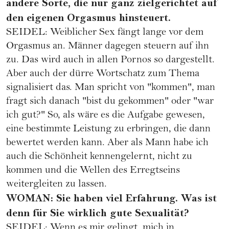
andere Sorte, die nur ganz zielgerichtet auf
den eigenen Orgasmus hinsteuert.
SEIDEL: Weiblicher Sex fängt lange vor dem
Orgasmus an. Männer dagegen steuern auf ihn
zu. Das wird auch in allen Pornos so dargestellt.
Aber auch der dürre Wortschatz zum Thema
signalisiert das. Man spricht von "kommen", man
fragt sich danach "bist du gekommen" oder "war
ich gut?" So, als wäre es die Aufgabe gewesen,
eine bestimmte Leistung zu erbringen, die dann
bewertet werden kann. Aber als Mann habe ich
auch die Schönheit kennengelernt, nicht zu
kommen und die Wellen des Erregtseins
weitergleiten zu lassen.
WOMAN: Sie haben viel Erfahrung. Was ist
denn für Sie wirklich gute Sexualität?
SEIDEL: Wenn es mir gelingt, mich in