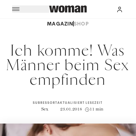
MAGAZIN
SHOP
Ich komme! Was
Männer beim Sex
empfinden
SUBRESSORT
AKTUALISIERT
LESEZEIT
Sex
23.01.2018
11 min