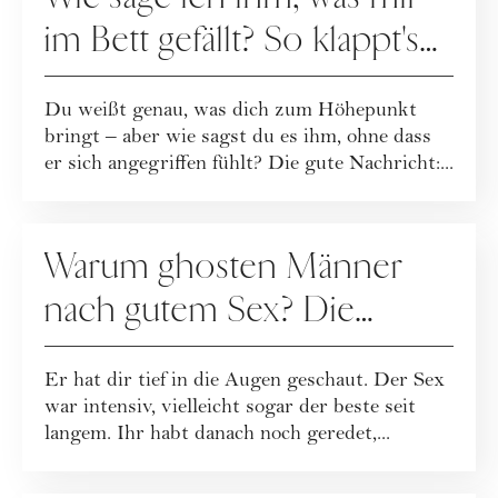
im Bett gefällt? So klappt's
ohne Kränkung
Du weißt genau, was dich zum Höhepunkt
bringt – aber wie sagst du es ihm, ohne dass
er sich angegriffen fühlt? Die gute Nachricht:...
SEX
Warum ghosten Männer
nach gutem Sex? Die
Wahrheit, die wehtut
Er hat dir tief in die Augen geschaut. Der Sex
war intensiv, vielleicht sogar der beste seit
langem. Ihr habt danach noch geredet,...