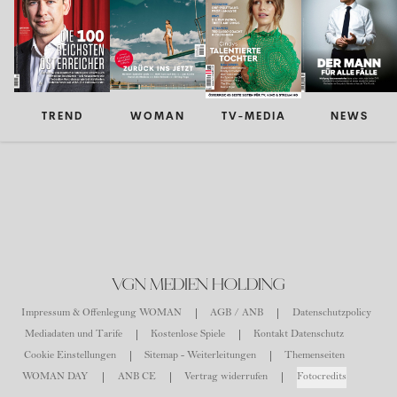
TREND
WOMAN
TV-MEDIA
NEWS
VGN MEDIEN HOLDING
Impressum & Offenlegung WOMAN
AGB / ANB
Datenschutzpolicy
Mediadaten und Tarife
Kostenlose Spiele
Kontakt Datenschutz
Cookie Einstellungen
Sitemap - Weiterleitungen
Themenseiten
WOMAN DAY
ANB CE
Vertrag widerrufen
Fotocredits