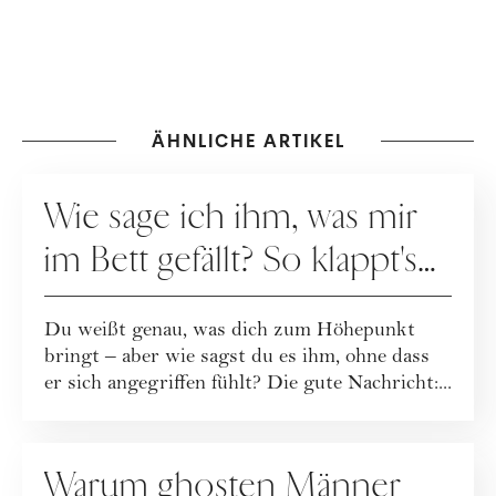
ÄHNLICHE ARTIKEL
SEX
Wie sage ich ihm, was mir
im Bett gefällt? So klappt's
ohne Kränkung
Du weißt genau, was dich zum Höhepunkt
bringt – aber wie sagst du es ihm, ohne dass
er sich angegriffen fühlt? Die gute Nachricht:...
SEX
Warum ghosten Männer