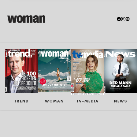
TREND
WOMAN
TV-MEDIA
NEWS