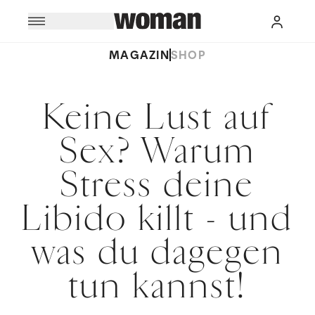
MAGAZIN
SHOP
Keine Lust auf
Sex? Warum
Stress deine
Libido killt - und
was du dagegen
tun kannst!