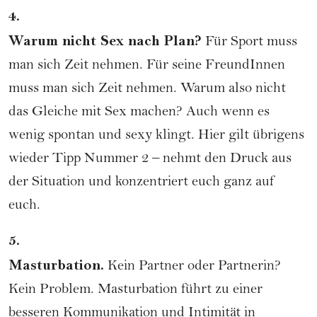
4.
Warum nicht Sex nach Plan?
Für Sport muss
man sich Zeit nehmen. Für seine FreundInnen
muss man sich Zeit nehmen. Warum also nicht
das Gleiche mit Sex machen? Auch wenn es
wenig spontan und sexy klingt. Hier gilt übrigens
wieder Tipp Nummer 2 – nehmt den Druck aus
der Situation und konzentriert euch ganz auf
euch.
5.
Masturbation.
Kein Partner oder Partnerin?
Kein Problem. Masturbation führt zu einer
besseren Kommunikation und Intimität in