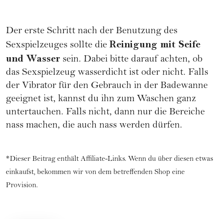
Der erste Schritt nach der Benutzung des
Reinigung mit Seife
Sexspielzeuges sollte die
und Wasser
sein. Dabei bitte darauf achten, ob
das Sexspielzeug wasserdicht ist oder nicht. Falls
der Vibrator für den Gebrauch in der Badewanne
geeignet ist, kannst du ihn zum Waschen ganz
untertauchen. Falls nicht, dann nur die Bereiche
nass machen, die auch nass werden dürfen.
*Dieser Beitrag enthält Affiliate-Links. Wenn du über diesen etwas
einkaufst, bekommen wir von dem betreffenden Shop eine
Provision.