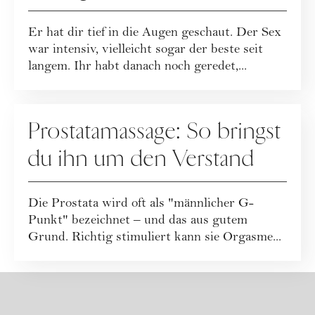
Wahrheit, die wehtut
Er hat dir tief in die Augen geschaut. Der Sex
war intensiv, vielleicht sogar der beste seit
langem. Ihr habt danach noch geredet,...
SEX
Prostatamassage: So bringst
du ihn um den Verstand
Die Prostata wird oft als "männlicher G-
Punkt" bezeichnet – und das aus gutem
Grund. Richtig stimuliert kann sie Orgasme...