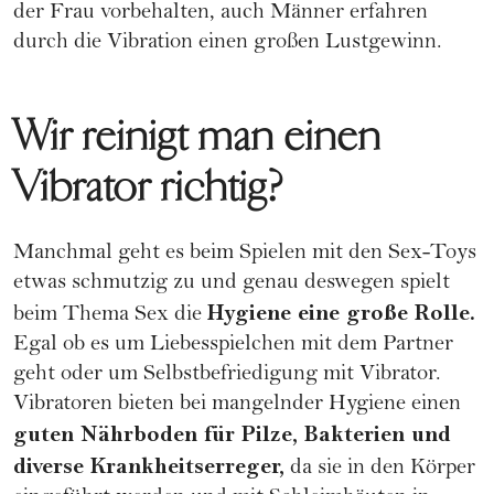
der Frau vorbehalten, auch Männer erfahren
durch die Vibration einen großen Lustgewinn.
Wir reinigt man einen
Vibrator richtig?
Manchmal geht es beim Spielen mit den Sex-Toys
etwas schmutzig zu und genau deswegen spielt
Hygiene eine große Rolle.
beim Thema Sex die
Egal ob es um Liebesspielchen mit dem Partner
geht oder um Selbstbefriedigung mit Vibrator.
Vibratoren bieten bei mangelnder Hygiene einen
guten Nährboden für Pilze, Bakterien und
diverse Krankheitserreger,
da sie in den Körper