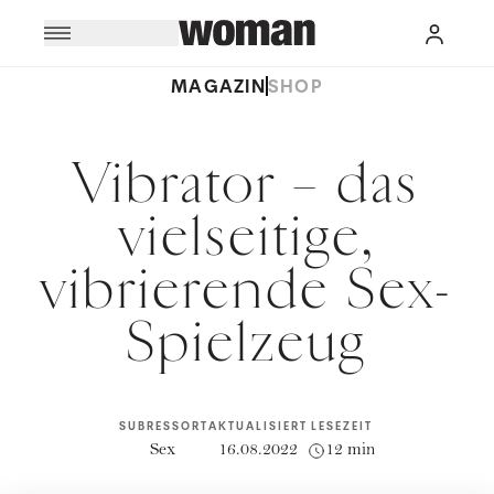
MAGAZIN
SHOP
Vibrator – das
vielseitige,
vibrierende Sex-
Spielzeug
SUBRESSORT
AKTUALISIERT
LESEZEIT
Sex
16.08.2022
12 min