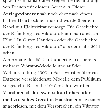
sprach sich damals aber Gegen die Behandlung
von Frauen mit diesem Gerät aus. Dieser
Auflegevibrator
sah noch eher nach einem
frühen Haartrockner aus und wurde über ein
Kabel mit Elektrizität versorgt. Die Geschichte
der Erfindung des Vibrators kann man auch im
Film "
In Guten Händen - oder die Geschichte
der Erfindung des Vibrators
" aus dem Jahr 2011
sehen.
Am Anfang des 20. Jahrhundert gab es bereits
mehrere Vibrator-Modelle und auf der
Weltausstellung 1900 in Paris wurden über ein
Dutzend verschiedenste Modelle dem Publikum
vorgestellt. Bis in die 1940er Jahre wurden
hauswirtschaftliches oder
Vibratoren als
medizinisches Gerät
in Hausfrauenmagazinen
angepriesen, mit dem Versprechen, ein Vibrator