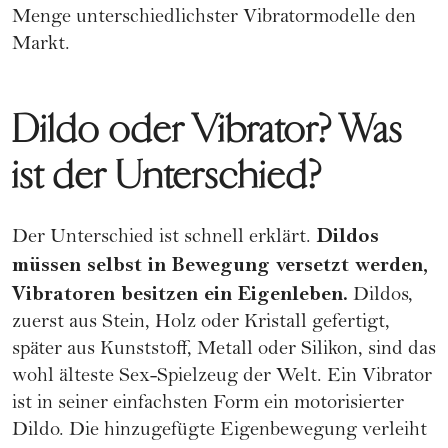
Menge unterschiedlichster Vibratormodelle den
Markt.
Dildo oder Vibrator? Was
ist der Unterschied?
Dildos
Der Unterschied ist schnell erklärt.
müssen selbst in Bewegung versetzt werden,
Vibratoren besitzen ein Eigenleben.
Dildos,
zuerst aus Stein, Holz oder Kristall gefertigt,
später aus Kunststoff, Metall oder Silikon, sind das
wohl älteste Sex-Spielzeug der Welt. Ein Vibrator
ist in seiner einfachsten Form ein motorisierter
Dildo. Die hinzugefügte Eigenbewegung verleiht