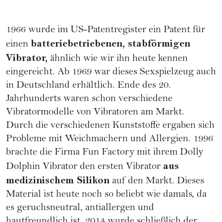
1966 wurde im US-Patentregister ein Patent für
batteriebetriebenen, stabförmigen
einen
Vibrator,
ähnlich wie wir ihn heute kennen
eingereicht. Ab 1969 war dieses Sexspielzeug auch
in Deutschland erhältlich. Ende des 20.
Jahrhunderts waren schon verschiedene
Vibratormodelle von Vibratoren am Markt.
Durch die verschiedenen Kunststoffe ergaben sich
Probleme mit Weichmachern und Allergien. 1996
brachte die Firma Fun Factory mit ihrem Dolly
aus
Dolphin Vibrator den ersten Vibrator
medizinischem Silikon
auf den Markt. Dieses
Material ist heute noch so beliebt wie damals, da
es geruchsneutral, antiallergen und
hautfreundlich ist. 2014 wurde schließlich der