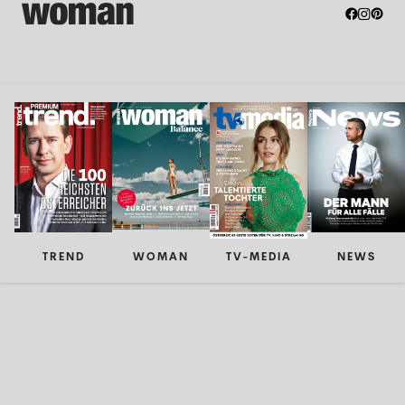
TREND
WOMAN
TV-MEDIA
NEWS