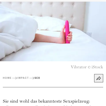
Vibrator
iStock
©
HOME
IMPACT
SEX
Sie sind wohl das bekannteste Sexspielzeug: