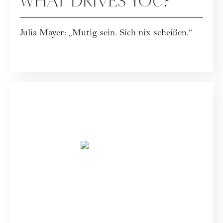
WHAT DRIVES YOU?
Julia Mayer: „Mutig sein. Sich nix scheißen.“
SPECIALS