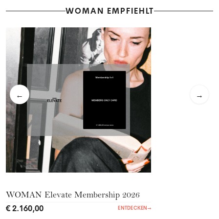
WOMAN EMPFIEHLT
←
→
WOMAN Elevate Membership 2026
€ 2.160,00
ENTDECKEN
→