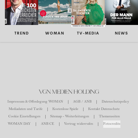
TREND
WOMAN
TV-MEDIA
NEWS
VGN MEDIEN HOLDING
Impressum & Offenlegung WOMAN
AGB / ANB
Datenschutzpolicy
Mediadaten und Tarife
Kostenlose Spiele
Kontakt Datenschutz
Cookie Einstellungen
Sitemap - Weiterleitungen
Themenseiten
WOMAN DAY
ANB CE
Vertrag widerrufen
Fotocredits