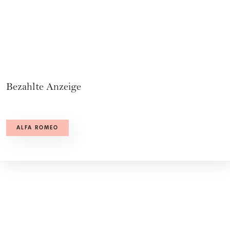
Bezahlte Anzeige
ALFA ROMEO