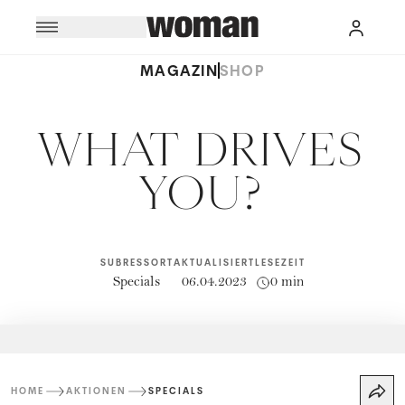
MAGAZIN
SHOP
WHAT DRIVES
YOU?
SUBRESSORT
AKTUALISIERT
LESEZEIT
Specials
06.04.2023
0 min
HOME
AKTIONEN
SPECIALS