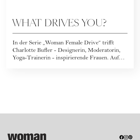
WHAT DRIVES YOU?
In der Serie „Woman Female Drive“ trifft
Charlotte Bufler - Designerin, Moderatorin,
Yoga-Trainerin - inspirierende Frauen. Auf
de...