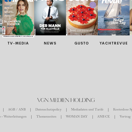
TV-MEDIA
NEWS
GUSTO
YACHTREVUE
VGN MEDIEN HOLDING
AGB / ANB
Datenschutzpolicy
Mediadaten und Tarife
Kostenlose Sp
 - Weiterleitungen
Themenseiten
WOMAN DAY
ANB CE
Vertrag 