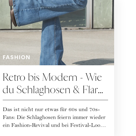
FASHION
Retro bis Modern - Wie
du Schlaghosen & Flare
Jeans am besten stylst
Das ist nicht nur etwas für 60s und 70s-
Fans: Die Schlaghosen feiern immer wieder
ein Fashion-Revival und bei Festival-Looks
sind ...