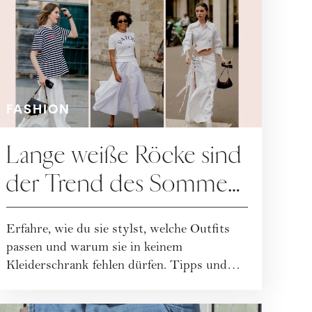
FASHION
Lange weiße Röcke sind
der Trend des Sommers
2024
Erfahre, wie du sie stylst, welche Outfits
passen und warum sie in keinem
Kleiderschrank fehlen dürfen. Tipps und
Tricks im Art...