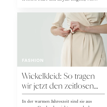
vielseitig und s...
FASHION
Wickelkleid: So tragen
wir jetzt den zeitlosen
Figurschmeichler
In der warmen Jahreszeit sind sie aus