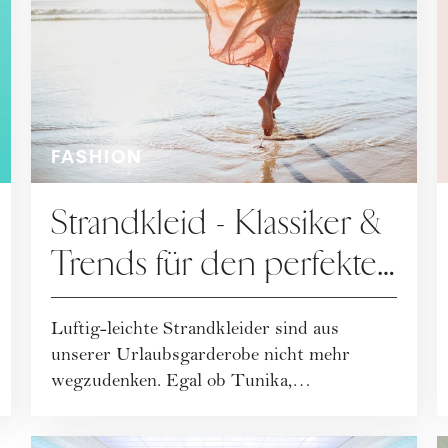
FASHION
Strandkleid - Klassiker &
Trends für den perfekten
Beach-Look
Luftig-leichte Strandkleider sind aus
unserer Urlaubsgarderobe nicht mehr
wegzudenken. Egal ob Tunika,
Hemdblusenkleid oder Leinen...