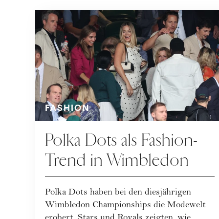
FASHION
Polka Dots als Fashion-
Trend in Wimbledon
Polka Dots haben bei den diesjährigen
Wimbledon Championships die Modewelt
erobert. Stars und Royals zeigten, wie