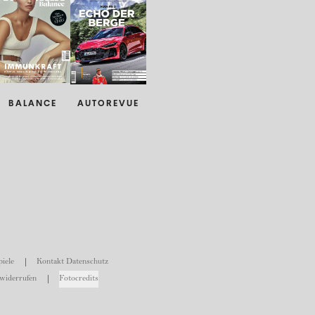
BALANCE
AUTOREVUE
iele
Kontakt Datenschutz
widerrufen
Fotocredits