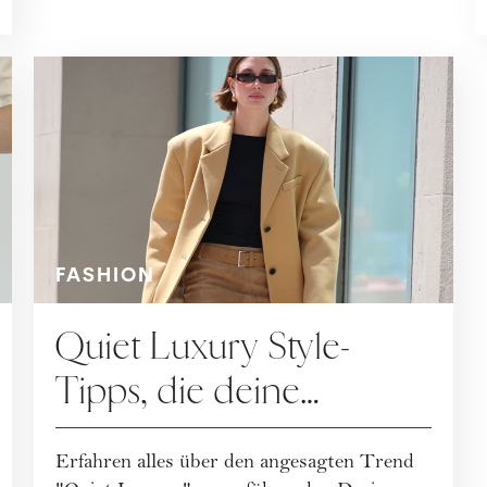
FASHION
Quiet Luxury Style-
Tipps, die deine
Garderobe verändern
Erfahren alles über den angesagten Trend
werden