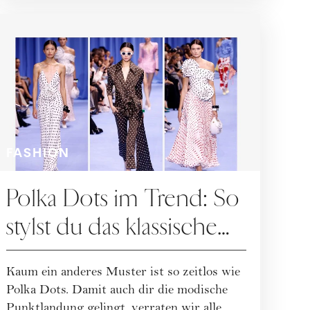
FASHION
Polka Dots im Trend: So
stylst du das klassische
Pünktchenmuster richtig
Kaum ein anderes Muster ist so zeitlos wie
Polka Dots. Damit auch dir die modische
Punktlandung gelingt, verraten wir alle