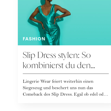
FASHION
Slip Dress stylen: So
kombinierst du den
Modeklassiker
Lingerie Wear feiert weiterhin einen
Siegeszug und beschert uns nun das
Comeback des Slip Dress. Egal ob edel oder
leger: Das Klei...