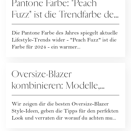
Pantone Farbe: "Peach
Fuzz" ist die Trendfarbe des
Jahres 2024
Die Pantone Farbe des Jahres spiegelt aktuelle
Lifestyle-Trends wider - "Peach Fuzz" ist die
Farbe für 2024 - ein warmer...
FASHION
Oversize-Blazer
kombinieren: Modelle,
Styles & Trends
Wir zeigen dir die besten Oversize-Blazer
Style-Ideen, geben die Tipps für den perfekten
Look und verraten dir worauf du achten mu...