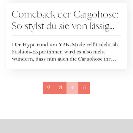
FASHION
Comeback der Cargohose:
So stylst du sie von lässig
bis elegant
Der Hype rund um Y2K-Mode reißt nicht ab.
Fashion-Expert:innen wird es also nicht
wundern, dass nun auch die Cargohose ihr
großes ...
2
3
4
5