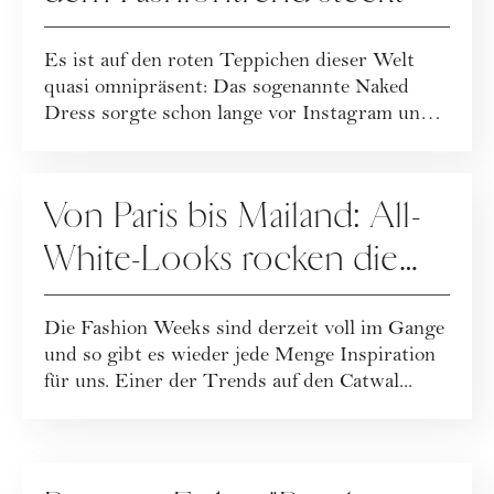
Es ist auf den roten Teppichen dieser Welt
quasi omnipräsent: Das sogenannte Naked
Dress sorgte schon lange vor Instagram und
Co. ...
FASHION
Von Paris bis Mailand: All-
White-Looks rocken die
Fashion Shows 2024
Die Fashion Weeks sind derzeit voll im Gange
und so gibt es wieder jede Menge Inspiration
für uns. Einer der Trends auf den Catwal...
LIVING