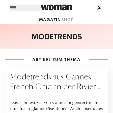
MAGAZIN
SHOP
MODETRENDS
ARTIKEL ZUM THEMA
FASHION
Modetrends aus Cannes:
French Chic an der Riviera
bei den diesjährigen
Das Filmfestival von Cannes begeistert nicht
Filmfestspielen
nur durch glamouröse Roben. Auch abseits des