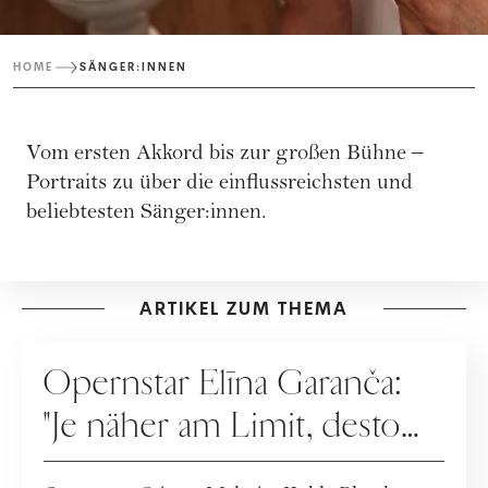
HOME
SÄNGER:INNEN
Vom ersten Akkord bis zur großen Bühne –
Portraits zu über die einflussreichsten und
beliebtesten Sänger:innen.
ARTIKEL ZUM THEMA
KULTUR
Opernstar Elīna Garanča:
"Je näher am Limit, desto
besser!"