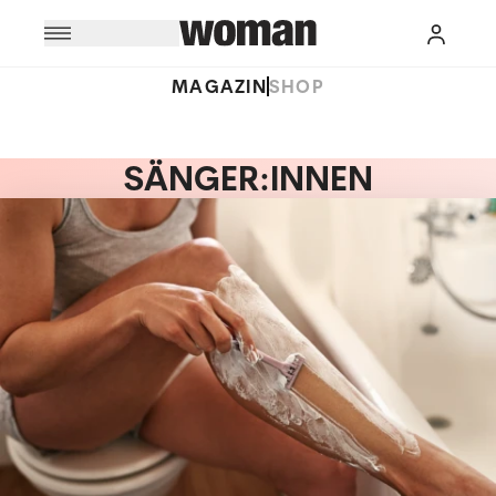
MAGAZIN
SHOP
SÄNGER:INNEN