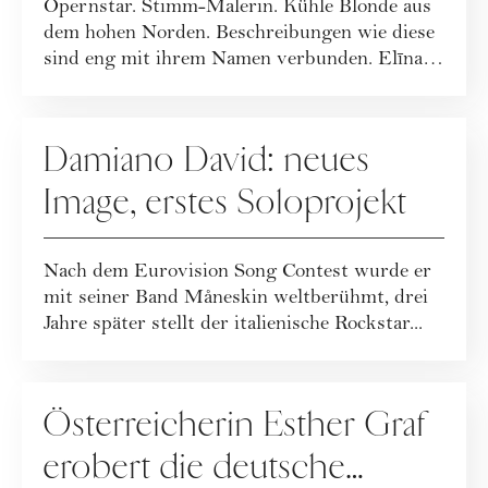
Opernstar. Stimm-Malerin. Kühle Blonde aus
dem hohen Norden. Beschreibungen wie diese
sind eng mit ihrem Namen verbunden. Elīna
Ga...
KULTUR
Damiano David: neues
Image, erstes Soloprojekt
Nach dem Eurovision Song Contest wurde er
mit seiner Band Måneskin weltberühmt, drei
Jahre später stellt der italienische Rockstar...
PEOPLE
Österreicherin Esther Graf
erobert die deutsche