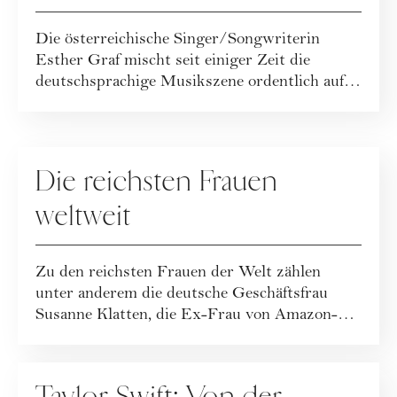
Musikszene
Die österreichische Singer/Songwriterin
Esther Graf mischt seit einiger Zeit die
deutschsprachige Musikszene ordentlich auf.
Ihr S...
PEOPLE
Die reichsten Frauen
weltweit
Zu den reichsten Frauen der Welt zählen
unter anderem die deutsche Geschäftsfrau
Susanne Klatten, die Ex-Frau von Amazon-
Gründer J...
PEOPLE