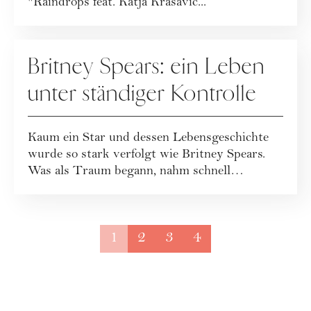
"Raindrops feat. Katja Krasavic...
PEOPLE
Britney Spears: ein Leben
unter ständiger Kontrolle
Kaum ein Star und dessen Lebensgeschichte
wurde so stark verfolgt wie Britney Spears.
Was als Traum begann, nahm schnell
dramatisc...
1
2
3
4