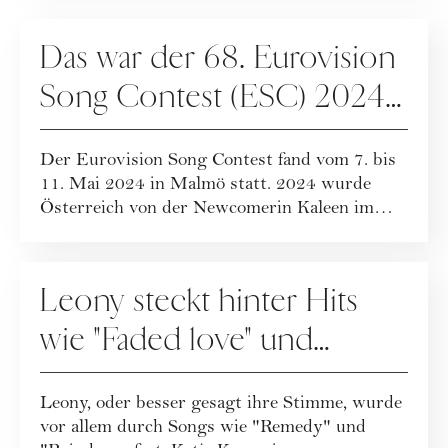
VERANSTALTUNGEN
Das war der 68. Eurovision
Song Contest (ESC) 2024
in Malmö
Der Eurovision Song Contest fand vom 7. bis
11. Mai 2024 in Malmö statt. 2024 wurde
Österreich von der Newcomerin Kaleen im
Finale...
PEOPLE
Leony steckt hinter Hits
wie "Faded love" und
"Remedy"
Leony, oder besser gesagt ihre Stimme, wurde
vor allem durch Songs wie "Remedy" und