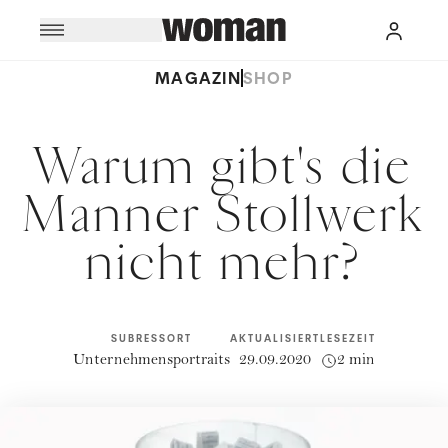
MAGAZIN
SHOP
Warum gibt's die
Manner Stollwerk
nicht mehr?
SUBRESSORT
AKTUALISIERT
LESEZEIT
Unternehmensportraits
29.09.2020
2 min