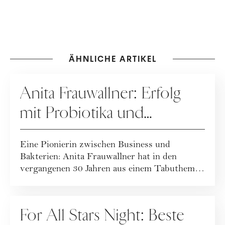
ÄHNLICHE ARTIKEL
UNTERNEHMENSPORTRAITS
Anita Frauwallner: Erfolg
mit Probiotika und
Darmgesundheit
Eine Pionierin zwischen Business und
Bakterien: Anita Frauwallner hat in den
vergangenen 30 Jahren aus einem Tabuthema
ein interna...
KOOPERATION
For All Stars Night: Beste