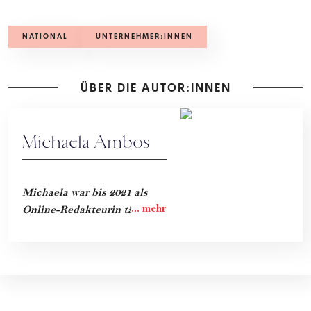
NATIONAL
UNTERNEHMER:INNEN
ÜBER DIE AUTOR:INNEN
Michaela Ambos
Michaela war bis 2021 als
Online-Redakteurin tätig.