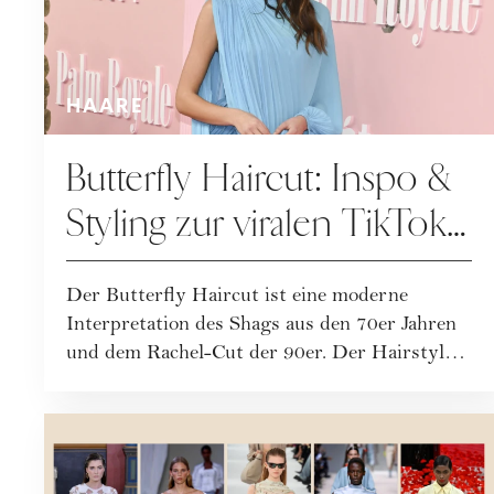
HAARE
Butterfly Haircut: Inspo &
Styling zur viralen TikTok-
Trendfrisur
Der Butterfly Haircut ist eine moderne
Interpretation des Shags aus den 70er Jahren
und dem Rachel-Cut der 90er. Der Hairstyle
tre...