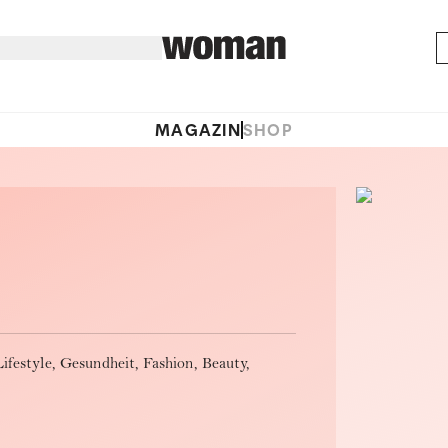
MAGAZIN
SHOP
estyle, Gesundheit, Fashion, Beauty,