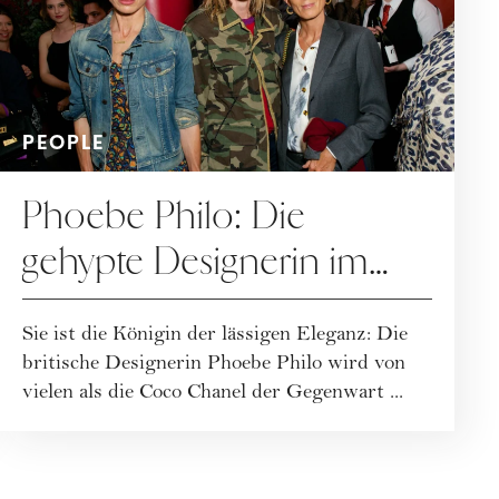
PEOPLE
Phoebe Philo: Die
gehypte Designerin im
Portrait
Sie ist die Königin der lässigen Eleganz: Die
britische Designerin Phoebe Philo wird von
vielen als die Coco Chanel der Gegenwart ...