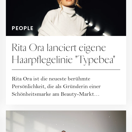
PEOPLE
Rita Ora lanciert eigene
Haarpflegelinie "Typebea"
Rita Ora ist die neueste berühmte
Persönlichkeit, die als Gründerin einer
Schönheitsmarke am Beauty-Markt
mitmischen wird und zwar...