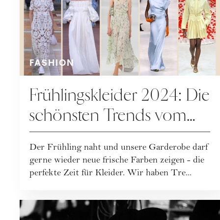
FASHION
Frühlingskleider 2024: Die
schönsten Trends vom
Runway zum
Der Frühling naht und unsere Garderobe darf
Nachshoppen
gerne wieder neue frische Farben zeigen - die
perfekte Zeit für Kleider. Wir haben Tre...