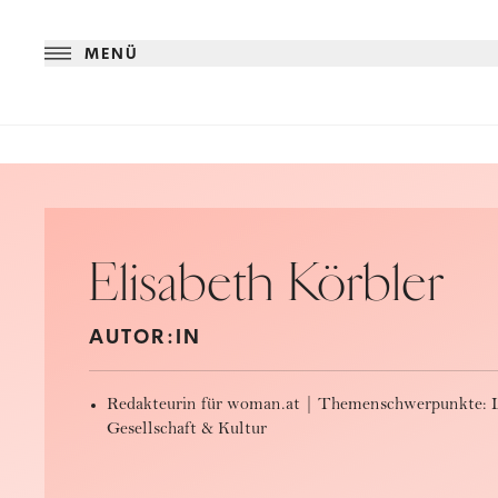
MENÜ
Elisabeth Körbler
AUTOR:IN
Redakteurin für woman.at | Themenschwerpunkte: Lif
Gesellschaft & Kultur