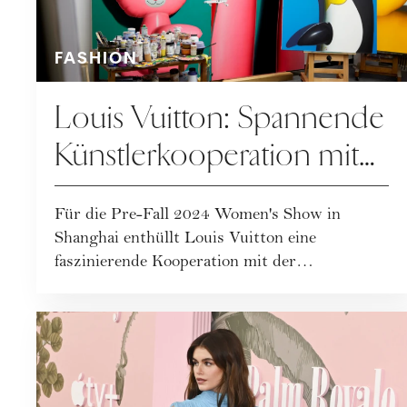
FASHION
Louis Vuitton: Spannende
Künstlerkooperation mit
Sun Yitian
Für die Pre-Fall 2024 Women's Show in
Shanghai enthüllt Louis Vuitton eine
faszinierende Kooperation mit der
chinesischen Kün...