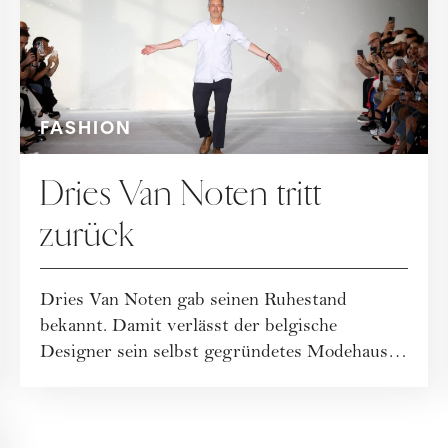
FASHION
Dries Van Noten tritt
zurück
Dries Van Noten gab seinen Ruhestand
bekannt. Damit verlässt der belgische
Designer sein selbst gegründetes Modehaus,
das vor alle...