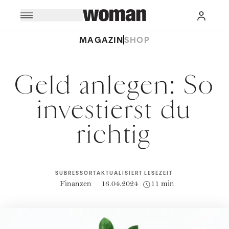
MAGAZIN
SHOP
Geld anlegen: So
investierst du
richtig
SUBRESSORT
AKTUALISIERT
LESEZEIT
Finanzen
16.04.2024
11 min