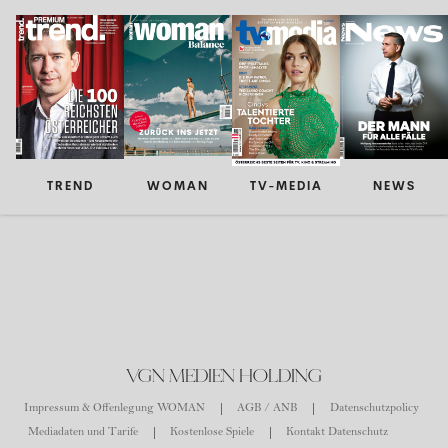
TREND
WOMAN
TV-MEDIA
NEWS
VGN MEDIEN HOLDING
Impressum & Offenlegung WOMAN
AGB / ANB
Datenschutzpolicy
Mediadaten und Tarife
Kostenlose Spiele
Kontakt Datenschutz