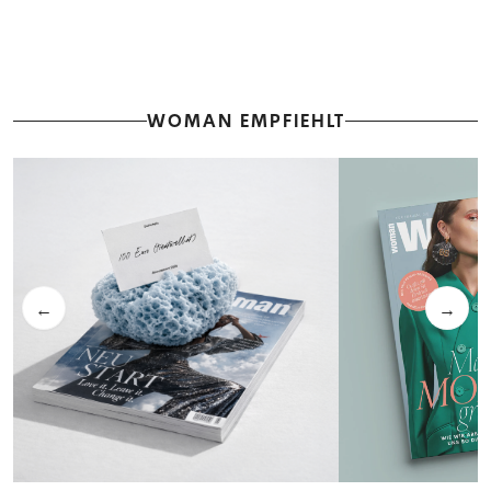
WOMAN EMPFIEHLT
←
→