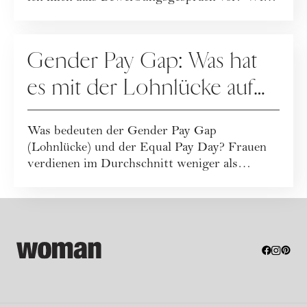
gehe i...
FINANZEN
Gender Pay Gap: Was hat
es mit der Lohnlücke auf
sich?
Was bedeuten der Gender Pay Gap
(Lohnlücke) und der Equal Pay Day? Frauen
verdienen im Durchschnitt weniger als
Männer. Welche Urs...