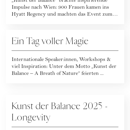
„Kunst der Balance" brachte inspirierende
Impulse nach Wien: 900 Frauen kamen ins
Hyatt Regency und machten das Event zum
Tre...
WOMAN BALANCE EVENTS
Ein Tag voller Magie
Internationale Speaker:innen, Workshops &
viel Inspiration: Unter dem Motto „Kunst der
Balance – A Breath of Nature“ feierten ...
WOMAN BALANCE EVENTS
Kunst der Balance 2025 -
Longevity