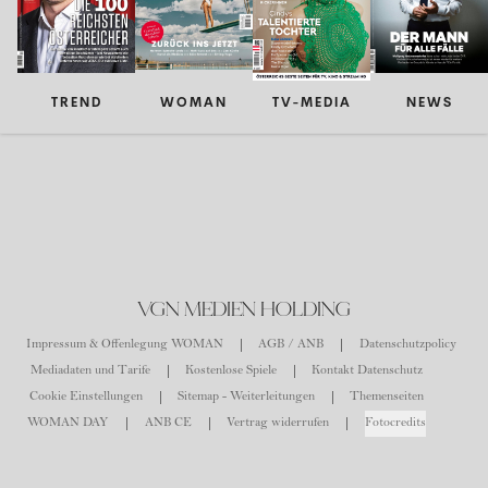
TREND
WOMAN
TV-MEDIA
NEWS
VGN MEDIEN HOLDING
Impressum & Offenlegung WOMAN
AGB / ANB
Datenschutzpolicy
Mediadaten und Tarife
Kostenlose Spiele
Kontakt Datenschutz
Cookie Einstellungen
Sitemap - Weiterleitungen
Themenseiten
WOMAN DAY
ANB CE
Vertrag widerrufen
Fotocredits