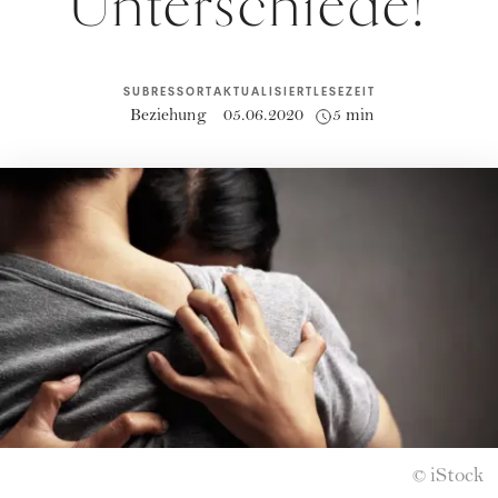
Unterschiede!
SUBRESSORT
AKTUALISIERT
LESEZEIT
Beziehung
05.06.2020
5 min
iStock
©