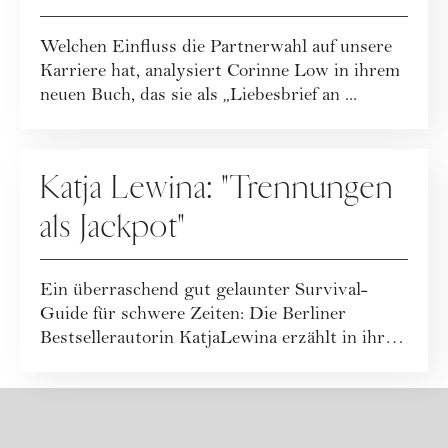
Karriereentscheidung ist
Welchen Einfluss die Partnerwahl auf unsere
Karriere hat, analysiert Corinne Low in ihrem
neuen Buch, das sie als „Liebesbrief an ...
BEZIEHUNG
Katja Lewina: "Trennungen
als Jackpot"
Ein überraschend gut gelaunter Survival-
Guide für schwere Zeiten: Die Berliner
Bestsellerautorin KatjaLewina erzählt in ihrem
neue...